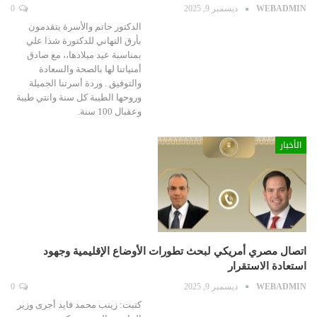
WEBADMIN
ديسمبر 9, 2025
0
الدكتور حاتم والأسرة يتقدمون
بأرق التهاني للدكتورة شذا علي
بمناسبة عيد ميلادها،، مع صادق
أمنياتنا لها بالصحة والسعادة
والتوفيق . وردة أسرتنا الجميلة
وروحها الطيبة كل سنة وانتي طيبة
وعقبال 100 سنة.
الأخبار
اتصال مصري أمريكي لبحث تطورات الأوضاع الإقليمية وجهود
استعادة الاستقرار
WEBADMIN
ديسمبر 9, 2025
0
كتبت: زينب محمد فايد أجرى وزير