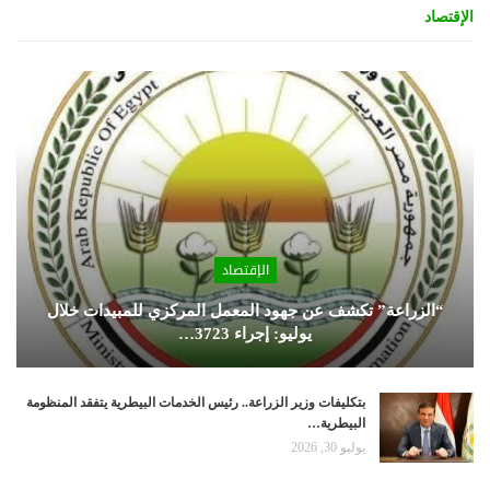
الإقتصاد
الإقتصاد
“الزراعة” تكشف عن جهود المعمل المركزي للمبيدات خلال
يوليو: إجراء 3723…
بتكليفات وزير الزراعة.. رئيس الخدمات البيطرية يتفقد المنظومة
البيطرية…
يوليو 30, 2026