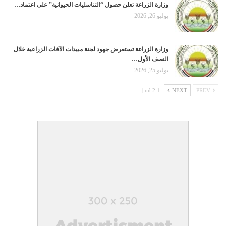
وزارة الزراعة تعلن حصول “التناسليات الحيوانية” على اعتماد…
يوليو 26, 2026
وزارة الزراعة تستعرض جهود لجنة مبيدات الآفات الزراعية خلال
النصف الأول…
يوليو 25, 2026
1 od 2 |
NEXT
PREV