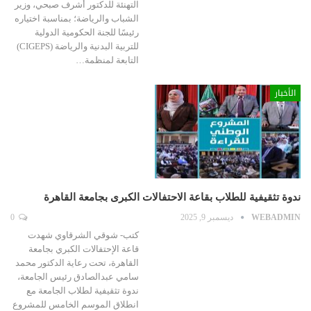
التهنئة للدكتور أشرف صبحي، وزير
الشباب والرياضة؛ بمناسبة اختياره
رئيسًا للجنة الحكومية الدولية
للتربية البدنية والرياضة (CIGEPS)
التابعة لمنظمة…
الأخبار
ندوة تثقيفية للطلاب بقاعة الاحتفالات الكبرى بجامعة القاهرة
WEBADMIN
ديسمبر 9, 2025
0
كتب- شوقي الشرقاوي شهدت
قاعة الإحتفالات الكبري بجامعة
القاهرة، تحت رعاية الدكتور محمد
سامي عبدالصادق رئيس الجامعة،
ندوة تثقيفية لطلاب الجامعة مع
انطلاق الموسم الخامس للمشروع