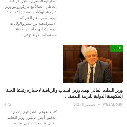
الخارجية المصري دكتور بدر عبد
العاطي، اتصالاً مع ماركو روبيو وزير
خارجية الولايات المتحدة الأمريكية
لبحث سبل دعم الشراكة
الاستراتيجية بين مصر والولايات
المتحدة، إلى جانب مناقشة
مستجدات الأوضاع في…
الأخبار
وزير التعليم العالي يهنئ وزير الشباب والرياضة لاختياره رئيسًا للجنة
الحكومية الدولية للتربية البدنية…
WEBADMIN
ديسمبر 9, 2025
0
كتب- شوقي الشرقاوي يتقدم
الدكتور أيمن عاشور، وزير التعليم
العالي والبحث العلمي، بخالص