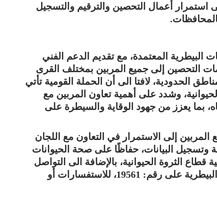
3,1 رأس، مشيرًا إلى استمرار أعمال التحصين والترقيم والتسجيل
بالمحافظات.
ات البيطرية المعتمدة، مع تقديم الدعم الفني
ات التحصين إلى جميع المربين بمختلف القرى
مناطق الحدودية، لافتا الى أن الحملة القومية تأتي
حيوانية، وشدد على أهمية تعاون المربين مع
اه، بما يعزز من جهود الوقاية والسيطرة على
 المربين إلى الاستمرار في التعاون مع اللجان
ة وتسجيل البيانات، حفاظًا على صحة الحيوانات
ية قطاع الثروة الحيوانية، بالإضافة الى التواصل
على الخط الساخن للهيئة العامة للخدمات البيطرية على رقم: 19561، للاستفسارات أو