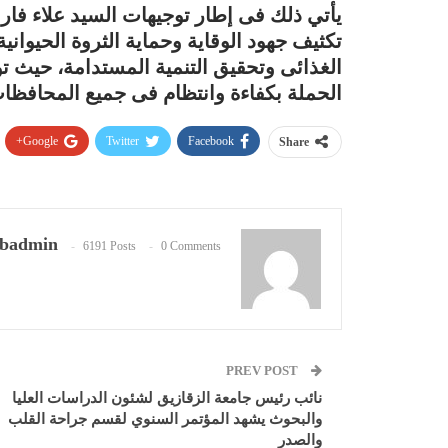
يأتي ذلك فى إطار توجيهات السيد علاء فار
تكثيف جهود الوقاية وحماية الثروة الحيواني
الغذائى وتحقيق التنمية المستدامة، حيث ت
الحملة بكفاءة وانتظام فى جميع المحافظا
Google+
Twitter
Facebook
Share
badmin
6191 Posts
0 Comments
PREV POST
نائب رئيس جامعة الزقازيق لشئون الدراسات العليا
والبحوث يشهد المؤتمر السنوي لقسم جراحة القلب
والصدر