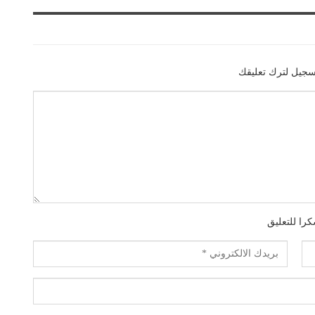
سجيل لترك تعليقك
را للتعليق