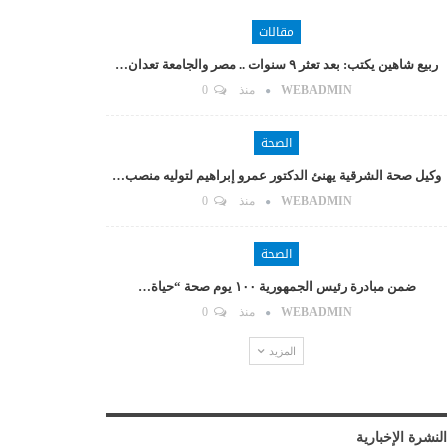
مقالات
ربيع شاهين يكتب: بعد تعثر ٩ سنوات .. مصر والجامعة تعدان…
WEBADMIN
منذ
0
الصحة
وكيل صحة الشرقية يهنئ الدكتور عمرو إبراهيم لتوليه منصب…
WEBADMIN
منذ
0
الصحة
ضمن مبادرة رئيس الجمهورية ١٠٠ يوم صحة “حياة…
WEBADMIN
منذ
0
المزيد
النشرة الإخبارية