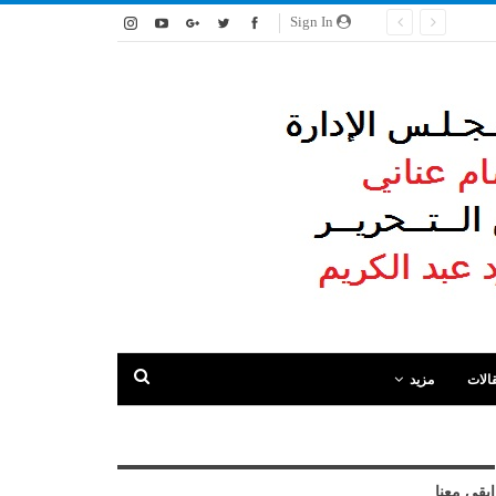
Sign In
الات
مزيد
ابقى معنا