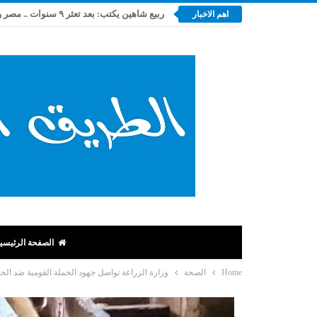
اهم الاخبار
الصفحة الرئيسي
Home
الصحة
وزارة الزراعة تواصل جهود الحملة القومية ضد الح