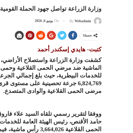
وزارة الزراعة تواصل جهود الحملة القومية
On
يونيو 6, 2026
By
Webadmin
Share
كتبت- هايدي إسكندر أحمد
كشفت وزارة الزراعة واستصلاح الأراضي، 
الماشية ضد مرضي الحمى القلاعية وحمى الو
للخدمات البيطرية، حيث بلغ إجمالي الجرعا
6,824,769 جرعة تحصينية على مستوى 
مرضى الحمى القلاعية والوادى المتصدع.
ووفقا لتقرير رسمي تلقاه السيد علاء فارو
حامد الأقنص، رئيس الهيئة العامة للخدمات
الحمى القلاعية 664,026