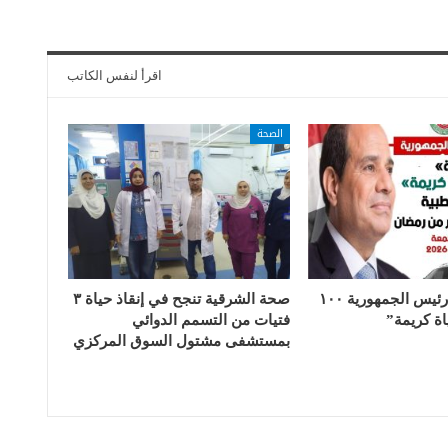
اقرأ لنفس الكاتب
الصحة
ضمن مبادرة رئيس الجمهورية ١٠٠
صحة الشرقية تنجح في إنقاذ حياة ٣
ة كريمة”
فتيات من التسمم الدوائي
بمستشفى مشتول السوق المركزي