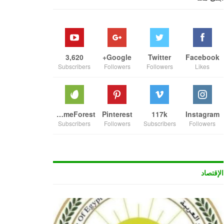
3,620
Google+
Twitter
Facebook
Subscribers
Followers
Followers
Likes
ThemeForest
Pinterest
117k
Instagram
Subscribers
Followers
Subscribers
Followers
الإقتصاد