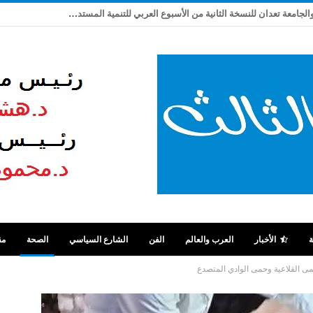
ربيع شاهين يكتب: بعد تعثر ٩ سنوات .. مصر والجامعة تعدان للنسخة الثانية من الأسبوع العربي للتنمية المستدامة
ة
الأخبار
العرب والعالم
الفن
الشارع السياسي
الصحة
مق
مى القلاعية وحمى الوادي المتصدع