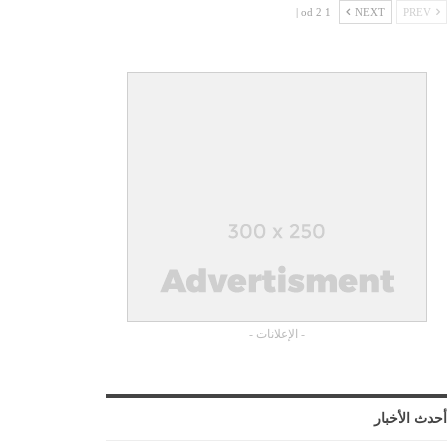
1 od 2 |
NEXT
PREV
- الإعلانات -
أحدث الأخبار