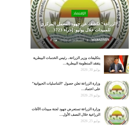
الإقتصاد
“الزراعة” تكشف عن جهود المعمل المركزي
للمبيدات خلال يوليو: إجراء 3723…
WEBADMIN
أغسطس 4, 2026
0
بتكليفات وزير الزراعة.. رئيس الخدمات البيطرية
يتفقد المنظومة البيطرية…
يوليو 30, 2026
وزارة الزراعة تعلن حصول “التناسليات الحيوانية”
على اعتماد…
يوليو 26, 2026
وزارة الزراعة تستعرض جهود لجنة مبيدات الآفات
الزراعية خلال النصف الأول…
يوليو 25, 2026