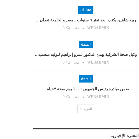
مقالات
ربيع شاهين يكتب: بعد تعثر ٩ سنوات .. مصر والجامعة تعدان…
WEBADMIN
منذ
0
الصحة
وكيل صحة الشرقية يهنئ الدكتور عمرو إبراهيم لتوليه منصب…
WEBADMIN
منذ
0
الصحة
ضمن مبادرة رئيس الجمهورية ١٠٠ يوم صحة “حياة…
WEBADMIN
منذ
0
المزيد
النشرة الإخبارية