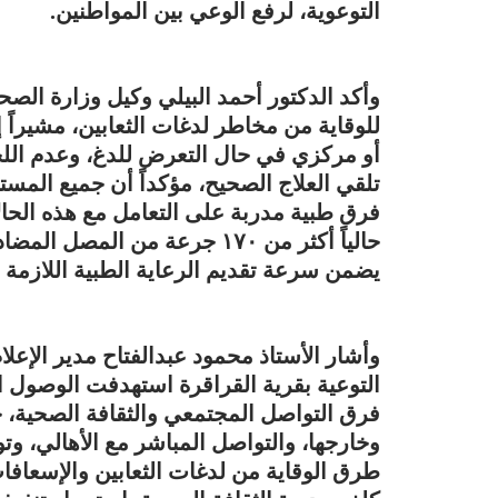
التوعوية، لرفع الوعي بين المواطنين.
وأكد الدكتور أحمد البيلي وكيل وزارة الصح
للوقاية من مخاطر لدغات الثعابين، مشيراً
أو مركزي في حال التعرض للدغ، وعدم الل
تلقي العلاج الصحيح، مؤكداً أن جميع المس
فرق طبية مدربة على التعامل مع هذه الحالا
حالياً أكثر من ١٧٠ جرعة من ا
يضمن سرعة تقديم الرعاية الطبية اللازمة 
وأشار الأستاذ محمود عبدالفتاح مدير الإعلا
التوعية بقرية القراقرة استهدفت الوصول ا
فرق التواصل المجتمعي والثقافة الصحية، ح
وخارجها، والتواصل المباشر مع الأهالي، و
طرق الوقاية من لدغات الثعابين والإسعافات 