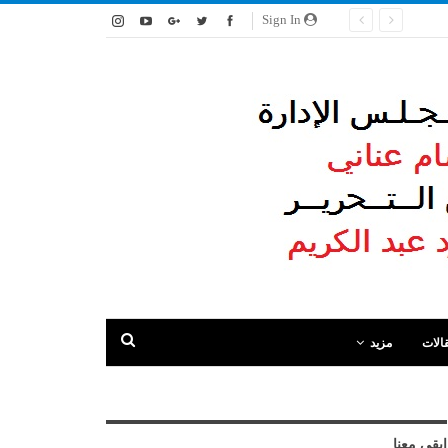
Sign In
الات
مزيد
ابقى معنا