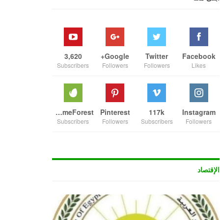
3,620
Google+
Twitter
Facebook
Subscribers
Followers
Followers
Likes
ThemeForest
Pinterest
117k
Instagram
Subscribers
Followers
Subscribers
Followers
الإقتصاد