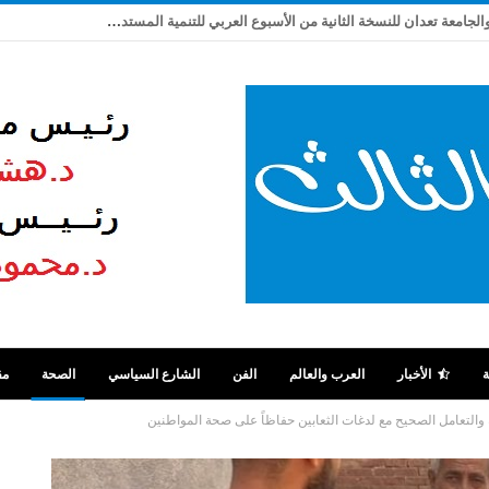
ربيع شاهين يكتب: بعد تعثر ٩ سنوات .. مصر والجامعة تعدان للنسخة الثانية من الأسبوع العربي للتنمية المستدامة
ة
الأخبار
العرب والعالم
الفن
الشارع السياسي
الصحة
مق
والتعامل الصحيح مع لدغات الثعابين حفاظاً على صحة المواطنين