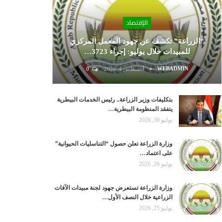
الإقتصاد
“الزراعة” تكشف عن جهود المعمل المركزي
للمبيدات خلال يوليو: إجراء 3723…
WEBADMIN
أغسطس 4, 2026
0
بتكليفات وزير الزراعة.. رئيس الخدمات البيطرية
يتفقد المنظومة البيطرية…
يوليو 30, 2026
وزارة الزراعة تعلن حصول “التناسليات الحيوانية”
على اعتماد…
يوليو 26, 2026
وزارة الزراعة تستعرض جهود لجنة مبيدات الآفات
الزراعية خلال النصف الأول…
يوليو 25, 2026