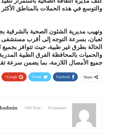
كلف مديرة الثقافة الصحية باستمرار تنفيذ 
والتوسع في هذه الحملات بالمناطق الأكثر ا
وتهيب مديرية الشئون الصحية بالشرقية بجم
ثعبان، بسرعة التوجه إلى أقرب مستشفى ع
الحالة بطرق غير طبية، حيث تتوافر بجميع 
والحميات بالمحافظة الفرق الطبية المدربة 
جميع الأمصال اللازمة، بما يضمن سرعة تقدي
Google+
Twitter
Facebook
Share
badmin
6191 Posts
0 Comments