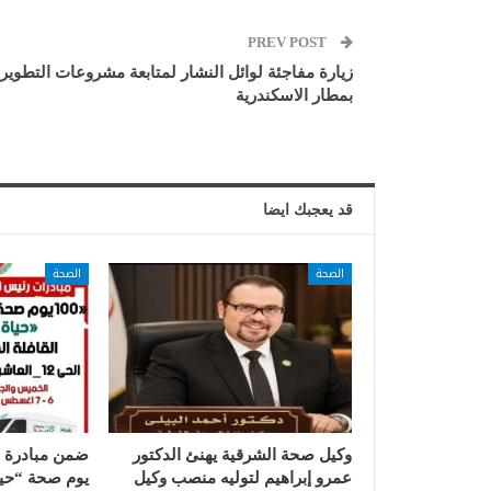
PREV POST
زيارة مفاجئة لوائل النشار لمتابعة مشروعات التطوير
بمطار الاسكندرية
قد يعجبك ايضا
الصحة
الصحة
وكيل صحة الشرقية يهنئ الدكتور
عمرو إبراهيم لتوليه منصب وكيل
يوم صحة “حيا