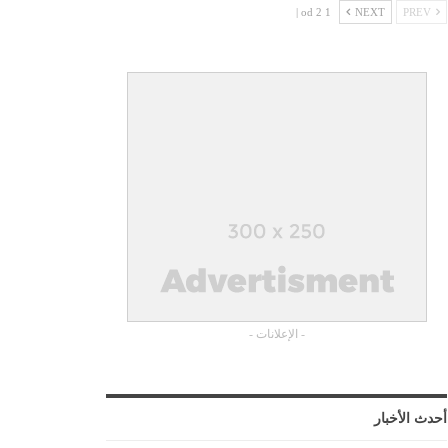
1 od 2 |
NEXT
PREV
- الإعلانات -
أحدث الأخبار