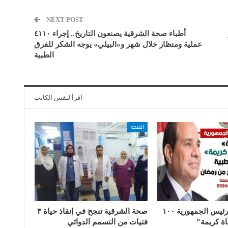
NEXT POST
أطباء صحة الشرقية يصنعون التاريخ.. إجراء ٤١١٠
عملية ومنظار خلال شهر و«البيلي» يوجه الشكر للفرق
الطبية
اقرأ لنفس الكاتب
الصحة
ضمن مبادرة رئيس الجمهورية ١٠٠
صحة الشرقية تنجح في إنقاذ حياة ٣
ة كريمة”
فتيات من التسمم الدوائي