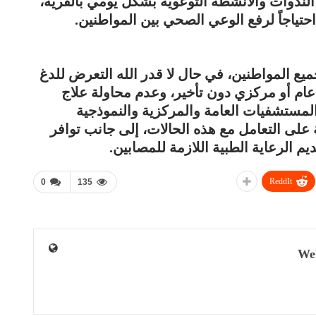
الندوات والأنشطة التوعوية بشكل يومي بالقرية،
حتياجاً لرفع الوعي الصحي بين المواطنين.
يع المواطنين، في حال لا قدر الله التعرض للدغ
ام أو مركزي دون تأخير، وعدم محاولة علاج
المستشفيات العامة والمركزية والنموذجية
على التعامل مع هذه الحالات، إلى جانب توافر
م الرعاية الطبية اللازمة للمصابين.
ReddIt
0
135
We