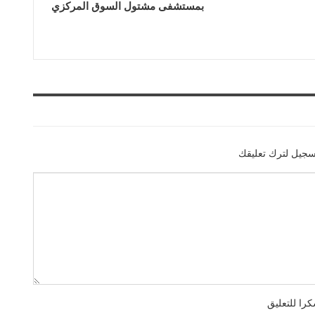
بمستشفى مشتول السوق المركزي
سجيل لترك تعليقك
را للتعليق