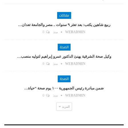
مقالات
ربيع شاهين يكتب: بعد تعثر ٩ سنوات .. مصر والجامعة تعدان…
WEBADMIN
منذ
0
الصحة
وكيل صحة الشرقية يهنئ الدكتور عمرو إبراهيم لتوليه منصب…
WEBADMIN
منذ
0
الصحة
ضمن مبادرة رئيس الجمهورية ١٠٠ يوم صحة “حياة…
WEBADMIN
منذ
0
المزيد