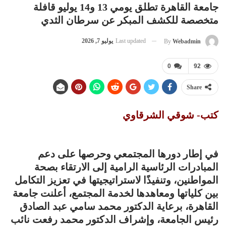
جامعة القاهرة تطلق يومي 13 و14 يوليو قافلة
متخصصة للكشف المبكر عن سرطان الثدي
Last updated
يوليو 7, 2026
By
Webadmin
0
92
Share
كتب- شوقي الشرقاوي
في إطار دورها المجتمعي وحرصها على دعم
المبادرات الرئاسية الرامية إلى الارتقاء بصحة
المواطنين، وتنفيذًا لاستراتيجيتها في تعزيز التكامل
بين كلياتها ومعاهدها لخدمة المجتمع، أعلنت جامعة
القاهرة، برعاية الدكتور محمد سامي عبد الصادق
رئيس الجامعة، وإشراف الدكتور محمد رفعت نائب