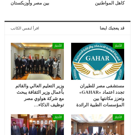
كاهل المواطنين
بين مصر وأوزبكستان
قد يعجبك ايضا
اقرأ لنفس الكاتب
الأخبار
الأخبار
مستشفى مصر للطيران
وزير التعليم العالي والقائم
تجدد اعتماد «GAHAR»
بأعمال وزير الثقافة يبحث
وتعزز مكانتها بين
مع شركة هواوي مصر
المؤسسات الطبية الرائدة
توظيف الذكاء…
الأخبار
الأخبار