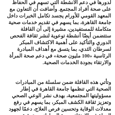
لدورها في دعم الأنشطة التي تسهم في الحفاظ
على صحة أفراد المجتمع. وأضافت أن التعاون مع
المعهد القومي للأورام يجسد تكامل الخبرات داخل
جامعة القاهرة، بما يسهم في تقديم خدمات صحية
متكاملة للمستفيدين، مشيرة إلى أن القافلة
ستتضمن أيضًا أنشطة توعوية لنشر ثقافة الفحص
الدوري والتأكيد على أهمية الاكتشاف المبكر
لسرطان الثدي، بما يتسق مع أهداف المبادرة
الرئاسية «100 مليون صحة» في دعم صحة المرأة
والارتقاء بجودة الخدمات الصحية.
وتأتي هذه القافلة ضمن سلسلة من المبادرات
الصحية التي تنظمها جامعة القاهرة في إطار
مسؤوليتها المجتمعية، بهدف نشر الوعي الصحي
وتعزيز ثقافة الكشف المبكر، بما يسهم في رفع
معدلات الوقاية وتحسين فرص العلاج، دعمًا لجهود