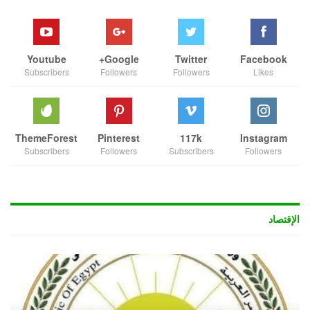
Youtube
Google+
Twitter
Facebook
Subscribers
Followers
Followers
Likes
ThemeForest
Pinterest
117k
Instagram
Subscribers
Followers
Subscribers
Followers
الإقتصاد