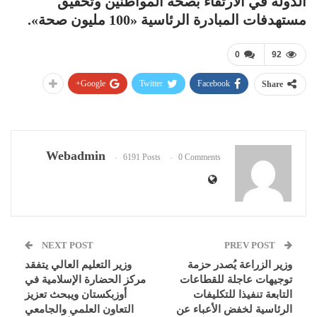
الدولة في الارتقاء بصحة المواطنين وتحقيق
مستهدفات المبادرة الرئاسية «100 مليون صحة».
0
92
Google+
Twitter
Facebook
Share
Webadmin
6191 Posts
0 Comments
NEXT POST
PREV POST
وزير الزراعة يُصدر حزمة
وزير التعليم العالي يتفقد
توجيهات عاجلة للقطاعات
مركز الحضارة الإسلامية في
التابعة تنفيذا للتكليفات
أوزبكستان ويبحث تعزيز
الرئاسية لخفض الأعباء عن
التعاون العلمي والجامعي