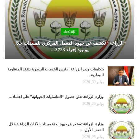
الإقتصاد
“الزراعة” تكشف عن جهود المعمل المركزي للمبيدات خلال
يوليو: إجراء 3723…
بتكليفات وزير الزراعة.. رئيس الخدمات البيطرية يتفقد المنظومة
البيطرية…
يوليو 30, 2026
وزارة الزراعة تعلن حصول “التناسليات الحيوانية” على اعتماد…
يوليو 26, 2026
وزارة الزراعة تستعرض جهود لجنة مبيدات الآفات الزراعية خلال
النصف الأول…
يوليو 25, 2026