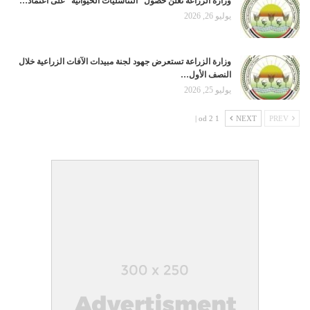
وزارة الزراعة تعلن حصول “التناسليات الحيوانية” على اعتماد…
يوليو 26, 2026
وزارة الزراعة تستعرض جهود لجنة مبيدات الآفات الزراعية خلال
النصف الأول…
يوليو 25, 2026
1 od 2 |
NEXT
PREV