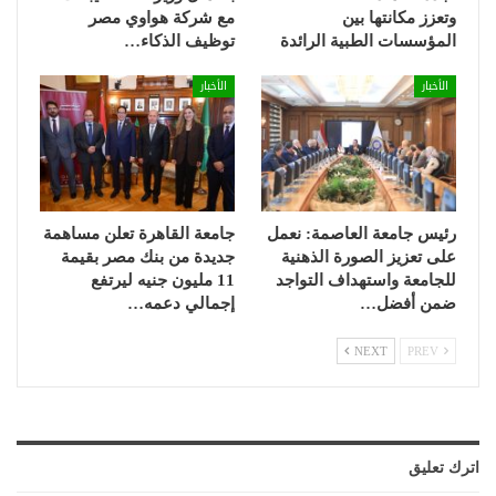
وتعزز مكانتها بين
مع شركة هواوي مصر
المؤسسات الطبية الرائدة
توظيف الذكاء…
الأخبار
الأخبار
رئيس جامعة العاصمة: نعمل
جامعة القاهرة تعلن مساهمة
على تعزيز الصورة الذهنية
جديدة من بنك مصر بقيمة
للجامعة واستهداف التواجد
11 مليون جنيه ليرتفع
ضمن أفضل…
إجمالي دعمه…
NEXT
PREV
اترك تعليق