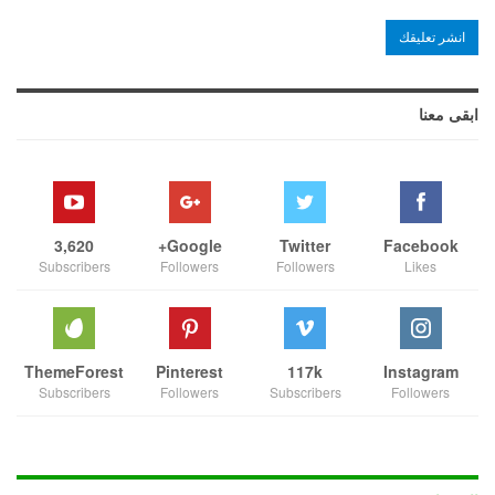
ابقى معنا
3,620
Google+
Twitter
Facebook
Subscribers
Followers
Followers
Likes
ThemeForest
Pinterest
117k
Instagram
Subscribers
Followers
Subscribers
Followers