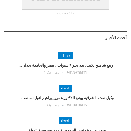
- الإعلانات -
أحدث الأخبار
مقالات
ربيع شاهين يكتب: بعد تعثر ٩ سنوات .. مصر والجامعة تعدان…
WEBADMIN
منذ
0
الصحة
وكيل صحة الشرقية يهنئ الدكتور عمرو إبراهيم لتوليه منصب…
WEBADMIN
منذ
0
الصحة
ضمن مبادرة رئيس الجمهورية ١٠٠ يوم صحة “حياة…