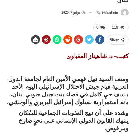
لبنان
On
يوليو 7, 2026
By
Webadmin
0
119
Share
كتبت- د. شاهيناز العقباوى
وصف السيد نبيل فهمي الأمين العام لجامعة الدول
العربية قيام جيش الاحتلال الإسرائيلي اليوم الأحد
بنسف حيٍ كامل في قضاء بنت جبيل جنوبي لبنان،
بانه استمرارية لسلوك إسرائيل البربري والوحشي.
وشدد على أن نهج العقوبات الجماعية للسُكان
ينتهك القانون الدولي الإنساني على نحوٍ صارخ
ومرفوض.