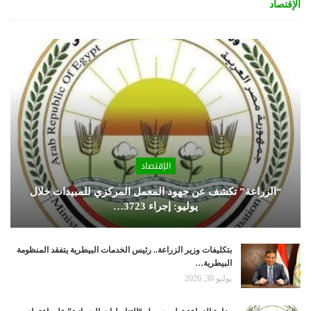
الإقتصاد
الإقتصاد
“الزراعة” تكشف عن جهود المعمل المركزي للمبيدات خلال
يوليو: إجراء 3723…
بتكليفات وزير الزراعة.. رئيس الخدمات البيطرية يتفقد المنظومة
البيطرية…
يوليو 30, 2026