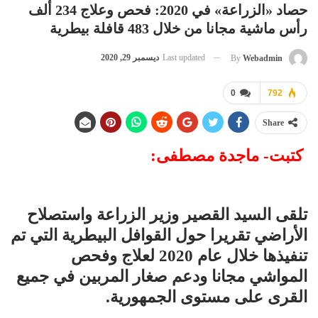
حصاد «الزراعة» في 2020: فحص وعلاج 234 ألف
رأس ماشية مجانا من خلال 483 قافلة بيطرية
Last updated
ديسمبر 29, 2020
By
Webadmin
0
792
Share
كتبت- ماجدة مصطفى:
تلقى السيد القصير وزير الزراعة واستصلاح
الأراضي تقريرا حول القوافل البيطرية التي تم
تنفيذها خلال عام 2020 لعلاج وفحص
المواشي مجانا ودعم صغار المربين في جميع
القرى على مستوى الجمهورية.