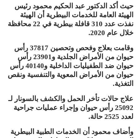
حيث أكد الدكتور عبد الحكيم محمود رئيس
الهيئة العامة للخدمات البيطرية أن الهيئة
نفذت عدد 310 قافلة بيطرية في 22 محافظة
خلال عام 2020.
وقامت بعلاج وفحص وتحصين 37817 رأس
حيوان من الأمراض الجلدية و23901 رأس
حيوان ضد الطفيليات الداخلية و40140 رأس
حيوان من الأمراض المعوية والتنفسية ونقص
التغذية.
علاج حالات تأخر الحمل والكشف بالسونار لـ
25092 رأس حيوان وإجراء عمليات جراحية
لعدد 2525 حالة.
وأضاف محمود أن الخدمات الطبية البيطرية