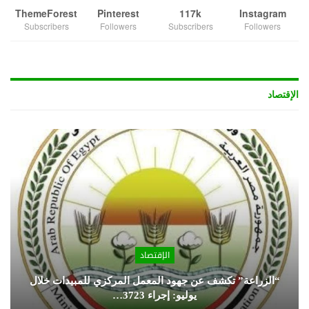
ThemeForest
Pinterest
117k
Instagram
Subscribers
Followers
Subscribers
Followers
الإقتصاد
الإقتصاد
“الزراعة” تكشف عن جهود المعمل المركزي للمبيدات خلال
يوليو: إجراء 3723…