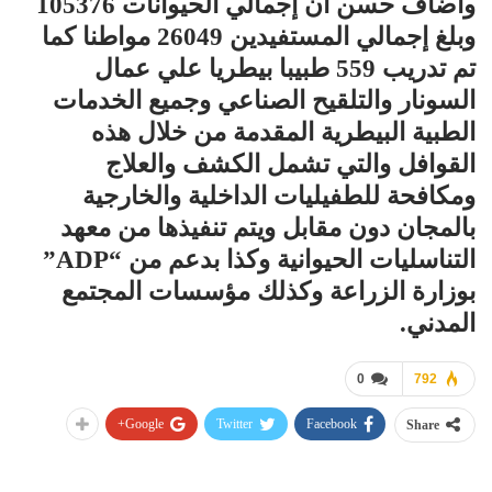
وأضاف حسن أن إجمالي الحيوانات 105376
وبلغ إجمالي المستفيدين 26049 مواطنا كما
تم تدريب 559 طبيبا بيطريا علي عمال
السونار والتلقيح الصناعي وجميع الخدمات
الطبية البيطرية المقدمة من خلال هذه
القوافل والتي تشمل الكشف والعلاج
ومكافحة للطفيليات الداخلية والخارجية
بالمجان دون مقابل ويتم تنفيذها من معهد
التناسليات الحيوانية وكذا بدعم من “ADP”
بوزارة الزراعة وكذلك مؤسسات المجتمع
المدني.
0
792
Google+
Twitter
Facebook
Share