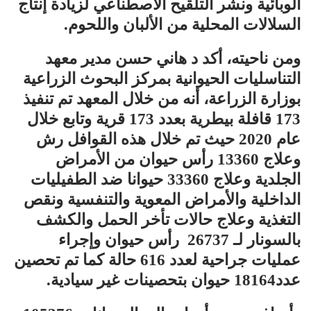
الوبائية ونشر التلقيح الاصطناعي لزيادة إنتاج
السلالات المحلية من الألبان واللحوم.
ومن ناحيته، أكد د هاني حسن مدير معهد
التناسليات الحيوانية بمركز البحوث الزراعية
بوزارة الزراعة، أنه من خلال المعهد تم تنفيذ
173 قافلة بيطرية بعدد 173 قرية وتابع خلال
عام 2020 حيث تم خلال هذه القوافل رش
وعلاج 13360 رأس حيوان من الأمراض
الجلدية وعلاج 33360 حيوانا ضد الطفيليات
الداخلية والأمراض المعوية والتنفسية ونقص
التغذية وعلاج حالات تأخر الحمل والكشف
بالسونار لـ 26737 رأس حيوان وإجراء
عمليات جراحية لعدد 616 حالة كما تم تحصين
عدد18164 حيوان بتحصينات غير سيادية.