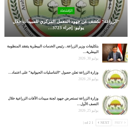
الإقتصاد
“الزراعة” تكشف عن جهود المعمل المركزي للمبيدات خلال
يوليو: إجراء 3723…
بتكليفات وزير الزراعة.. رئيس الخدمات البيطرية يتفقد المنظومة
البيطرية…
يوليو 30, 2026
وزارة الزراعة تعلن حصول “التناسليات الحيوانية” على اعتماد…
يوليو 26, 2026
وزارة الزراعة تستعرض جهود لجنة مبيدات الآفات الزراعية خلال
النصف الأول…
يوليو 25, 2026
1 od 2 |
NEXT
PREV