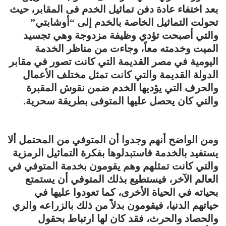
بعد اختفاء عادة دفن تماثيل الخدم فى المقابر، حيث
تحولت التماثيل الخاصة بالخدم إلى “أوشابتي”
والتي أصبحت تؤدي وظيفة مزدوجة وهي تجسيد
الميت وخدمته معاً، وجاءت من مناظر الخدمة
اليومية في مصر القديمة التي كانت تصور في مقابر
الدولة القديمة والتي كانت تمثل مختلف الأعمال
والحرف التي يؤديها الخدم ضمن نقوش المقبرة
والتي كان يحصل عليها المتوفى بطريقة سحرية.
ومن الواضح أنهم وجدوا أن المتوفي من المحتمل ألا
يستفيد بالخدمة فاستبدلوها بفكرة التماثيل الرمزية
والتي كانت تمثلهم وهم يقومون بخدمة المتوفي في
العالم الآخر، فيستطيع بذلك المتوفي أن يستمتع
بحياته في الحياة الأخرى، كما تعودوا عليها في
حياتهم الدنيا، فيقومون بدلاً من ذلك بالزراعه والري
والحصاد والحرث، فقد كان لها ارتباط بحقول