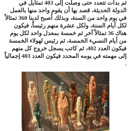
ثم بدأت تتعدد حتى وصلت إلى 403 تمثايل في
الدولة الحديثة، قصد بها أن يقوم واحد منها بالعمل
في يوم واحد من السنة، وبذلك أصبح لدينا 360 تمثالاً
لكل أيام السنة، ولكل عشرة منهم رئيساً، فيكون
هناك 36 تمثالاً آخر ثم خمسة بمعدل واحد لكل يوم
من أيام النسيء الخمسة، ثم رئيس لهولاء الخمسة
فيكون العدد 402، ثم كاتب يسجل خروج كل منهم
إلى مهمته في يومه المحدد فيكون العدد 403 إجمالياً
.