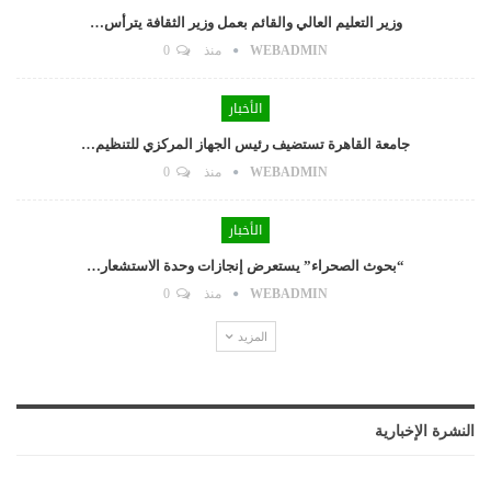
وزير التعليم العالي والقائم بعمل وزير الثقافة يترأس…
WEBADMIN
منذ
0
الأخبار
جامعة القاهرة تستضيف رئيس الجهاز المركزي للتنظيم…
WEBADMIN
منذ
0
الأخبار
“بحوث الصحراء” يستعرض إنجازات وحدة الاستشعار…
WEBADMIN
منذ
0
المزيد
النشرة الإخبارية