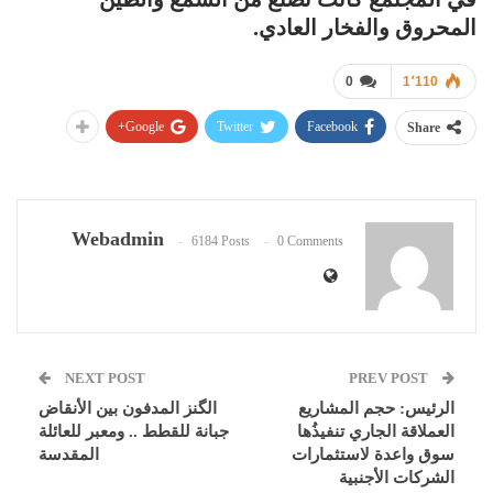
المحروق والفخار العادي.
0
1٬110
Google+
Twitter
Facebook
Share
Webadmin
6184 Posts
0 Comments
NEXT POST
PREV POST
الرئيس: حجم المشاريع
الگنز المدفون بين الأنقاض
العملاقة الجاري تنفيذُها
جبانة للقطط .. ومعبر للعائلة
سوق واعدة لاستثمارات
المقدسة
الشركات الأجنبية