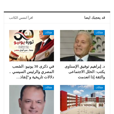
قد يعجبك ايضا
اقرأ لنفس الكاتب
مقالات
مقالات
د. إبراهيم توفيق الإسناوى
في ذكرى 30 يونيو: الشعب
يكتب: الخلل الاجتماعى
المصري والرئيس السيسي ..
والثقة إذا انعدمت
دلالات تاريخية و”إنقاذ…
مقالات
مقالات