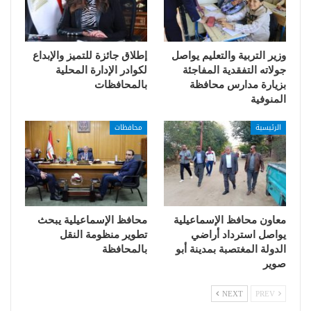
وزير التربية والتعليم يواصل
إطلاق جائزة للتميز والإبداع
جولاته التفقدية المفاجئة
لكوادر الإدارة المحلية
بزيارة مدارس محافظة
بالمحافظات
المنوفية
الرئيسية
محافظات
معاون محافظ الإسماعيلية
محافظ الإسماعيلية يبحث
يواصل استرداد أراضي
تطوير منظومة النقل
الدولة المغتصبة بمدينة أبو
بالمحافظة
صوير
NEXT
PREV