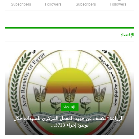
Subscribers
Followers
Subscribers
Followers
الإقتصاد
الإقتصاد
“الزراعة” تكشف عن جهود المعمل المركزي للمبيدات خلال
يوليو: إجراء 3723…