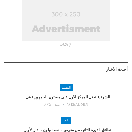
- الإعلانات -
أحدث الأخبار
الصحة
الشرقية تحتل المركز الأول على مستوى الجمهورية في…
WEBADMIN
منذ
0
الفن
انطلاق الدورة الثانية من معرض «بصمة ولون» بدار الأوبرا…