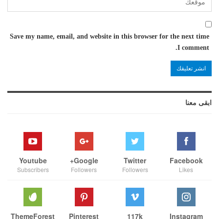
Save my name, email, and website in this browser for the next time
I comment.
ابقى معنا
Youtube
Google+
Twitter
Facebook
Subscribers
Followers
Followers
Likes
ThemeForest
Pinterest
117k
Instagram