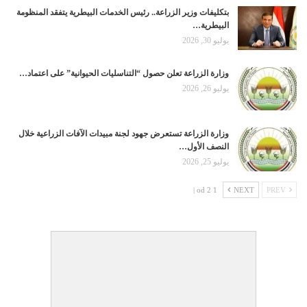
بتكليفات وزير الزراعة.. رئيس الخدمات البيطرية يتفقد المنظومة
البيطرية…
يوليو 30, 2026
وزارة الزراعة تعلن حصول “التناسليات الحيوانية” على اعتماد…
يوليو 26, 2026
وزارة الزراعة تستعرض جهود لجنة مبيدات الآفات الزراعية خلال
النصف الأول…
يوليو 25, 2026
1 od 2 |
NEXT
PREV