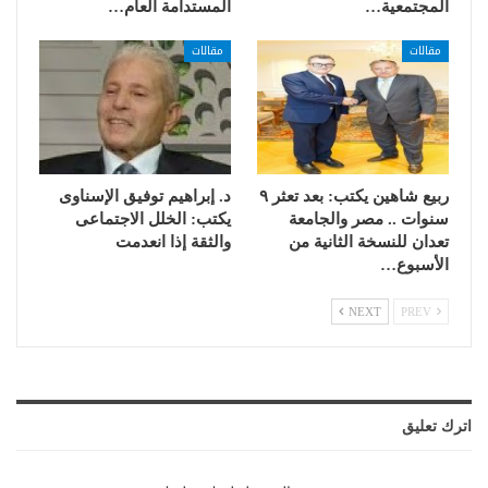
المجتمعية…
المستدامة العام…
مقالات
مقالات
ربيع شاهين يكتب: بعد تعثر ٩
د. إبراهيم توفيق الإسناوى
سنوات .. مصر والجامعة
يكتب: الخلل الاجتماعى
تعدان للنسخة الثانية من
والثقة إذا انعدمت
الأسبوع…
NEXT
PREV
اترك تعليق