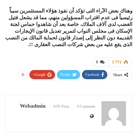
وهناك بعض الآراء التى تؤكد أن نفوذ هؤلاء المستثمرين سبباً
رئيسياً فى عدم اقتراب المسؤولين منهم، مما قد يشعل فتيل
الغضب لدى آلاف الملاك، خاصة بعد أن شاهدوا حماس لجنة
الإسكان فى مجلس النواب لتمرير تعديل قانون الإيجارات
القديمة دون النظر إلى إصدار قانون لحماية المالك من النصب
الذى يقع عليه من بعض شركات النصب العقارى !!.
0
1٬771
Google+
Twitter
Facebook
Share
Webadmin
6195 Posts
0 Comments