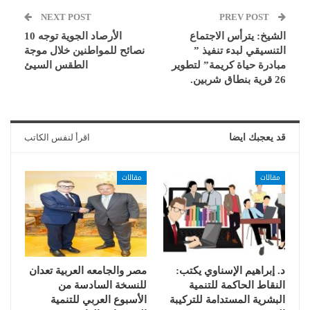
NEXT POST
PREV POST
الشيخ: يترأس الاجتماع
الأرصاد الجوية توجه 10
التنسيقي لبدء تنفيذ ”
نصائح للمواطنين خلال موجة
مبادرة حياة كريمة” لتطوير
الطقس السيئ
26 قرية بنطاق شربين.
قد يعجبك ايضا
اقرأ لنفس الكاتب
مقالات
مقالات
د. إبراهيم الإسناوي يكتب:
مصر والجامعه العربية تعدان
النقاط الحاكمة للتنمية
للنسخة السادسة من
البشرية المستدامة للتركيبة
الأسبوع العربي للتنمية