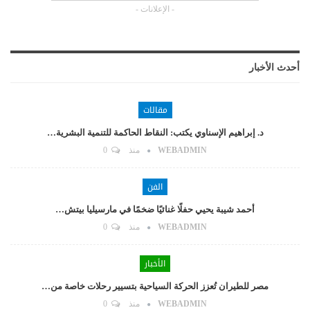
- الإعلانات -
أحدث الأخبار
مقالات
د. إبراهيم الإسناوي يكتب: النقاط الحاكمة للتنمية البشرية…
WEBADMIN
منذ
0
الفن
أحمد شيبة يحيي حفلًا غنائيًا ضخمًا في مارسيليا بيتش…
WEBADMIN
منذ
0
الأخبار
مصر للطيران تُعزز الحركة السياحية بتسيير رحلات خاصة من…
WEBADMIN
منذ
0