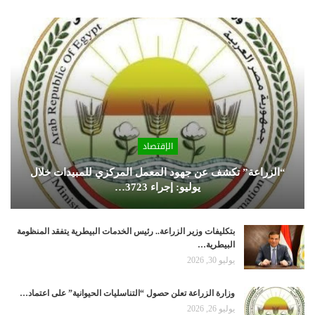
الإقتصاد
“الزراعة” تكشف عن جهود المعمل المركزي للمبيدات خلال
يوليو: إجراء 3723…
بتكليفات وزير الزراعة.. رئيس الخدمات البيطرية يتفقد المنظومة
البيطرية…
يوليو 30, 2026
وزارة الزراعة تعلن حصول “التناسليات الحيوانية” على اعتماد…
يوليو 26, 2026