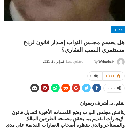
مقالات
هل يحسم مجلس النواب إصدار قانون لردع
مستثمري النصب العقاري؟
Last updated
فبراير 21, 2021
By
Webadmin
0
1٬771
Share
بقلم: د. أشرف رضوان
يناقش مجلس النواب وضع اللمسات الأخيرة لتعديل قانون
الإيجارات القديم بما يحقق مصلحة الطرفين المالك
والمستأجر والذى ينتظره أصحاب العقارات القديمة على مدى