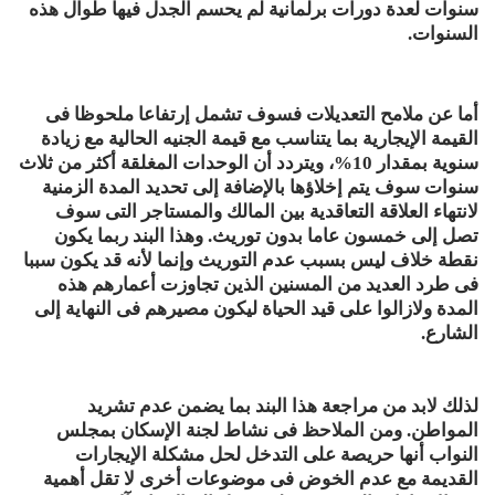
سنوات لعدة دورات برلمانية لم يحسم الجدل فيها طوال هذه
السنوات.
أما عن ملامح التعديلات فسوف تشمل إرتفاعا ملحوظا فى
القيمة الإيجارية بما يتناسب مع قيمة الجنيه الحالية مع زيادة
سنوية بمقدار 10%، ويتردد أن الوحدات المغلقة أكثر من ثلاث
سنوات سوف يتم إخلاؤها بالإضافة إلى تحديد المدة الزمنية
لانتهاء العلاقة التعاقدية بين المالك والمستاجر التى سوف
تصل إلى خمسون عاما بدون توريث. وهذا البند ربما يكون
نقطة خلاف ليس بسبب عدم التوريث وإنما لأنه قد يكون سببا
فى طرد العديد من المسنين الذين تجاوزت أعمارهم هذه
المدة ولازالوا على قيد الحياة ليكون مصيرهم فى النهاية إلى
الشارع.
لذلك لابد من مراجعة هذا البند بما يضمن عدم تشريد
المواطن. ومن الملاحظ فى نشاط لجنة الإسكان بمجلس
النواب أنها حريصة على التدخل لحل مشكلة الإيجارات
القديمة مع عدم الخوض فى موضوعات أخرى لا تقل أهمية