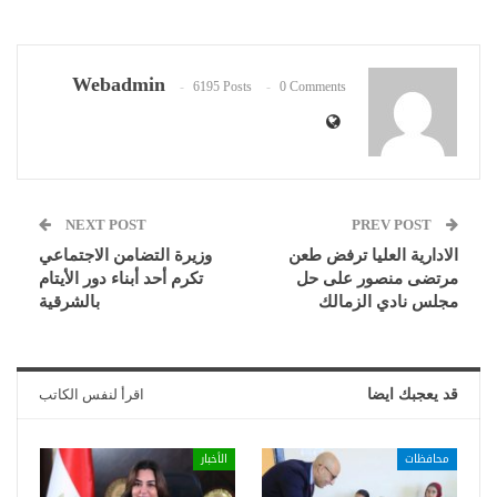
Webadmin
6195 Posts
0 Comments
NEXT POST
PREV POST
الادارية العليا ترفض طعن
وزيرة التضامن الاجتماعي
مرتضى منصور على حل
تكرم أحد أبناء دور الأيتام
مجلس نادي الزمالك
بالشرقية
قد يعجبك ايضا
اقرأ لنفس الكاتب
محافظات
الأخبار