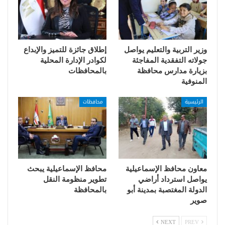
وزير التربية والتعليم يواصل
إطلاق جائزة للتميز والإبداع
جولاته التفقدية المفاجئة
لكوادر الإدارة المحلية
بزيارة مدارس محافظة
بالمحافظات
المنوفية
الرئيسية
محافظات
معاون محافظ الإسماعيلية
محافظ الإسماعيلية يبحث
يواصل استرداد أراضي
تطوير منظومة النقل
الدولة المغتصبة بمدينة أبو
بالمحافظة
صوير
NEXT
PREV