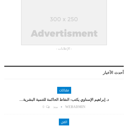
- الإعلانات -
أحدث الأخبار
مقالات
د. إبراهيم الإسناوي يكتب: النقاط الحاكمة للتنمية البشرية…
WEBADMIN
منذ
0
الفن