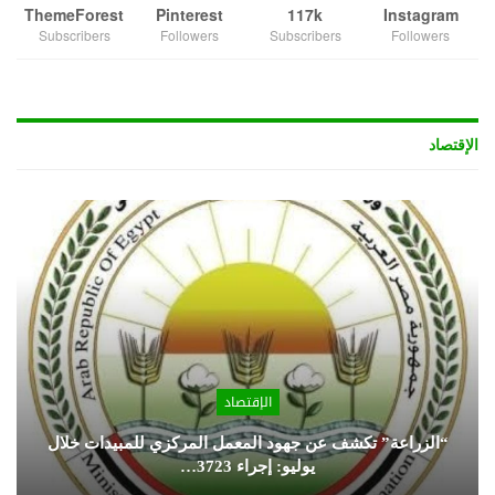
ThemeForest
Pinterest
117k
Instagram
Subscribers
Followers
Subscribers
Followers
الإقتصاد
الإقتصاد
“الزراعة” تكشف عن جهود المعمل المركزي للمبيدات خلال
يوليو: إجراء 3723…