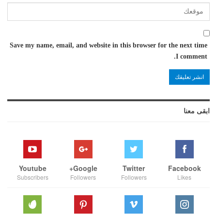
Save my name, email, and website in this browser for the next time
I comment.
ابقى معنا
Youtube
Google+
Twitter
Facebook
Subscribers
Followers
Followers
Likes