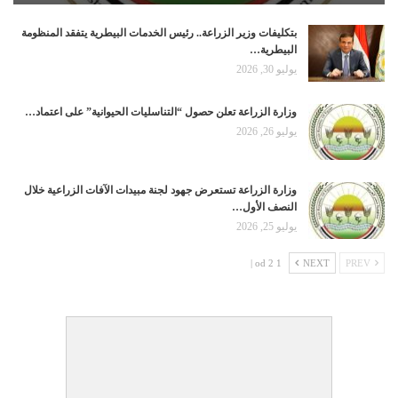
بتكليفات وزير الزراعة.. رئيس الخدمات البيطرية يتفقد المنظومة
البيطرية…
يوليو 30, 2026
وزارة الزراعة تعلن حصول “التناسليات الحيوانية” على اعتماد…
يوليو 26, 2026
وزارة الزراعة تستعرض جهود لجنة مبيدات الآفات الزراعية خلال
النصف الأول…
يوليو 25, 2026
1 od 2 |
NEXT
PREV