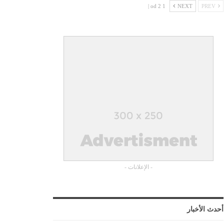
1 od 2 |
NEXT
PREV
- الإعلانات -
أحدث الأخبار