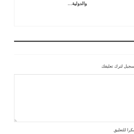
والدولية…
سجيل لترك تعليقك
را للتعليق