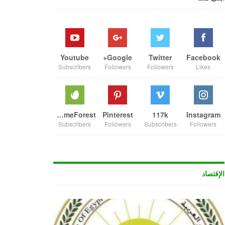
Youtube
Google+
Twitter
Facebook
Subscribers
Followers
Followers
Likes
ThemeForest
Pinterest
117k
Instagram
Subscribers
Followers
Subscribers
Followers
الإقتصاد