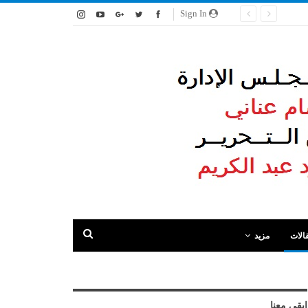
Sign In
الات
مزيد
ابقى معنا