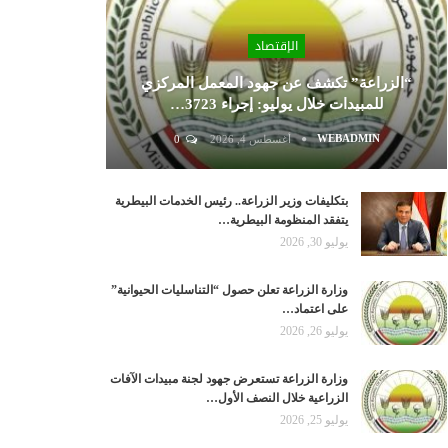
الإقتصاد
“الزراعة” تكشف عن جهود المعمل المركزي
للمبيدات خلال يوليو: إجراء 3723…
WEBADMIN
أغسطس 4, 2026
0
بتكليفات وزير الزراعة.. رئيس الخدمات البيطرية
يتفقد المنظومة البيطرية…
يوليو 30, 2026
وزارة الزراعة تعلن حصول “التناسليات الحيوانية”
على اعتماد…
يوليو 26, 2026
وزارة الزراعة تستعرض جهود لجنة مبيدات الآفات
الزراعية خلال النصف الأول…
يوليو 25, 2026