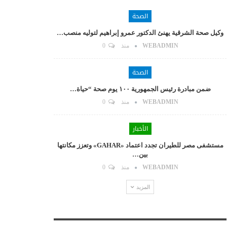
الصحة
وكيل صحة الشرقية يهنئ الدكتور عمرو إبراهيم لتوليه منصب…
WEBADMIN
منذ
0
الصحة
ضمن مبادرة رئيس الجمهورية ١٠٠ يوم صحة “حياة…
WEBADMIN
منذ
0
الأخبار
مستشفى مصر للطيران تجدد اعتماد «GAHAR» وتعزز مكانتها
بين…
WEBADMIN
منذ
0
المزيد