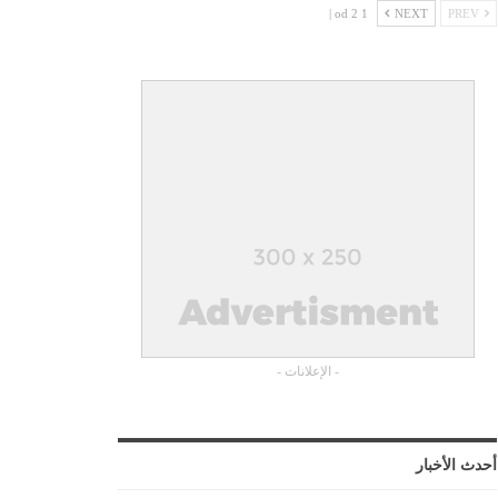
1 od 2 |
NEXT
PREV
- الإعلانات -
أحدث الأخبار