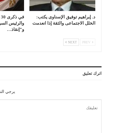
د. إبراهيم توفيق الإسناوى يكتب:
ف
الخلل الاجتماعى والثقة إذا انعدمت
والرئيس السيس
و”إنقاذ…
NEXT
PREV
اترك تعليق
يرجي الت