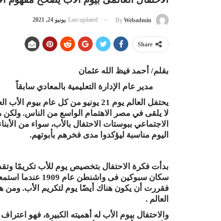
Last updated
يونيو 24, 2021
By
Webadmin
Share
بقلم/ أحمد فيظ الله عثمان
مدير عام الإدارة التعليمية بالمعادي سابقاً
يحتفل العالم يوم 21 يونيو من كل عام بي
لا يلقى في مصر الاهتمام الواسع من الناس
.
ولكن هذ
الاجتماعي ببوستات الاحتفال بالأب، سواء من الأبناء 
اليوم مناسبة ليؤكدوا مدى فخرهم بأبوتهم.
بدأت فكرة الاحتفال بتخصيص يوم للأب تكريمًا وتقد
سكان سبوكين فى وا
العالم
.
والاحتفال بيوم الأب له أهميته الكبيرة، فهو اعتراف