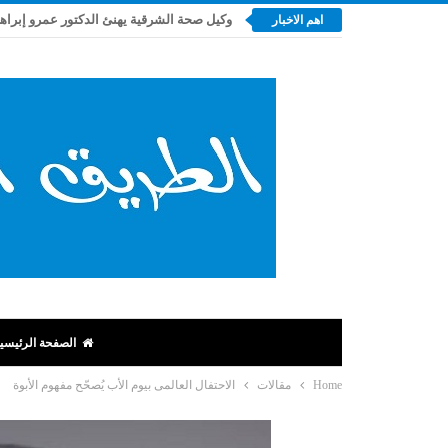
وكيل صحة الشرقية يهنئ الدكتور عمرو إبراه
اهم الاخبار
الصفحة الرئيسي
Home
مقالات
الاحتفال العالمى بيوم الأب يُصحّح مفهوم الأبوة