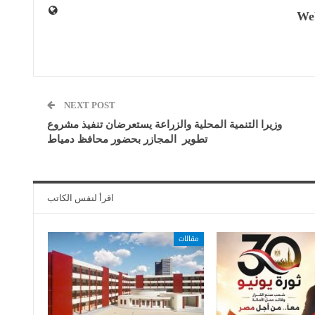
We
NEXT POST
وزيرا التنمية المحلية والزراعة يستعرضان تنفيذ مشروع
تطوير المجازر بحضور محافظ دمياط
اقرأ لنفس الكاتب
مقالات