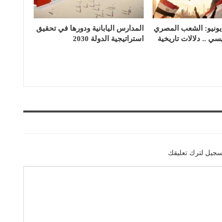
ي ذكرى 30 يونيو: الشعب المصري
المدارس اليابانية ودورها في تحقيق
ي .. دلالات تاريخية
استراتيجية الدولة 2030
سجيل لترك تعليقك