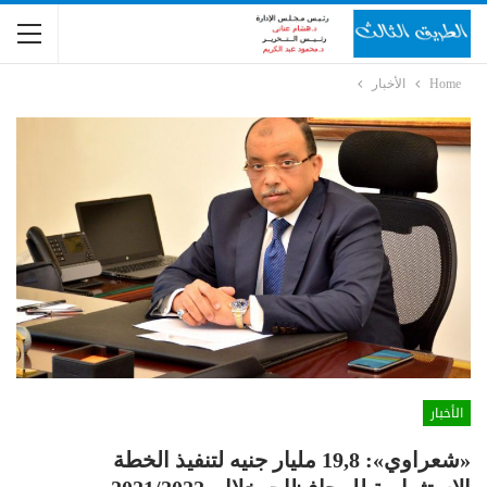
Home
الأخبار
الأخبار
«شعراوي»: 19,8 مليار جنيه لتنفيذ الخطة