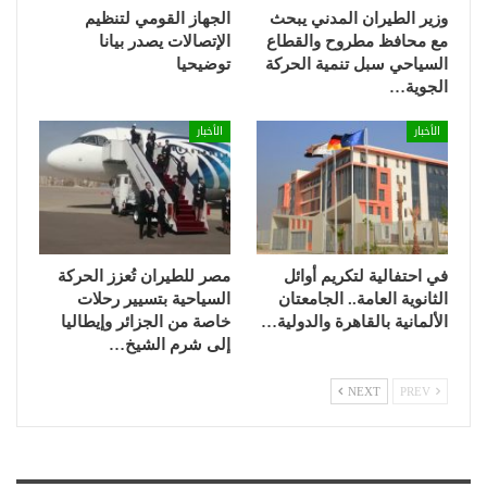
وزير الطيران المدني يبحث
الجهاز القومي لتنظيم
مع محافظ مطروح والقطاع
الإتصالات يصدر بيانا
السياحي سبل تنمية الحركة
توضيحيا
الجوية…
الأخبار
الأخبار
في احتفالية لتكريم أوائل
مصر للطيران تُعزز الحركة
الثانوية العامة.. الجامعتان
السياحية بتسيير رحلات
الألمانية بالقاهرة والدولية…
خاصة من الجزائر وإيطاليا
إلى شرم الشيخ…
NEXT
PREV