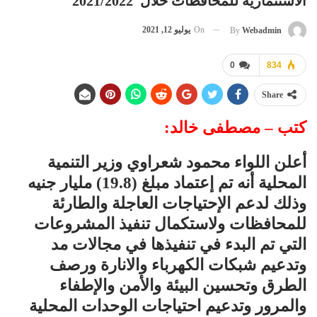
الاستثمارية للمحافظات خلال 2021/2022
On
يوليو 12, 2021
By
Webadmin
0
834
Share
كتب – مصطفى خالد:
أعلن اللواء محمود شعراوي وزير التنمية
المحلية أنه تم إعتماد مبلغ (19.8) مليار جنيه
وذلك لدعم الإحتياجات العاجلة والطارئة
للمحافظات ولاستكمال تنفيذ المشروعات
التي تم البدء في تنفيذها في مجالات مد
وتدعيم شبكات الكهرباء والانارة ورصف
الطرق وتحسين البيئة والأمن والإطفاء
والمرور وتدعيم احتياجات الوحدات المحلية