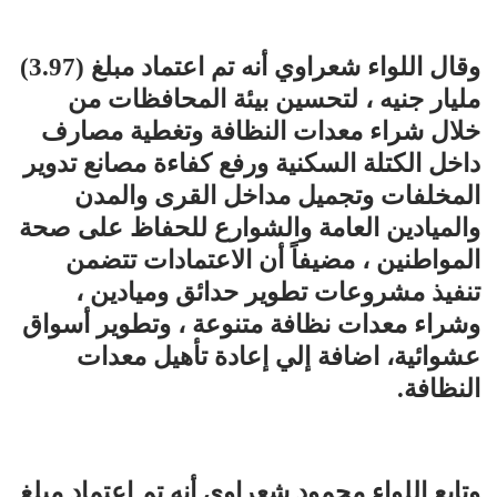
وقال اللواء شعراوي أنه تم اعتماد مبلغ (3.97)
مليار جنيه ، لتحسين بيئة المحافظات من
خلال شراء معدات النظافة وتغطية مصارف
داخل الكتلة السكنية ورفع كفاءة مصانع تدوير
المخلفات وتجميل مداخل القرى والمدن
والميادين العامة والشوارع للحفاظ على صحة
المواطنين ، مضيفاً أن الاعتمادات تتضمن
تنفيذ مشروعات تطوير حدائق وميادين ،
وشراء معدات نظافة متنوعة ، وتطوير أسواق
عشوائية، اضافة إلي إعادة تأهيل معدات
النظافة.
وتابع اللواء محمود شعراوي أنه تم اعتماد مبلغ