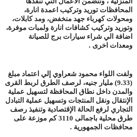
المنزلية ، وتتضمن الأعمال التي تنفذها
المحافظات توريد وتركيب اعمدة انارة،
ومحولات كهرباء جهد منخفض، ومد كابلات،
وتوريد وتركيب كشافات انارة ولمبات موفرة،
اضافة الي شراء سيارات برج للصيانة
ومعدات اخرى .
ولفت اللواء محمود شعراوي إلي اعتماد مبلغ
(9.33) مليار جنيه، لرصف الطرق لربط القرى
والمدن داخل نطاق المحافظة لتسهيل عملية
الإنتقال ونقل المنتجات وتسهيل عملية التبادل
التجاري لرفع الحالة الإقتصادية وتنفيذ رصف
طرق محلية باجمالى 3110 كم موزعة على
محافظات الجمهورية .