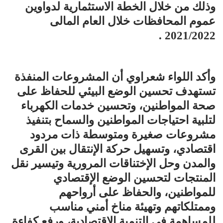
وذلك من خلال الخطة الاستثمارية لدواوين
عموم المحافظات خلال العام المالى
2021/2022 .
وأكد اللواء شعراوي أن المشروعات المنفذة
تستهدف تحسين الوضع البيئي للحفاظ على
صحة المواطنين، وتحسين خدمات الكهرباء
لتلبية احتياجات المواطنين والسماح بتنفيذ
مشروعات صغيرة ومتوسطة ذات مردود
اقتصادي، وتسهيل حركة الإنتقال بين القرى
والمدن وحل الإختناقات المرورية وتيسير نقل
المنتجات لتحسين الوضع الإقتصادي
للمواطنين، والحفاظ على أرواحهم
وممتلكاتهم وتهيئة مناخ أمني مناسب
للمساهمة في التنمية الاقتصادية، ورفع كفاءة