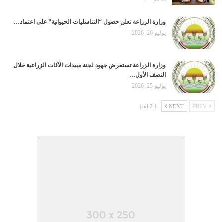
وزارة الزراعة تعلن حصول “التناسليات الحيوانية” على اعتماد…
يوليو 26, 2026
وزارة الزراعة تستعرض جهود لجنة مبيدات الآفات الزراعية خلال
النصف الأول…
يوليو 25, 2026
1 od 2 |
NEXT
PREV