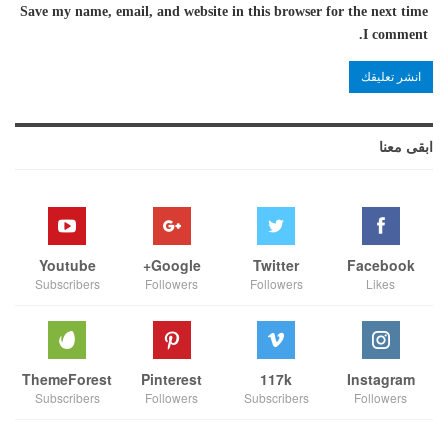
Save my name, email, and website in this browser for the next time
I comment.
ابقى معنا
Youtube
Google+
Twitter
Facebook
Subscribers
Followers
Followers
Likes
ThemeForest
Pinterest
117k
Instagram
Subscribers
Followers
Subscribers
Followers