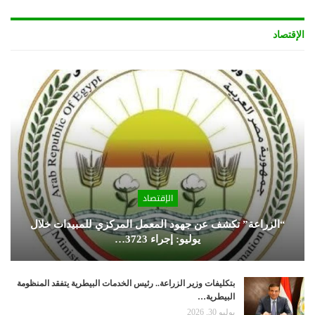
الإقتصاد
الإقتصاد
“الزراعة” تكشف عن جهود المعمل المركزي للمبيدات خلال
يوليو: إجراء 3723…
بتكليفات وزير الزراعة.. رئيس الخدمات البيطرية يتفقد المنظومة
البيطرية…
يوليو 30, 2026