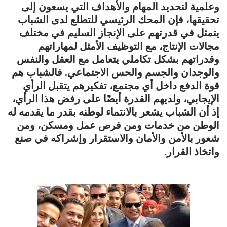
وعلمية لتحديد المهام والأهداف التي يسعون إلى
تحقيقها، فإن المحك الرئيسي للتطلع لدى الشباب
يتمثل في قدرتهم على الإنجاز السليم في مختلف
مجالات الإنتاج، مع التوظيف الأمثل لمهاراتهم
وقدراتهم بشكل تكاملي يتعامل مع العقل والنفس
والوجدان والجسم والحس الاجتماعي. فالشباب هم
قوة الدفع داخل أي مجتمع، تفكيرهم يتقبل الرأي
الإيجابي، ولديهم القدرة أيضًا على رفض هذا الرأي،
إذ أن الشباب يشعر بالانتماء لوطنه بقدر ما يقدمه له
الوطن من خدمات ومن فرص عمل ومسكن، ومن
شعور بالأمن والأمان والاستقرار وإشراكه في صنع
واتخاذ القرار.