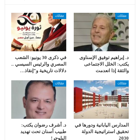
مقالات
مقالات
د. إبراهيم توفيق الإسناوى
في ذكرى 30 يونيو: الشعب
يكتب: الخلل الاجتماعى
المصري والرئيس السيسي ..
والثقة إذا انعدمت
دلالات تاريخية و”إنقاذ…
مقالات
مقالات
المدارس اليابانية ودورها في
د. أشرف رضوان يكتب:
تحقيق استراتيجية الدولة
طبيب أسنان تحت تهديد
2030
البلوجر!