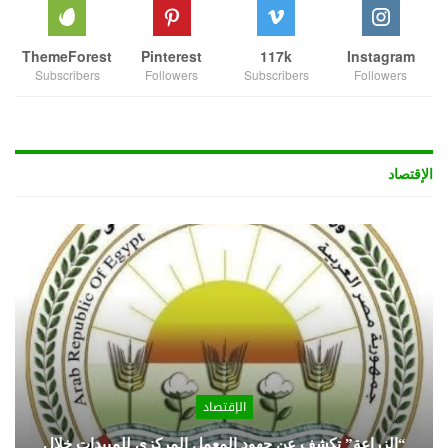
ThemeForest
Pinterest
117k
Instagram
Subscribers
Followers
Subscribers
Followers
الإقتصاد
الإقتصاد
“الزراعة” تكشف عن جهود المعمل المركزي للمبيدات خلال