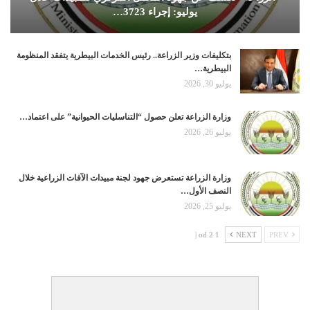
يوليو: إجراء 3723…
بتكليفات وزير الزراعة.. رئيس الخدمات البيطرية يتفقد المنظومة
البيطرية…
يوليو 30, 2026
وزارة الزراعة تعلن حصول “التناسليات الحيوانية” على اعتماد…
يوليو 26, 2026
وزارة الزراعة تستعرض جهود لجنة مبيدات الآفات الزراعية خلال
النصف الأول…
يوليو 25, 2026
1 od 2 |
NEXT
PREV