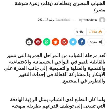
الشباب المصري وتطلعاته (بقلم: زهرة شوشة –
مصر)
Last updated
يوليو 17, 2021
By
Webadmin
0
1٬303
Share
تُعد مرحلة الشباب من المراحل العمرية التي تتميز
بالقابلية للنمو في النواحي الجسمانية والاجتماعية
والنفسية والعقلية والتعليمية، إلى جانب القدرة على
الابتكار والمشاركة الفعالة في إحداث التغيير
والتطوير في المجتمع.
ولما كان التطلع لدى الشباب يمثل الرؤية الهادفة
التي تسعى إلى توظيف قدراتهم بطريقة منهجية