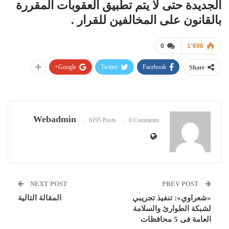
الجديدة حتى لا يتم تطبيق العقوبات المقررة
بالقانون على المخالفين للقرار .
0
1٬696
Google+
Twitter
Facebook
Share
Webadmin
6195 Posts
0 Comments
NEXT POST
PREV POST
«شعراوي»: تنفيذ تجريبي
المقالة التالية
لشبكة الطوارئ والسلامة
العامة فى 5 محافظات