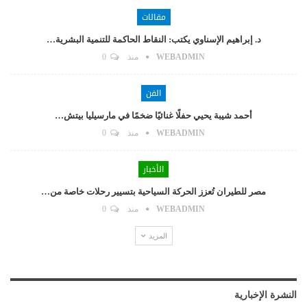
مقالات
د. إبراهيم الإسناوي يكتب: النقاط الحاكمة للتنمية البشرية…
WEBADMIN
منذ
0
الفن
أحمد شيبة يحيي حفلًا غنائيًا ضخمًا في مارسيليا بيتش…
WEBADMIN
منذ
0
الأخبار
مصر للطيران تُعزز الحركة السياحية بتسيير رحلات خاصة من…
WEBADMIN
منذ
0
المزيد
النشرة الإخبارية