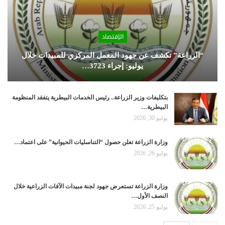
الإقتصاد
“الزراعة” تكشف عن جهود المعمل المركزي للمبيدات خلال
يوليو: إجراء 3723…
بتكليفات وزير الزراعة.. رئيس الخدمات البيطرية يتفقد المنظومة
البيطرية…
يوليو 30, 2026
وزارة الزراعة تعلن حصول “التناسليات الحيوانية” على اعتماد…
يوليو 26, 2026
وزارة الزراعة تستعرض جهود لجنة مبيدات الآفات الزراعية خلال
النصف الأول…
يوليو 25, 2026