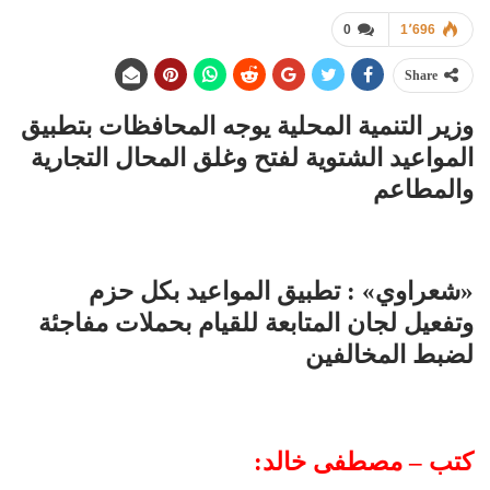
0
1٬696
Share
وزير التنمية المحلية يوجه المحافظات بتطبيق
المواعيد الشتوية لفتح وغلق المحال التجارية
والمطاعم
«شعراوي» : تطبيق المواعيد بكل حزم
وتفعيل لجان المتابعة للقيام بحملات مفاجئة
لضبط المخالفين
كتب – مصطفى خالد: