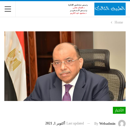
Home
الأخبار
Last updated
أكتوبر 1, 2021
By
Webadmin