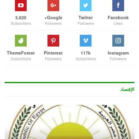
3,620
Google+
Twitter
Facebook
Subscribers
Followers
Followers
Likes
ThemeForest
Pinterest
117k
Instagram
Subscribers
Followers
Subscribers
Followers
الإقتصاد