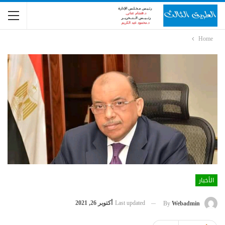
Home
الأخبار
Last updated
أكتوبر 26, 2021
By
Webadmin