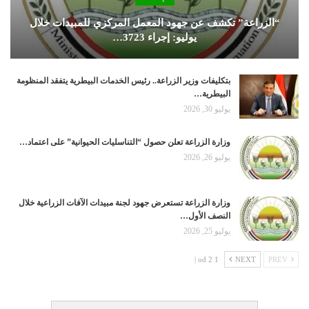
“الزراعة” تكشف عن جهود المعمل المركزي للمبيدات خلال
يوليو: إجراء 3723…
بتكليفات وزير الزراعة.. رئيس الخدمات البيطرية يتفقد المنظومة
البيطرية…
يوليو 30, 2026
وزارة الزراعة تعلن حصول “التناسليات الحيوانية” على اعتماد…
يوليو 26, 2026
وزارة الزراعة تستعرض جهود لجنة مبيدات الآفات الزراعية خلال
النصف الأول…
يوليو 25, 2026
1 od 2 |
NEXT
PREV