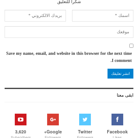
شكرا للتعليق
Save my name, email, and website in this browser for the next time
I comment.
ابقى معنا
3,620
Google+
Twitter
Facebook
Subscribers
Followers
Followers
Likes