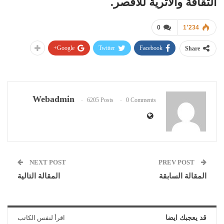
الثقافة والأثرية للأقصر.
0
1٬234
Google+
Twitter
Facebook
Share
Webadmin
6205 Posts
0 Comments
NEXT POST
PREV POST
المقالة السابقة
المقالة التالية
قد يعجبك ايضا
اقرأ لنفس الكاتب