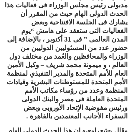
مدبولى رئيس مجلس الوزراء فى فعاليات هذا
الحدث الدولى الهام حيث من المقرر أن
يشارك فى الجلسة الافتتاحية وبعض
الفعاليات التى ستعقد على هامش “يوم
المدن العالمى ” فى 31 أكتوبر ، بالإضافة إلى
حضور عدد من المسئوليين الدوليين من
الوزراء والمحافظين والعُمد من مختلف دول
العالم ، و ميمونة محمد شريف – وكيل الأمين
العام للأمم المتحدة والمدير التنفيذي لمنظمة
الأمم المتحدة للمستوطنات البشرية وقيادات
المنظمة وعدد من رؤساء مكاتب الأمم
المتحدة العاملة فى مصر والبنك الدولى
ورئيس مفوضية الإتحاد الأوروبى وبعض
السفراء الأجانب المعتمدين بالقاهرة .
وقال «شعراوي» إن هذا الحدث الدولى الهام