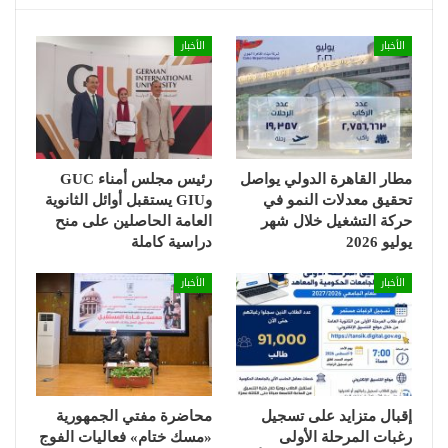
الأخبار
الأخبار
مطار القاهرة الدولي يواصل
رئيس مجلس أمناء GUC
تحقيق معدلات النمو في
وGIU يستقبل أوائل الثانوية
حركة التشغيل خلال شهر
العامة الحاصلين على منح
يوليو 2026
دراسية كاملة
الأخبار
الأخبار
إقبال متزايد على تسجيل
محاضرة مفتي الجمهورية
رغبات المرحلة الأولى
«مسك ختام» فعاليات الفوج