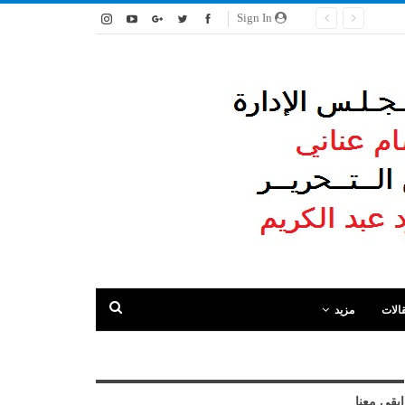
Sign In
الات
مزيد
ابقى معنا