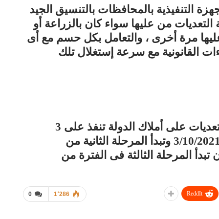
زة التنفيذية بالمحافظات بالتنسيق الجيد
ة التعديات من عليها سواء كان بالزراعة أو
عليها مرة أخرى ، والتعامل بكل حسم مع أى
اءات القانونية مع سرعة إستغلال تلك
جدير بالذكر أن الموجة ال 18 لإزالة التعديات على أملاك الدولة تنفذ على 3
مراحل : الأولى من 13/9/2021 وحتى 3/10/2021 وتبدأ المرحلة الثانية من
وحتى 29/10/2021 على أن تبدأ المرحلة الثالثة فى الفترة من
ReddIt
0
1٬286