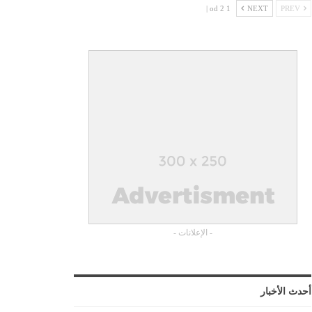
1 od 2 |
NEXT
PREV
- الإعلانات -
أحدث الأخبار