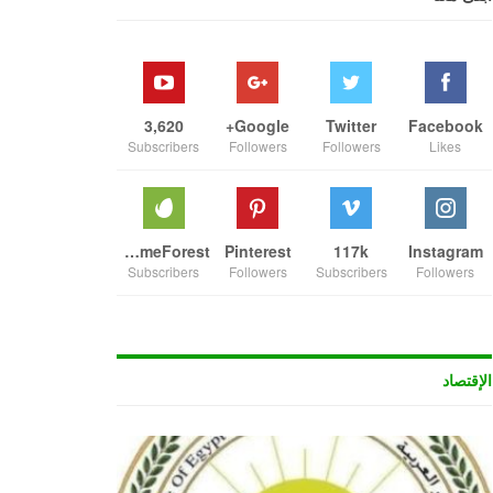
3,620
Google+
Twitter
Facebook
Subscribers
Followers
Followers
Likes
ThemeForest
Pinterest
117k
Instagram
Subscribers
Followers
Subscribers
Followers
الإقتصاد