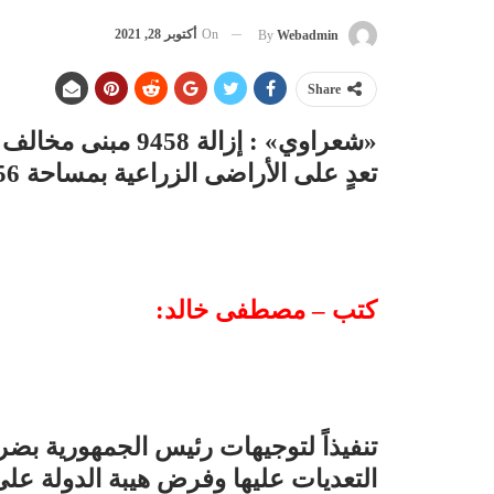
On
أكتوبر 28, 2021
By
Webadmin
Share
تعدٍ على الأراضى الزراعية بمساحة 8256 فدان
كتب – مصطفى خالد:
تنفيذاً لتوجيهات رئيس الجمهورية بضر
التعديات عليها وفرض هيبة الدولة على 