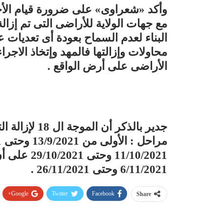
وأكد «شعراوى» على ضرورة قيام الأجه
مع جهات الولاية للأراضى التى تم إزال
البناء لعدم السماح بعودة أى تعديات 
محاولات وإزالتها فالمهد وإتخاذ الاجر
الأراضى على أرض الواقع .
11/10/2021 
6/11/2021 وحتى 26/11/2021 .
Google+
Twitter
Facebook
Share