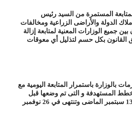
متابعة المستمرة من السيد رئيس
ملاك الدولة والأراضى الزراعية ومخالفات
بين جميع الوزارات المعنية لمتابعة إزالة
 القانون بكل حسم لتذليل أي معوقات
مات بالوزارة باستمرار المتابعة اليومية مع
طط المستهدفة و التى تم وضعها قبل
إنطلاق الموجة الـ 18 والتي بدأت في 13 سبتمبر الماضى وتنتهى في 26 نوفمبر