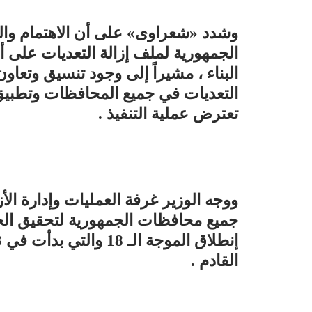
وشدد «شعراوى» على أن الاهتمام وال
الجمهورية لملف إزالة التعديات على أ
البناء ، مشيراً إلى وجود تنسيق وتعاون 
التعديات في جميع المحافظات وتطبيق
تعترض عملية التنفيذ .
ووجه الوزير غرفة العمليات وإدارة الأز
جميع محافظات الجمهورية لتحقيق الخ
القادم .