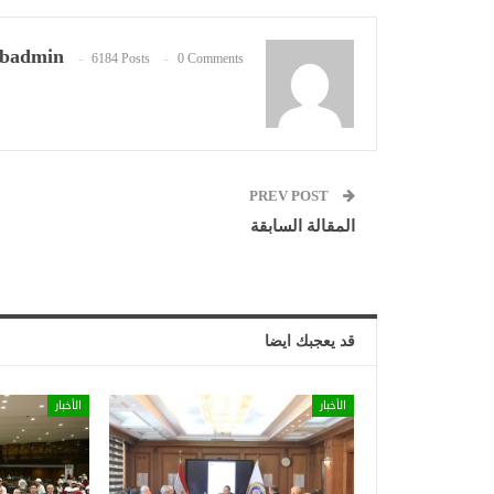
badmin
6184 Posts
0 Comments
PREV POST
المقالة السابقة
قد يعجبك ايضا
الأخبار
الأخبار