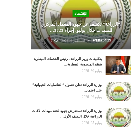
الإقتصاد
“الزراعة” تكشف عن جهود المعمل المركزي
للمبيدات خلال يوليو: إجراء 3723…
WEBADMIN
أغسطس 4, 2026
0
بتكليفات وزير الزراعة.. رئيس الخدمات البيطرية
يتفقد المنظومة البيطرية…
يوليو 30, 2026
وزارة الزراعة تعلن حصول “التناسليات الحيوانية”
على اعتماد…
يوليو 26, 2026
وزارة الزراعة تستعرض جهود لجنة مبيدات الآفات
الزراعية خلال النصف الأول…
يوليو 25, 2026