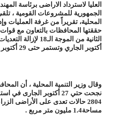
العليا لاسترداد الاراضى برئاسة ال
الجمهورية للمشروعات القومية ، تلقى 
المحلية، تقريراً من غرفة العمليات وإد
حققتها المحافظات بالتعاون مع قوات إ
أكتوبر الجاري وتستمر حتى 29 أكتوبر .
وقال وزير التنمية المحلية ، أن المحاف
مساحة1.4 مليون متر مربع .