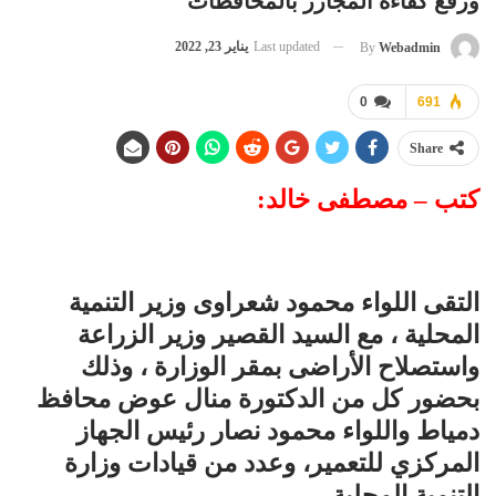
ورفع كفاءة المجازر بالمحافظات
Last updated
يناير 23, 2022
By
Webadmin
0
691
Share
كتب – مصطفى خالد:
التقى اللواء محمود شعراوى وزير التنمية
المحلية ، مع السيد القصير وزير الزراعة
واستصلاح الأراضى بمقر الوزارة ، وذلك
بحضور كل من الدكتورة منال عوض محافظ
دمياط واللواء محمود نصار رئيس الجهاز
المركزي للتعمير، وعدد من قيادات وزارة
التنمية المحلية .