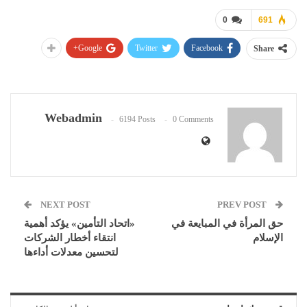
0
691
Google+
Twitter
Facebook
Share
Webadmin
6194 Posts
0 Comments
NEXT POST
PREV POST
حق المرأة في المبايعة في
«اتحاد التأمين» يؤكد أهمية
الإسلام
انتقاء أخطار الشركات
لتحسين معدلات أداءها