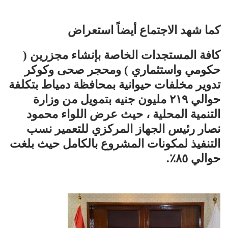
كما شهد الاجتماع أيضاً استعراض
كافة المستجدات الخاصة بإنشاء مجزرين (
حكومي واستثماري ) ومحجر صحى وكوكر
تدوير مخلفات حيوانية بمحافظة دمياط بتكلفة
حوالي ٢١٩ مليون جنيه بتمويل من وزارة
التنمية المحلية ، حيث عرض اللواء محمود
نصار رئيس الجهاز المركزي للتعمير نسب
التنفيذ لمكونات المشروع بالكامل حيث بلغت
حوالي ٨٥٪؜.