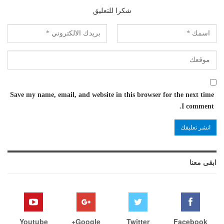
شكرا للتعليق
Save my name, email, and website in this browser for the next time
I comment.
ابقى معنا
Youtube
Google+
Twitter
Facebook