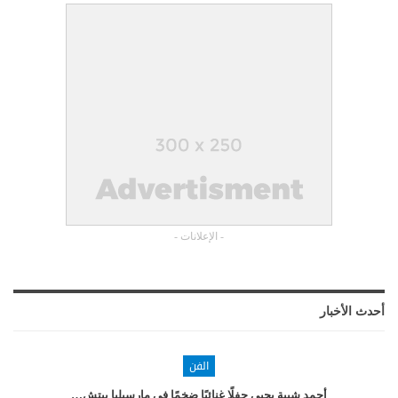
- الإعلانات -
أحدث الأخبار
الفن
أحمد شيبة يحيي حفلًا غنائيًا ضخمًا في مارسيليا بيتش…