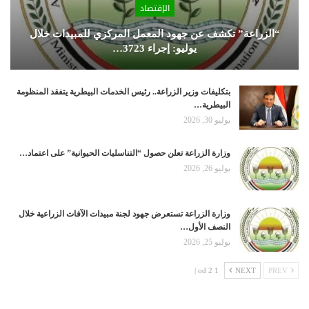
الإقتصاد
“الزراعة” تكشف عن جهود المعمل المركزي للمبيدات خلال
يوليو: إجراء 3723…
بتكليفات وزير الزراعة.. رئيس الخدمات البيطرية يتفقد المنظومة
البيطرية…
يوليو 30, 2026
وزارة الزراعة تعلن حصول “التناسليات الحيوانية” على اعتماد…
يوليو 26, 2026
وزارة الزراعة تستعرض جهود لجنة مبيدات الآفات الزراعية خلال
النصف الأول…
يوليو 25, 2026
1 od 2 |
NEXT
PREV