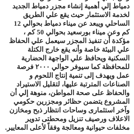
دمياط إلي أهمية إنشاء مجزر دمياط الجديد
لخدمة الاستثمار حيث يقع علي الطريق
الساحلي ويبعد عن ميناء دمياط بحوالي 12
كم وعن ميناء بورسعيد بحوالي 50 كم ،
مؤكدة أن تنفيذ المجزر سيعمل علي الحفاظ
علي البيئة خاصة وأنه يقع خارج الكتلة
السكنية ويحافظ علي الواجهة الحضارية
للمحافظة كما سيوفر حوالي ٢٠٠٠ فرصة
عمل ويهدف إلى تنمية إنتاج اللحوم و
الصناعات المترتبة عليها، لتقليل الاستيراد
والحفاظ على صحة المواطن، منوهة إلي أن
المشروع يتضمن حظائر ومجزرين حكومي
وآخر استثمارى وساحات انتظار ذبح ومخازن
الاعلاف ورصيف تنزيل ومحطتى تدوير
مخلفات حيوانية ومعالجة وفقاً لأعلى المعايير.