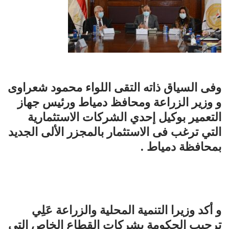
وفى السياق ذاته التقى اللواء محمود شعراوى
و وزير الزراعة ومحافظ دمياط ورئيس جهاز
التعمير بوكيل إحدي الشركات الاستثمارية
التي ترغب فى الاستثمار بالمجزر الألى الجديد
بمحافظة دمياط .
و أكد وزيرا التنمية المحلية والزراعة عَلِي
ترحيب الحكومة بشركات القطاع الخاص التي