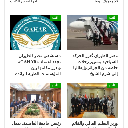
قد يعجبك ايضا
اقرأ لنفس الكاتب
الأخبار
الأخبار
مصر للطيران تُعزز الحركة
مستشفى مصر للطيران
السياحية بتسيير رحلات
تجدد اعتماد «GAHAR»
خاصة من الجزائر وإيطاليا
وتعزز مكانتها بين
إلى شرم الشيخ…
المؤسسات الطبية الرائدة
الأخبار
الأخبار
وزير التعليم العالي والقائم
رئيس جامعة العاصمة: نعمل