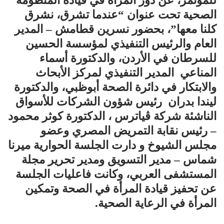
للمؤتمر، عن دور المرأة في قيادة المنظومة
الصحية تحت عنوان “عندما تشرق، نشرق
كلنا معها”، بحضور نسرين قطامش – المدير
العام والرئيس التنفيذي لمؤسسة الحسين
للسرطان في الأردن، والدكتورة أسماء
المناعي المدير التنفيذي لمركز الأبحاث
والابتكار في دائرة الصحة أبوظبي، والدكتورة
ليندا بدران رئيس شؤون الشركات للأسواق
الناشئة شركة ڤياترس ، الدكتورة كوثر محمود
– رئيس نقابة التمريض المصري وعضو
مجلس الشيوخ و دارت الجلسة الحوارية میرنا
شماس – مدیر التسويق ومدیر تحرير مجلة
المستشفى العربي، وكانت فاعليات الجلسة
عن تحفیز قیادة المرأة في الصحة وتمكين
المرأة في الرعاية الصحية.