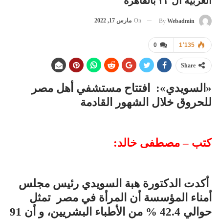
العربية ال ٢٣ بالقاهرة
On
مارس 17, 2022
By
Webadmin
0
1٬135
Share
«السويدي»: افتتاح مستشفي أهل مصر
للحروق خلال الشهور القادمة
كتب – مصطفى خالد:
أكدت الدكتورة هبة السويدي رئيس مجلس
أمناء المؤسسة أن المرأة في مصر تمثل
حوالي 42.4 % من الأطباء البشريين، و أن 91