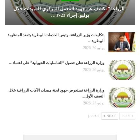
“الزراعة” تكشف عن جهود المعمل المركزي للمبيدات خلال
يوليو: إجراء 3723…
بتكليفات وزير الزراعة.. رئيس الخدمات البيطرية يتفقد المنظومة
البيطرية…
يوليو 30, 2026
وزارة الزراعة تعلن حصول “التناسليات الحيوانية” على اعتماد…
يوليو 26, 2026
وزارة الزراعة تستعرض جهود لجنة مبيدات الآفات الزراعية خلال
النصف الأول…
يوليو 25, 2026
1 od 2 |
NEXT
PREV