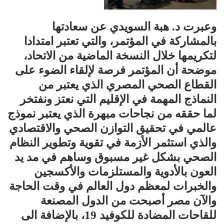
وعبرت د. هبة السويدي عن سعادتها
بالمشاركة في المؤتمر، والتي تعتبر امتدادا
لتكريمها خلال النسخة الماضية من الاتحاد،
موضحة أن المؤتمر فرصة لإلقاء الضوء على
القطاع الصحي المصري الذي يعتبر من
النماذج المهمة في الإقليم التي نعتز ونفتخر
لما حققه من نجاحات مبهرة الذي يعتبر نموذج
عالمي في تحقيق التوازن الصحي والاقتصادي
والذي استثمر الأزمة في تقوية وتطوير النظام
الصحي بشكل غير مسبوق وساهم في مد يد
العون بالأدوية والمستلزمات والأكسجين
والخبرات لمعظم دول العالم في وقت الحاجة
والآن مصر أصبحت من الدول المصنعة
للقاحات المضادة للكوفيد 19، بالإضافة الى