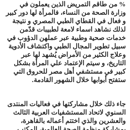
% من طاقم التمريض الذين يعملون في
وزارة الصحة من النساء، فالمرأة لها دور كبير
و فعال في القطاي الطبي المصري و نتيجة
لذلك نشاهد اسماء لامعة لطبيبات قدّمن
خدمات صحية وطبية عبر عملهن الدؤوب في
سبيل تطوير المجال الطبي واكتشاف الأدوية
وعلاج الكثير من الأمراض يُشهد لها عبر
التاريخ، و سيتم الإعتماد علي المرأة بشكل
كبير في مستشفي أهل مصر للحروق التي
ستفتح أبوابها خلال الشهور القادمة.
جاء ذلك خلال مشاركتها في فعاليات المنتدى
السنوي لاتحاد المستشفيات العربية الثالث
والعشرين والذي اختتم أعماله بالقاهرة،
بمشاركة منظمة الصحة العالمية، المكتب