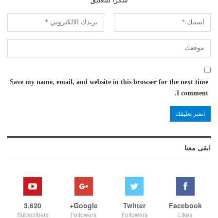
شكرا للتعليق
Save my name, email, and website in this browser for the next time
I comment.
ابقى معنا
3,620
Google+
Twitter
Facebook
Subscribers
Followers
Followers
Likes