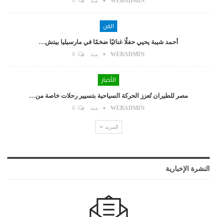
WEBADMIN
منذ
0
الفن
أحمد شيبة يحيي حفلًا غنائيًا ضخمًا في مارسيليا بيتش…
WEBADMIN
منذ
0
الأخبار
مصر للطيران تُعزز الحركة السياحية بتسيير رحلات خاصة من…
WEBADMIN
منذ
0
المزيد
النشرة الإخبارية