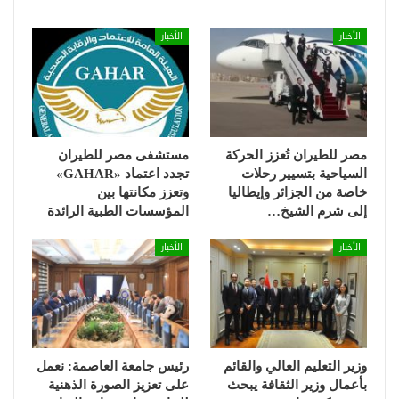
الأخبار
الأخبار
مصر للطيران تُعزز الحركة
مستشفى مصر للطيران
السياحية بتسيير رحلات
تجدد اعتماد «GAHAR»
خاصة من الجزائر وإيطاليا
وتعزز مكانتها بين
إلى شرم الشيخ…
المؤسسات الطبية الرائدة
الأخبار
الأخبار
وزير التعليم العالي والقائم
رئيس جامعة العاصمة: نعمل
بأعمال وزير الثقافة يبحث
على تعزيز الصورة الذهنية