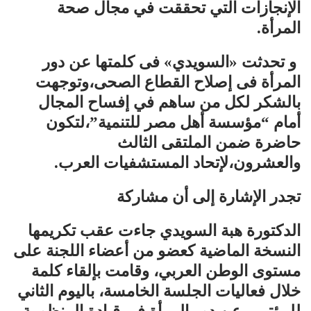
الإنجازات التي تحققت في مجال صحة
المرأة.
و تحدثت «السويدي» فى كلمتها عن دور
المرأة فى إصلاح القطاع الصحى،وتوجهت
بالشكر لكل من ساهم في إفساح المجال
أمام “مؤسسة أهل مصر للتنمية”،لتكون
حاضرة ضمن الملتقى الثالث
والعشرون،لإتحاد المستشفيات العرب.
تجدر الإشارة إلى أن مشاركة
الدكتورة هبة السويدي جاءت عقب تكريمها
النسخة الماضية كعضو من أعضاء اللجنة على
مستوى الوطن العربي، وقامت بإلقاء كلمة
خلال فعاليات الجلسة الخامسة، باليوم الثاني