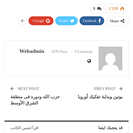
0
1٬135
Google+
Twitter
Facebook
Share
Webadmin
6195 Posts
0 Comments
NEXT POST
PREV POST
بوتين وبداية تفكيك أوروبا
حزب الله ودوره فى منطقة
الشرق الأوسط
قد يعجبك ايضا
اقرأ لنفس الكاتب