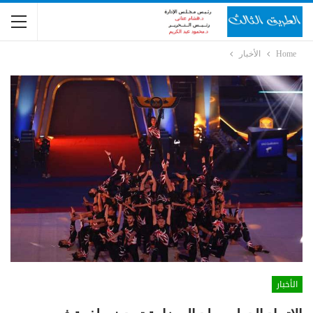
Home
الأخبار
الأخبار