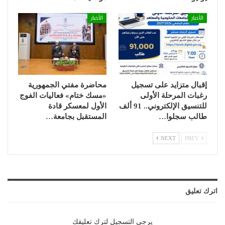
الأخبار
الأخبار
إقبال متزايد على تسجيل
محاضرة مفتي الجمهورية
رغبات المرحلة الأولى
«مسك ختام» فعاليات الفوج
للتنسيق الإلكتروني.. 91 ألف
الأول لمعسكر قادة
طالب سجلوا…
المستقبل بجامعة…
NEXT
PREV
اترك تعليق
يرجي التسجيل لترك تعليقك