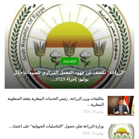
الإقتصاد
“الزراعة” تكشف عن جهود المعمل المركزي للمبيدات خلال
يوليو: إجراء 3723…
بتكليفات وزير الزراعة.. رئيس الخدمات البيطرية يتفقد المنظومة
البيطرية…
يوليو 30, 2026
وزارة الزراعة تعلن حصول “التناسليات الحيوانية” على اعتماد…
يوليو 26, 2026