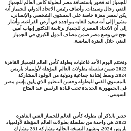
للجمباز أنه فخور باستضافة مصر لبطولة كأس العالم للجمباز
الفني رجال وسيدات. وأضاف رئيس الاتحاد الدولي للجمباز أنه
يكن لمصر معزة خاصة على المستوى الشخصي والإنساني،
مشيرا إلى أنه سعيد للغاية بتواجده في أرض الفراعنة. وأشار
إلى أن الاتحاد المصري للجمباز برئاسة الدكتور إيهاب أمين
نجح في وضع مصر ضمن مصاف الدول الكبري في الجمباز
الفني خلال الفترة الماضية.
وتختتم اليوم الأحد فاعليات بطولة كأس العالم للجمباز القاهرة
2022 ضمن سلسلة بطولات العالم المؤهلة لأولمبياد باريس
2024. وسط إشادة جماعية ودولية من الوفود المشاركة
بالمستوي الفني للبطولة وحسن التنظيم الذي يليق بإسم مصر
فى الجمهورية الجديدة تحت قيادة الرئيس عبد الفتاح
السيسي.
جدير بالذكر أن بطولة كأس العالم للجمباز الفني القاهرة
2022، هي واحدة من سلسلة بطولات العالم المؤهلة لأولمبياد
باريس 2024، وتشهد النسخة الحالية مشاركة 281 مشارك