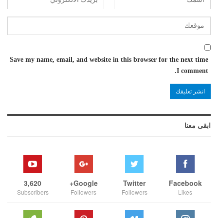
Save my name, email, and website in this browser for the next time
I comment.
ابقى معنا
3,620
Google+
Twitter
Facebook
Subscribers
Followers
Followers
Likes