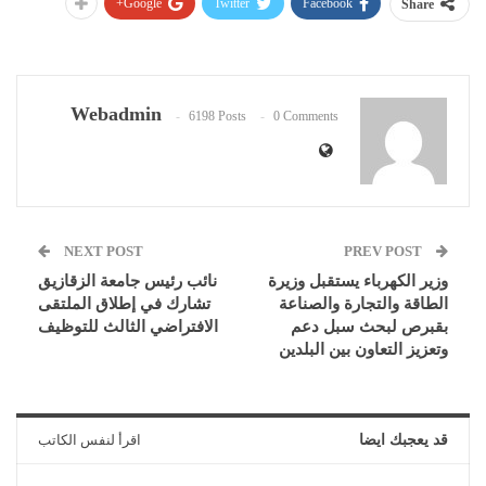
Google+
Twitter
Facebook
Share
Webadmin
6198 Posts
0 Comments
NEXT POST
PREV POST
وزير الكهرباء يستقبل وزيرة
نائب رئيس جامعة الزقازيق
الطاقة والتجارة والصناعة
تشارك في إطلاق الملتقى
بقبرص لبحث سبل دعم
الافتراضي الثالث للتوظيف
وتعزيز التعاون بين البلدين
قد يعجبك ايضا
اقرأ لنفس الكاتب