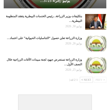
يوليو: إجراء 3723…
بتكليفات وزير الزراعة.. رئيس الخدمات البيطرية يتفقد المنظومة
البيطرية…
يوليو 30, 2026
وزارة الزراعة تعلن حصول “التناسليات الحيوانية” على اعتماد…
يوليو 26, 2026
وزارة الزراعة تستعرض جهود لجنة مبيدات الآفات الزراعية خلال
النصف الأول…
يوليو 25, 2026
1 od 2 |
NEXT
PREV