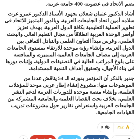
يضم الاتحاد فى عضويته 400 جامعة عربية.
أشاد الدكتور عثمان شعلان بجهود الأستاذ الدكتور عمرو عزت
سلامه أمين اتحاد الجامعات العربية، وبالدور المتميز للاتحاد فى
تطوير العملية التعليمية بكافة الدول العربية، بهدف تعزيز
أواصر الوحدة العربية انطلاقاً من مجال التعليم العالى والبحث
العلمي، وغرس مبدأ التعاون العلمى والتبادل الثقافى بين
الدول العربية، وإنشاء رؤية موحدة للارتقاء بمستوى الجامعات
العربية إلى مصاف الجامعات العالمية المتميزة، والمنافسة
على بلوغ المراتب العالية في التصنيفات الدولية، وإثبات دورها
في بناء الأجيال، وتحقيق أهداف التنمية المستدامة.
جدير بالذكر أن المؤتمر بدورته الـ 54 يناقش عددا من
الموضوعات منها: مشروع إنشاء إطار عربى موحد للمؤهلات
العلمية، وإنشاء منصة موحدة للدوريات العربية لدعم النشر
العلمي، بخلاف بحث القضايا العلمية والجامعية المشتركة بين
الجامعات العربية واستعراض تقارير حول مشروعات تدريب
القيادات الجامعية.
0
752