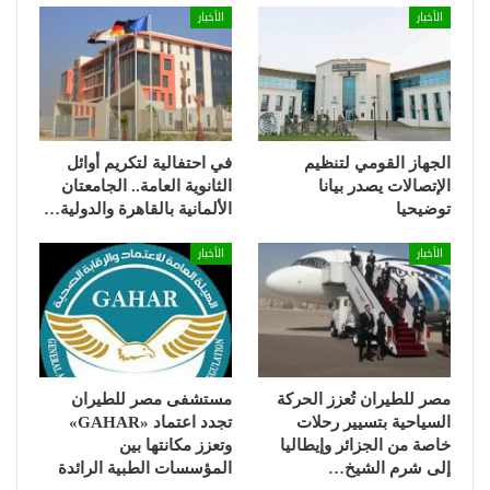
الأخبار
الأخبار
الجهاز القومي لتنظيم
في احتفالية لتكريم أوائل
الإتصالات يصدر بيانا
الثانوية العامة.. الجامعتان
توضيحيا
الألمانية بالقاهرة والدولية…
الأخبار
الأخبار
مصر للطيران تُعزز الحركة
مستشفى مصر للطيران
السياحية بتسيير رحلات
تجدد اعتماد «GAHAR»
خاصة من الجزائر وإيطاليا
وتعزز مكانتها بين
إلى شرم الشيخ…
المؤسسات الطبية الرائدة