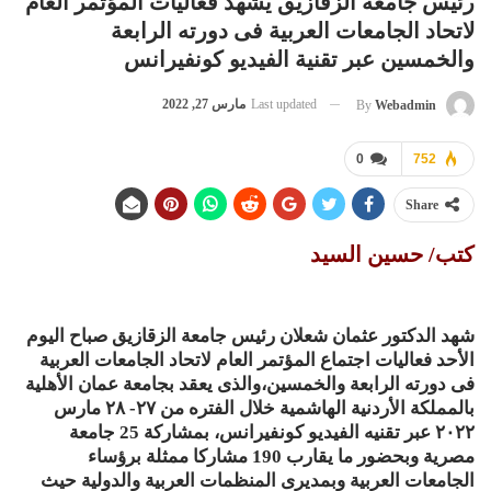
رئيس جامعة الزقازيق يشهد فعاليات المؤتمر العام
لاتحاد الجامعات العربية فى دورته الرابعة
والخمسين عبر تقنية الفيديو كونفيرانس
Last updated
مارس 27, 2022
By
Webadmin
0
752
Share
كتب/ حسين السيد
شهد الدكتور عثمان شعلان رئيس جامعة الزقازيق صباح اليوم
الأحد فعاليات اجتماع المؤتمر العام لاتحاد الجامعات العربية
فى دورته الرابعة والخمسين،والذى يعقد بجامعة عمان الأهلية
بالمملكة الأردنية الهاشمية خلال الفتره من ٢٧- ٢٨ مارس
٢٠٢٢ عبر تقنيه الفيديو كونفيرانس، بمشاركة 25 جامعة
مصرية وبحضور ما يقارب 190 مشاركا ممثلة برؤساء
الجامعات العربية وبمديرى المنظمات العربية والدولية حيث