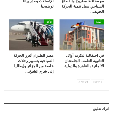
مع محافظ مطروح والقطاع
الإتصالات يصدر بيانا
السياحي سبل تنمية الحركة
توضيحيا
الجوية…
الأخبار
الأخبار
في احتفالية لتكريم أوائل
مصر للطيران تُعزز الحركة
الثانوية العامة.. الجامعتان
السياحية بتسيير رحلات
الألمانية بالقاهرة والدولية…
خاصة من الجزائر وإيطاليا
إلى شرم الشيخ…
NEXT
PREV
اترك تعليق