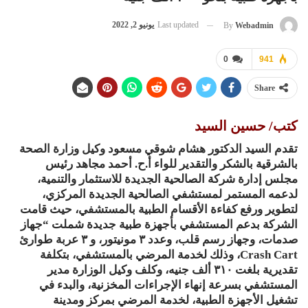
Last updated
يونيو 2, 2022
By
Webadmin
0
941
Share
كتب/ حسين السيد
تقدم السيد الدكتور هشام شوقي مسعود وكيل وزارة الصحة
بالشرقية بالشكر والتقدير للواء أ.ح. أحمد مجاهد رئيس
مجلس إدارة شركة الصالحية الجديدة للاستثمار والتنمية،
لدعمه المستمر لمستشفي الصالحية الجديدة المركزي،
لتطوير ورفع كفاءة الأقسام الطبية بالمستشفي، حيث قامت
الشركة بدعم المستشفي بأجهزة طبية جديدة شملت “جهاز
صدمات، وجهاز رسم قلب، وعدد ٣ مونيتور، و ٣ عربة طوارئ
Crash Cart، وذلك لخدمة المرضي بالمستشفي، بتكلفة
تقديرية بلغت ٣١٠ ألف جنيه، وكلف وكيل الوزارة مدير
المستشفي بسرعة إنهاء الإجراءات المخزنية، والبدء في
تشغيل الأجهزة الطبية، لخدمة المرضي بمركز ومدينة