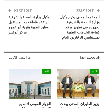
NEXT POST
PREV POST
المجتمع المدني يكرم وكيل
وكيل وزارة الصحة بالشرقية
وزارة الصحة بالشرقية
يتفقد قافلة حزب مستقبل
لجهوده في تطوير ورفع
وطن الطبية بقرية أبو عمرو
كفاءة الخدمات الطبية
مركز أبوكبير
بمستشفي الزقازيق العام
قد يعجبك ايضا
اقرأ لنفس الكاتب
الأخبار
الأخبار
وزير الطيران المدني يبحث
الجهاز القومي لتنظيم