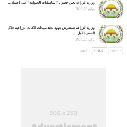
وزارة الزراعة تعلن حصول “التناسليات الحيوانية” على اعتماد…
يوليو 26, 2026
وزارة الزراعة تستعرض جهود لجنة مبيدات الآفات الزراعية خلال
النصف الأول…
يوليو 25, 2026
1 od 2 |
NEXT
PREV