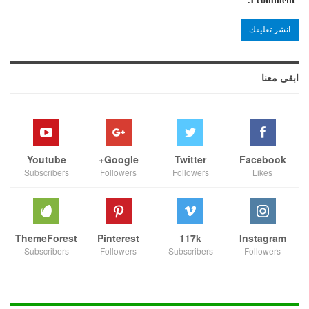
I comment.
ابقى معنا
Youtube
Google+
Twitter
Facebook
Subscribers
Followers
Followers
Likes
ThemeForest
Pinterest
117k
Instagram
Subscribers
Followers
Subscribers
Followers