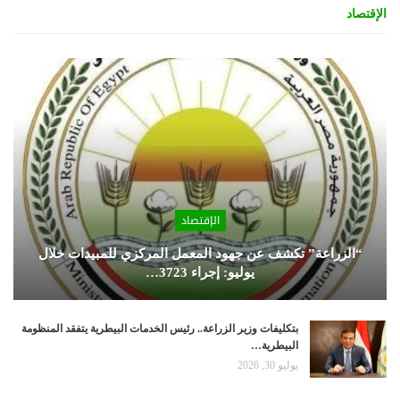
الإقتصاد
الإقتصاد
“الزراعة” تكشف عن جهود المعمل المركزي للمبيدات خلال
يوليو: إجراء 3723…
بتكليفات وزير الزراعة.. رئيس الخدمات البيطرية يتفقد المنظومة
البيطرية…
يوليو 30, 2026