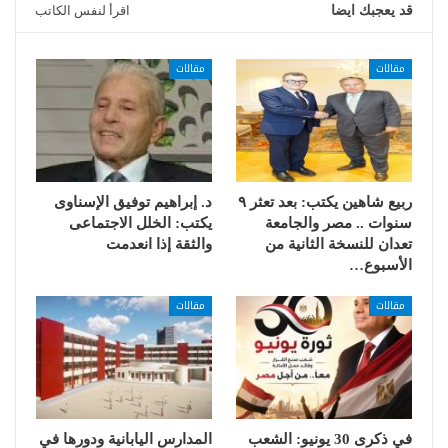
قد يعجبك ايضا
اقرأ لنفس الكاتب
مقالات
مقالات
ربيع شاهين يكتب: بعد تعثر ٩
د. إبراهيم توفيق الإسناوى
سنوات .. مصر والجامعة
يكتب: الخلل الاجتماعى
تعدان للنسخة الثانية من
والثقة إذا انعدمت
الأسبوع…
مقالات
مقالات
في ذكرى 30 يونيو: الشعب
المدارس اليابانية ودورها في