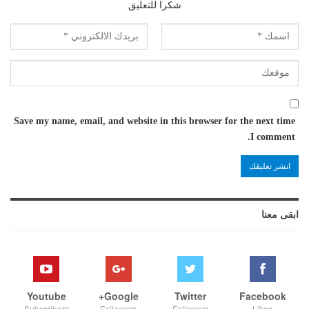
شكرا للتعليق
Save my name, email, and website in this browser for the next time
I comment.
ابقى معنا
Youtube
Google+
Twitter
Facebook
Subscribers
Followers
Followers
Likes