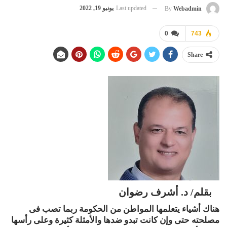
Last updated
يونيو 19, 2022
By
Webadmin
0
743
Share
بقلم/ د. أشرف رضوان
هناك أشياء يتعلمها المواطن من الحكومة ربما تصب فى
مصلحته حتى وإن كانت تبدو ضدها والأمثلة كثيرة وعلى رأسها