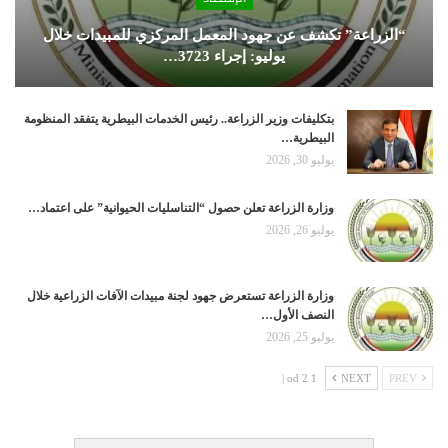
“الزراعة” تكشف عن جهود المعمل المركزي للمبيدات خلال
يوليو: إجراء 3723…
بتكليفات وزير الزراعة.. رئيس الخدمات البيطرية يتفقد المنظومة
البيطرية…
يوليو 30, 2026
وزارة الزراعة تعلن حصول “التناسليات الحيوانية” على اعتماد…
يوليو 26, 2026
وزارة الزراعة تستعرض جهود لجنة مبيدات الآفات الزراعية خلال
النصف الأول…
يوليو 25, 2026
1 od 2 |
NEXT
PREV