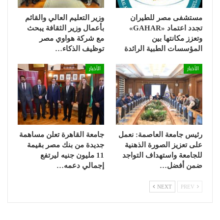
مستشفى مصر للطيران
وزير التعليم العالي والقائم
تجدد اعتماد «GAHAR»
بأعمال وزير الثقافة يبحث
وتعزز مكانتها بين
مع شركة هواوي مصر
المؤسسات الطبية الرائدة
توظيف الذكاء…
الأخبار
الأخبار
رئيس جامعة العاصمة: نعمل
جامعة القاهرة تعلن مساهمة
على تعزيز الصورة الذهنية
جديدة من بنك مصر بقيمة
للجامعة واستهداف التواجد
11 مليون جنيه ليرتفع
ضمن أفضل…
إجمالي دعمه…
NEXT
PREV