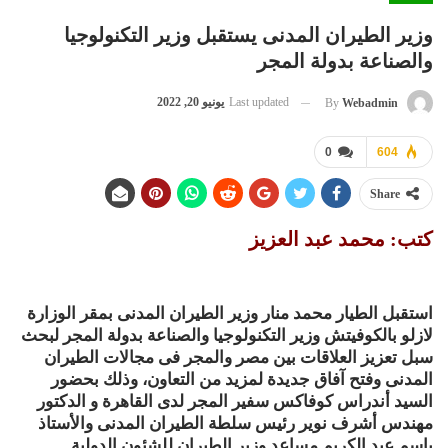
وزير الطيران المدنى يستقبل وزير التكنولوجيا
والصناعة بدولة المجر
Last updated
يونيو 20, 2022
By
Webadmin
0
604
Share
كتب: محمد عبد العزيز
استقبل الطيار محمد منار وزير الطيران المدنى بمقر الوزارة
لازلو بالكوفيتش وزير التكنولوجيا والصناعة بدولة المجر لبحث
سبل تعزيز العلاقات بين مصر والمجر فى مجالات الطيران
المدنى وفتح آفاق جديدة لمزيد من التعاون، وذلك بحضور
السيد أندراس كوفاكس سفير المجر لدى القاهرة و الدكتور
مهندس أشرف نوير رئيس سلطة الطيران المدنى والأستاذ
باسم عبد الكريم مساعد وزير الطيران للشئون الدولية