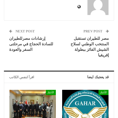
NEXT POST
PREV POST
مصر للطيران تستقبل
إرشادات مصرللطيران
المنتخب الوطني لسلاح
للسادة الحجاج في مرحلتى
الشيش الفائز ببطولة
السفر والعودة
إفريقيا
قد يعجبك ايضا
اقرأ لنفس الكاتب
الأخبار
الأخبار