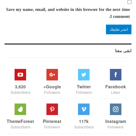
Save my name, email, and website in this browser for the next time
I comment.
ابقى معنا
3,620
Google+
Twitter
Facebook
Subscribers
Followers
Followers
Likes
ThemeForest
Pinterest
117k
Instagram
Subscribers
Followers
Subscribers
Followers