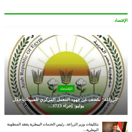
الإقتصاد
الإقتصاد
“الزراعة” تكشف عن جهود المعمل المركزي للمبيدات خلال
يوليو: إجراء 3723…
بتكليفات وزير الزراعة.. رئيس الخدمات البيطرية يتفقد المنظومة
البيطرية…