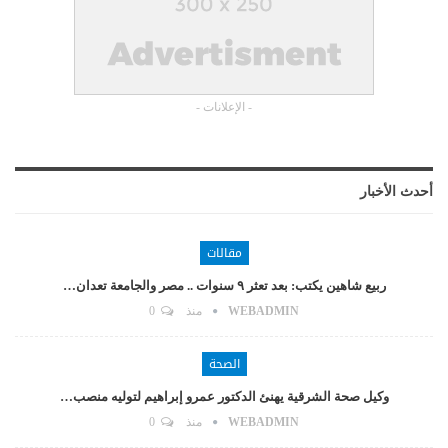
- الإعلانات -
أحدث الأخبار
مقالات
ربيع شاهين يكتب: بعد تعثر ٩ سنوات .. مصر والجامعة تعدان…
WEBADMIN
منذ
0
الصحة
وكيل صحة الشرقية يهنئ الدكتور عمرو إبراهيم لتوليه منصب…
WEBADMIN
منذ
0