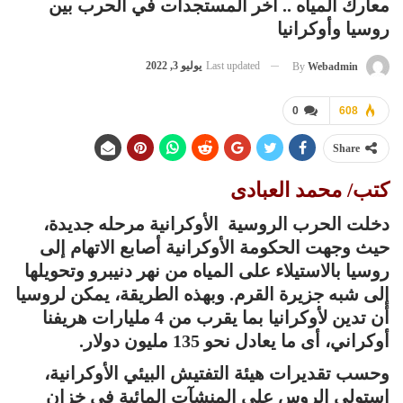
معارك المياه .. آخر المستجدات في الحرب بين
روسيا وأوكرانيا
Last updated
يوليو 3, 2022
By
Webadmin
0
608
Share
كتب/ محمد العبادى
دخلت الحرب الروسية الأوكرانية مرحله جديدة،
حيث وجهت الحكومة الأوكرانية أصابع الاتهام إلى
روسيا بالاستيلاء على المياه من نهر دنيبرو وتحويلها
إلى شبه جزيرة القرم. وبهذه الطريقة، يمكن لروسيا
أن تدين لأوكرانيا بما يقرب من 4 مليارات هريفنا
أوكراني، أى ما يعادل نحو 135 مليون دولار.
وحسب تقديرات هيئة التفتيش البيئي الأوكرانية،
استولى الروس على المنشآت المائية في خزان