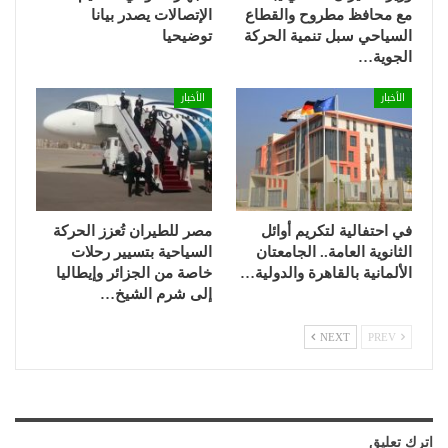
مع محافظ مطروح والقطاع
الإتصالات يصدر بيانا
السياحي سبل تنمية الحركة
توضيحيا
الجوية…
الأخبار
الأخبار
في احتفالية لتكريم أوائل
مصر للطيران تُعزز الحركة
الثانوية العامة.. الجامعتان
السياحية بتسيير رحلات
الألمانية بالقاهرة والدولية…
خاصة من الجزائر وإيطاليا
إلى شرم الشيخ…
NEXT
PREV
اترك تعليق