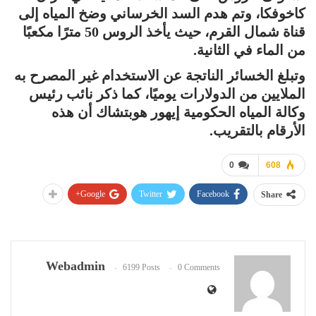
كاخوفكا، وتم هدم السد الخرساني وضخ المياه إلى
قناة شمال القرم، حيث يأخذ الروس 50 مترًا مكعبًا
من الماء في الثانية.
وتبلغ الخسائر الناتجة عن الاستخدام غير المصرح به
الملايين من الدولارات يوميًا، كما ذكر نائب رئيس
وكالة المياه الحكومية إيهور هوبتشاك أن هذه
الأرقام بالتقريب.
0
608
Google+
Twitter
Facebook
Share
Webadmin
6199 Posts
0 Comments