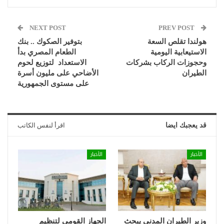
NEXT POST
PREV POST
هولندا تقلص السعة
بتوفير الصكوك .. بنك
الاستيعابية اليومية
الطعام المصري بدأ
وحجوزات الركاب بشركات
الاستعداد لتوزيع لحوم
الطيران
الأضاحي على مليون أسرة
على مستوى الجمهورية
قد يعجبك ايضا
اقرأ لنفس الكاتب
الأخبار
الأخبار
وزير الطيران المدني يبحث
الجهاز القومي لتنظيم