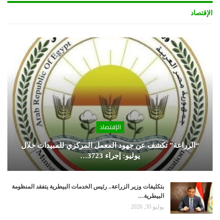
الإقتصاد
الإقتصاد
“الزراعة” تكشف عن جهود المعمل المركزي للمبيدات خلال
يوليو: إجراء 3723…
بتكليفات وزير الزراعة.. رئيس الخدمات البيطرية يتفقد المنظومة
البيطرية…
يوليو 30, 2026