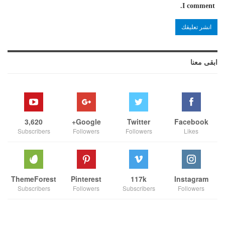
I comment.
ابقى معنا
3,620
Google+
Twitter
Facebook
Subscribers
Followers
Followers
Likes
ThemeForest
Pinterest
117k
Instagram
Subscribers
Followers
Subscribers
Followers