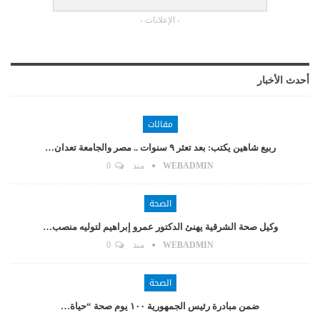
- الإعلانات -
أحدث الأخبار
مقالات
ربيع شاهين يكتب: بعد تعثر ٩ سنوات .. مصر والجامعة تعدان…
WEBADMIN
منذ
0
الصحة
وكيل صحة الشرقية يهنئ الدكتور عمرو إبراهيم لتوليه منصب…
WEBADMIN
منذ
0
الصحة
ضمن مبادرة رئيس الجمهورية ١٠٠ يوم صحة “حياة…