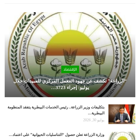
الإقتصاد
“الزراعة” تكشف عن جهود المعمل المركزي للمبيدات خلال
يوليو: إجراء 3723…
بتكليفات وزير الزراعة.. رئيس الخدمات البيطرية يتفقد المنظومة
البيطرية…
يوليو 30, 2026
وزارة الزراعة تعلن حصول “التناسليات الحيوانية” على اعتماد…