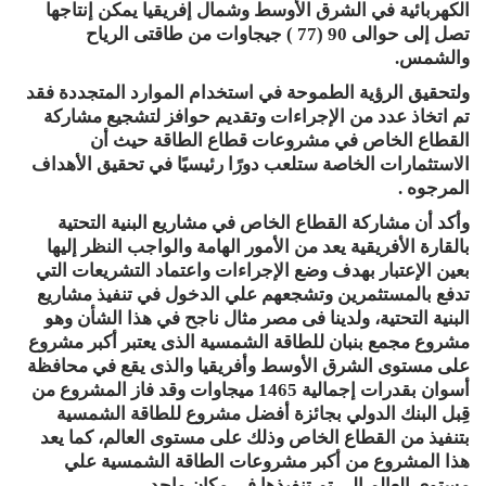
الكهربائية في الشرق الأوسط وشمال إفريقيا يمكن إنتاجها
تصل إلى حوالى 90 (77 ) جيجاوات من طاقتى الرياح
والشمس.
ولتحقيق الرؤية الطموحة في استخدام الموارد المتجددة فقد
تم اتخاذ عدد من الإجراءات وتقديم حوافز لتشجيع مشاركة
القطاع الخاص في مشروعات قطاع الطاقة حيث أن
الاستثمارات الخاصة ستلعب دورًا رئيسيًا في تحقيق الأهداف
المرجوه .
وأكد أن مشاركة القطاع الخاص في مشاريع البنية التحتية
بالقارة الأفريقية يعد من الأمور الهامة والواجب النظر إليها
بعين الإعتبار بهدف وضع الإجراءات واعتماد التشريعات التي
تدفع بالمستثمرين وتشجعهم علي الدخول في تنفيذ مشاريع
البنية التحتية، ولدينا فى مصر مثال ناجح في هذا الشأن وهو
مشروع مجمع بنبان للطاقة الشمسية الذى يعتبر أكبر مشروع
على مستوى الشرق الأوسط وأفريقيا والذى يقع في محافظة
أسوان بقدرات إجمالية 1465 ميجاوات وقد فاز المشروع من
قِبل البنك الدولي بجائزة أفضل مشروع للطاقة الشمسية
بتنفيذ من القطاع الخاص وذلك على مستوى العالم، كما يعد
هذا المشروع من أكبر مشروعات الطاقة الشمسية علي
مستوي العالم الي تم تنفيذها في مكان واحد.