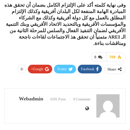
وفى نهاية كلمته أكد على الإلتزام الكامل بضمان أن تحقق هذه
المبادرة الهامة المنفعة لكل البلدان أفريقية وكذلك الإلتزام
المطلق بالعمل مع كل دولة أفريقية وكذلك مع الشركاء
والمؤسسات الأفريقية وبالتحديد الاتحاد الأفريقي وبنك التنمية
الأفريقي لضمان التنفيذ الفعال والسلس للمرحلة الثانية من
الـ AREI متمنياً ان تحقق هذ الاجتماعات لقاءات ناجحة
ومناقشات بناءة.
0
709
Google+
Twitter
Facebook
Share
Webadmin
6191 Posts
0 Comments