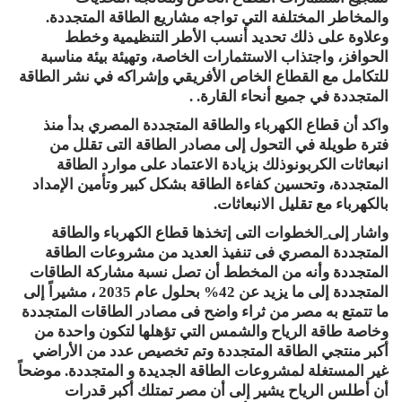
والمخاطر المختلفة التي تواجه مشاريع الطاقة المتجددة.
وعلاوة على ذلك تحديد أنسب الأطر التنظيمية وخطط
الحوافز، واجتذاب الاستثمارات الخاصة، وتهيئة بيئة مناسبة
للتكامل مع القطاع الخاص الأفريقي وإشراكه في نشر الطاقة
المتجددة في جميع أنحاء القارة. .
واكد أن قطاع الكهرباء والطاقة المتجددة المصري بدأ منذ
فترة طويلة في التحول إلى مصادر الطاقة التى تقلل من
انبعاثات الكربونوذلك بزيادة الاعتماد على موارد الطاقة
المتجددة، وتحسين كفاءة الطاقة بشكل كبير وتأمين الإمداد
بالكهرباء مع تقليل الانبعاثات.
واشار إلى ِالخطوات التى إتخذها قطاع الكهرباء والطاقة
المتجددة المصري فى تنفيذ العديد من مشروعات الطاقة
المتجددة وأنه من المخطط أن تصل نسبة مشاركة الطاقات
المتجددة إلى ما يزيد عن 42% بحلول عام 2035 ، مشيراً إلى
ما تتمتع به مصر من ثراء واضح فى مصادر الطاقات المتجددة
وخاصة طاقة الرياح والشمس التي تؤهلها لتكون واحدة من
أكبر منتجي الطاقة المتجددة وتم تخصيص عدد من الأراضي
غير المستغلة لمشروعات الطاقة الجديدة و المتجددة. موضحاً
أن أطلس الرياح يشير إلى أن مصر تمتلك أكبر قدرات