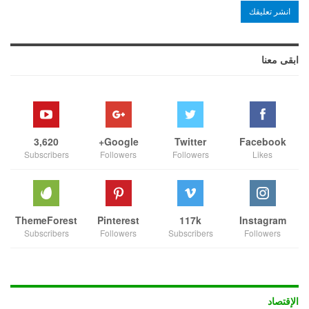
ابقى معنا
3,620
Google+
Twitter
Facebook
Subscribers
Followers
Followers
Likes
ThemeForest
Pinterest
117k
Instagram
Subscribers
Followers
Subscribers
Followers
الإقتصاد