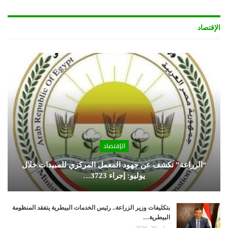
الإقتصاد
الإقتصاد
“الزراعة” تكشف عن جهود المعمل المركزي للمبيدات خلال
يوليو: إجراء 3723…
بتكليفات وزير الزراعة.. رئيس الخدمات البيطرية يتفقد المنظومة
البيطرية…