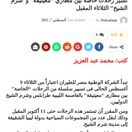
تسير رحلات خاصة بين مطاري “معيتيقة” و”شرم
الشيخ” الثلاثاء المقبل
Last updated
أغسطس 7, 2022
By
Webadmin
0
622
Share
كتب/ محمد عبد العزيز
تبدأ الشركة الوطنية مصر للطيران اعتباراً من الثلاثاء 9
أغسطس الحالى فى تسيير سلسلة من الرحلات “الخاصة”
بين مطارى “معيتيقة” بالعاصمة الليبية طرابلس وشرم الشيخ
الدوليين.
ومن المقرر أن تستمر هذه الرحلات حتى 11 أكتوبر المقبل
وذلك لنقل عدد من المجموعات السياحية بدولة ليبيا الشقيقة
إلى مدينة شرم الشيخ.