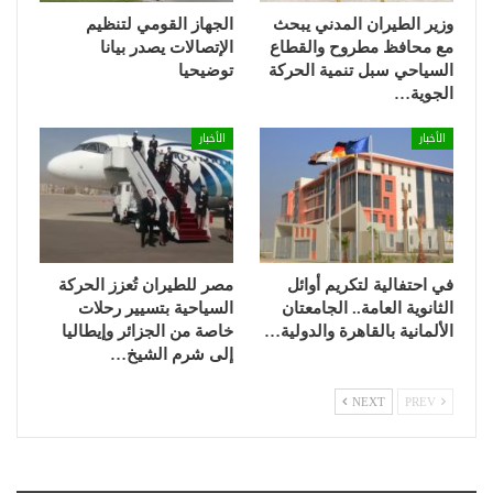
وزير الطيران المدني يبحث
الجهاز القومي لتنظيم
مع محافظ مطروح والقطاع
الإتصالات يصدر بيانا
السياحي سبل تنمية الحركة
توضيحيا
الجوية…
الأخبار
الأخبار
في احتفالية لتكريم أوائل
مصر للطيران تُعزز الحركة
الثانوية العامة.. الجامعتان
السياحية بتسيير رحلات
الألمانية بالقاهرة والدولية…
خاصة من الجزائر وإيطاليا
إلى شرم الشيخ…
NEXT
PREV