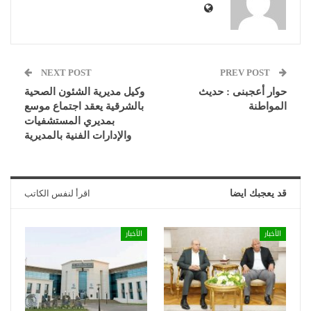
NEXT POST
PREV POST
حوار أعجبنى : حديث
وكيل مديرية الشئون الصحية
المواطنة
بالشرقية يعقد اجتماع موسع
بمديري المستشفيات
والإدارات الفنية بالمديرية
قد يعجبك ايضا
اقرأ لنفس الكاتب
الأخبار
الأخبار