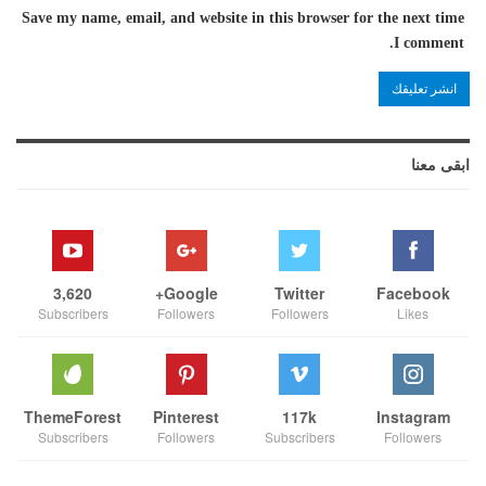
Save my name, email, and website in this browser for the next time
I comment.
ابقى معنا
3,620
Google+
Twitter
Facebook
Subscribers
Followers
Followers
Likes
ThemeForest
Pinterest
117k
Instagram
Subscribers
Followers
Subscribers
Followers