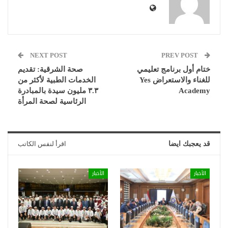
NEXT POST
PREV POST
ختام أول برنامج تعليمي
صحة الشرقية: تقديم
للغناء والاستعراض Yes
الخدمات الطبية لأكثر من
Academy
٣.٣ مليون سيدة بالمبادرة
الرئاسية لصحة المرأة
قد يعجبك ايضا
اقرأ لنفس الكاتب
الأخبار
الأخبار