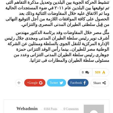
تنشيط الحركة الجوية بين البلدين وتعديل مذكرة التفاهم التى
تم توقيعها بين البلدين عام ٢٠١١ في ضوء المستجدات الحالية
وما تم الاتفاق عليه خلال المفاوضات الثنائية وذلك بعد
الحصول على كافة الموافقات اللازمة من أجل التوقيع النهائى
من قِبل سلطتى الطيران المدنى المصرى والتنزاني.
مثَّل مصر خلال المفاوضات وفد برئاسة الدكتور مهندس
أشرف نوير رئيس سلطة الطيران المدنى ومجدى جلال رئيس
الإدارة المركزية للنقل الجوى بالسلطة وممثلين عن الشركة
الوطنية مصر للطيران.. بينما رأس الوفد التنزانى حمزة
جوهارى رئيس سلطة الطيران المدنى التنزانى وعدد من
مسئولى سلطة الطيران والمطارات فى تنزانيا.
0
509
Google+
Twitter
Facebook
Share
Webadmin
6184 Posts
0 Comments