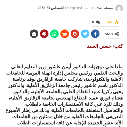
Last updated
أغسطس 23, 2022
By
Webadmin
0
601
Share
كتب/ حسين السيد
بناءا علي توجيهات الدكتور أيمن عاشور وزير التعليم العالي
والبحث العلمي ورئيس مجلس إدارة الهيئة القومية للجامعات
الأهلية والتكنولوجية، شاركت جامعة الزقازيق بوفد برئاسة
الدكتور باسم عاشور رئيس جامعة الزقازيق الأهلية، والدكتور
يحيي زكريا عميد القطاع الطبي بالجامعة الأهلية، والدكتور
هشام فوزي عميد القطاع الهندسي بجامعة الزقازيق الأهلبة،
وذلك للرد علي كافة الاستفسارات الخاصة بالطلاب،
والتفاصيل المتعلقة بالجامعات الأهلية، وذلك فى إطار الأسبوع
التعريفى بالجامعات الأهلية من خلال ممثلين من الجامعات
الأثنا عشر الجديدة للإجابة عن كافة استفسارات الطلاب