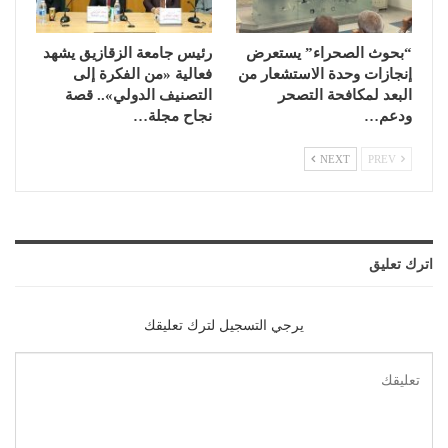
“بحوث الصحراء” يستعرض
رئيس جامعة الزقازيق يشهد
إنجازات وحدة الاستشعار من
فعالية «من الفكرة إلى
البعد لمكافحة التصحر
التصنيف الدولي».. قصة
ودعم…
نجاح مجلة…
NEXT
PREV
اترك تعليق
يرجي التسجيل لترك تعليقك