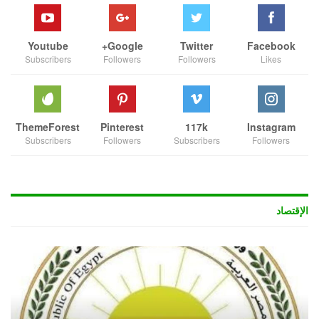
Youtube
Google+
Twitter
Facebook
Subscribers
Followers
Followers
Likes
ThemeForest
Pinterest
117k
Instagram
Subscribers
Followers
Subscribers
Followers
الإقتصاد