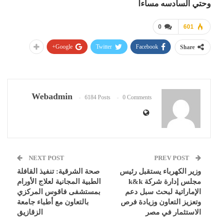
وحتي السادسه مساءا
0
601
Google+
Twitter
Facebook
Share
Webadmin
6184 Posts
0 Comments
NEXT POST
PREV POST
وزير الكهرباء يستقبل رئيس
صحة الشرقية: تنفيذ القافلة
مجلس إدارة شركة k&k
الطبية المجانية لعلاج الأورام
الإماراتية لبحث سبل دعم
بمستشفى فاقوس المركزي
وتعزيز التعاون وزيادة فرص
بالتعاون مع أطباء جامعة
الاستثمار في مصر
الزقازيق