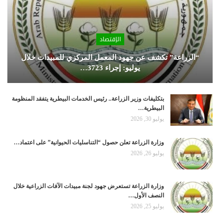
الإقتصاد
“الزراعة” تكشف عن جهود المعمل المركزي للمبيدات خلال
يوليو: إجراء 3723…
بتكليفات وزير الزراعة.. رئيس الخدمات البيطرية يتفقد المنظومة
البيطرية…
يوليو 30, 2026
وزارة الزراعة تعلن حصول “التناسليات الحيوانية” على اعتماد…
يوليو 26, 2026
وزارة الزراعة تستعرض جهود لجنة مبيدات الآفات الزراعية خلال
النصف الأول…
يوليو 25, 2026