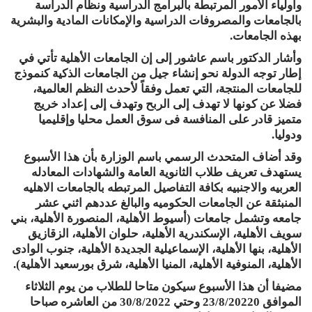
وأولياء الأمور المرتبطة بالبرامج الدراسية ونظام الدراسة
بالجامعات والمصروفات الدراسية والإمكانات المادية والبشرية
بهذه الجامعات.
وأشار الدكتور باسم عاشور إلى إن الجامعات الأهلية تأتي في
إطار توجه الدولة نحو إنشاء جيل من الجامعات الذكية كنموذج
للجامعات المنتجة، التي تعمل وفقاً لأحدث النظم العالمية،
فضلا عن كونها لا تهدف إلى الربح وتهدف إلى إعداد خريج
متميز قادر على المنافسة فى سوق العمل محليا وإقليميا
ودوليا.
وقد أضاف المتحدث الرسمي باسم الوزارة بأن هذا الأسبوع
يستهدف تعريف طلاب الثانوية العامة والشهادات المعادله
العربيه والاجنبيه بكافة التفاصيل المرتبطه بالجامعات الاهليه
المنبثقة عن الجامعات الحكوميه والبالغ عددهم اثني عشر
جامعه وتشمل جامعات (أسيوط الأهلية، المنصورة الأهلية، بني
سويف الأهلية، الإسكندرية الأهلية، حلوان الأهلية، الزقازيق
الأهلية، بنها الأهلية، الإسماعيلية الجديدة الأهلية، جنوب الوادى
الأهلية، المنوفية الأهلية، المنيا الأهلية، شرق بورسعيد الأهلية).
مضيفا أن هذا الأسبوع سيكون متاحا للطلاب من يوم الثلاثاء
الموافق 23/8/20220 وحتي 30/8/2022 من العاشره صباحا