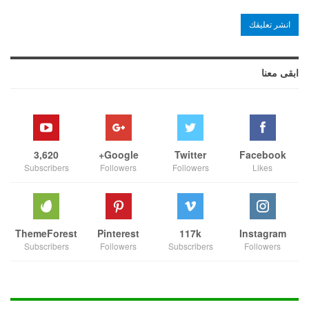
ابقى معنا
3,620
Google+
Twitter
Facebook
Subscribers
Followers
Followers
Likes
ThemeForest
Pinterest
117k
Instagram
Subscribers
Followers
Subscribers
Followers