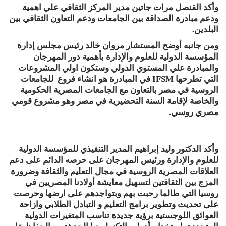
وأكد القنصل مرات جاتين مدير المركز الثقافي علي اهمية
ودعم مبادرة الصداقة بين الجامعات ودعم التعاون الثقافي بين
البلدين.
ومن جانبه أوضح المستشار مروان خالد رئيس مجلس إدارة
المؤسسة الدولية للعلوم والإدارة بأهمية دور المهرجان
والمبادرة علي المستوي الدولي وستكون اولي المشروعات
التي تطرحها IFSM في المبادرة هو انشاء فروع للجامعات
الروسية في مصر بالتعاون مع الجامعات المصرية الحكومية
والخاصة لإقامة السنة التحضيرية في مصر وهو مشروع قومي
مصري روسي.
وأكد الدكتور وليد إبراهيم المدير التنفيذي للمؤسسة الدولية
للعلوم والإدارة ورئيس المهرجان على حرصه الدائم على دعم
العلاقات المصرية الروسية في مجال التعليم والثقافة وضرورة
المزج بين الثقافتين لتسهيل معايشة أولادنا المصريين في
روسيا التي طالما رحبت بهم وبتواجدهم على ارضها وحرصت
على تحديث وتطوير برامج التعليم و التبادل الطلابي وازاحة
العوائق اللوجستية برؤية جديدة تناسب المتغيرات الدولية