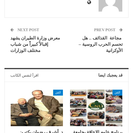
NEXT POST
PREV POST
مجاعة القذائف .. هل
معرض وزارة الطيران يشهد
تحسم الحرب الروسية –
إقبالاً كبيراً من شباب
الأوكرانية
مختلف الوزارات
قد يعجبك ايضا
اقرأ لنفس الكاتب
الفن
الفن
برنامج علوم الإعاقة بجامعة
د. أشرف رضوان يكتب: