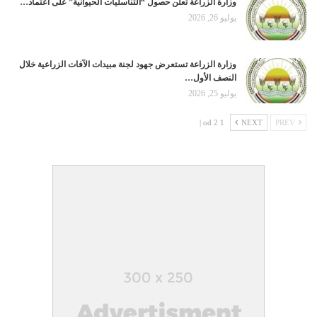
وزارة الزراعة تعلن حصول “التناسليات الحيوانية” على اعتماد…
يوليو 26, 2026
وزارة الزراعة تستعرض جهود لجنة مبيدات الآفات الزراعية خلال
النصف الأول…
يوليو 25, 2026
1 od 2 |
NEXT
PREV