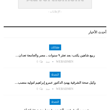
- الإعلانات -
أحدث الأخبار
مقالات
ربيع شاهين يكتب: بعد تعثر ٩ سنوات .. مصر والجامعة تعدان…
WEBADMIN
منذ
0
الصحة
وكيل صحة الشرقية يهنئ الدكتور عمرو إبراهيم لتوليه منصب…
WEBADMIN
منذ
0
الصحة
ضمن مبادرة رئيس الجمهورية ١٠٠ يوم صحة “حياة…