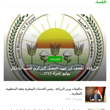
الإقتصاد
الإقتصاد
“الزراعة” تكشف عن جهود المعمل المركزي للمبيدات خلال
يوليو: إجراء 3723…
بتكليفات وزير الزراعة.. رئيس الخدمات البيطرية يتفقد المنظومة
البيطرية…
يوليو 30, 2026