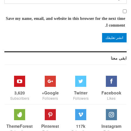
Save my name, email, and website in this browser for the next time
I comment.
ابقى معنا
3,620
Google+
Twitter
Facebook
Subscribers
Followers
Followers
Likes
ThemeForest
Pinterest
117k
Instagram