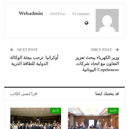
Webadmin
6184 Posts
0 Comments
NEXT POST
PREV POST
وزير الكهرباء يبحث تعزيز
أوكرانيا ترحب ببعثة الوكالة
التعاون مع اتحاد شركات
الدولية للطاقة الذرية
Copelouzos اليونانية
قد يعجبك ايضا
اقرأ لنفس الكاتب
الأخبار
الأخبار