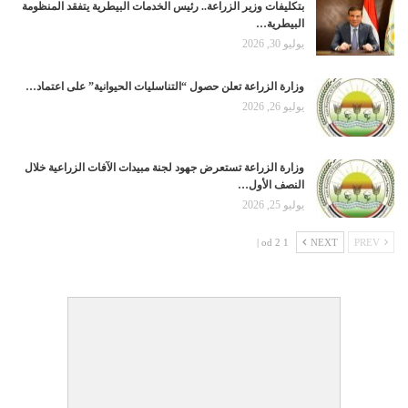
بتكليفات وزير الزراعة.. رئيس الخدمات البيطرية يتفقد المنظومة
البيطرية…
يوليو 30, 2026
وزارة الزراعة تعلن حصول “التناسليات الحيوانية” على اعتماد…
يوليو 26, 2026
وزارة الزراعة تستعرض جهود لجنة مبيدات الآفات الزراعية خلال
النصف الأول…
يوليو 25, 2026
1 od 2 |
NEXT
PREV