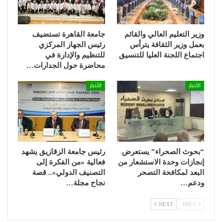
وزير التعليم العالي والقائم
جامعة القاهرة تستضيف
بعمل وزير الثقافة يترأس
رئيس الجهاز المركزي
اجتماع اللجنة العليا للتنسيق
للتنظيم والإدارة في
محاضرة حول الجدارات…
الأخبار
الأخبار
“بحوث الصحراء” يستعرض
رئيس جامعة الزقازيق يشهد
إنجازات وحدة الاستشعار من
فعالية «من الفكرة إلى
البعد لمكافحة التصحر
التصنيف الدولي».. قصة
ودعم…
نجاح مجلة…
NEXT
PREV