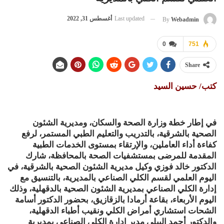
Last updated
أغسطس 31, 2022
By
Webadmin
0
751
Share
كتب/ حسين السيد
في إطار خطة وزارة الصحة والسكان، ومديرية الشئون
الصحية بالشرقية، بالتدريب والتعليم الطبي المستمر، لرفع
كفاءة أداء العاملين، والإرتقاء بمستوى الخدمات الطبية
المقدمة للمرضى بمستشفيات الصحة بالمحافظة، شارك
الدكتور خالد فوزي وكيل مديرية الشئون الصحية بالشرقية، في
اليوم العلمي لقسم الكلي الصناعي بالمديرية، بالتنسيق مع
إدارة الكلي الصناعي بمديرية الشئون الصحية بالدقهلية، وذلك
اليوم الأربعاء، بقاعة أرمادا بالزقازيق، بحضور الدكتور أسامة
الشحات استشاري أمراض الكلي ونقيب أطباء الدقهلية،
والدكتور أحمد البيلي مدير إدارة الكلي الصناعي بمديرية