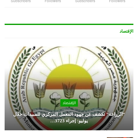
Subscribers
Followers
Subscribers
Followers
الإقتصاد
الإقتصاد
“الزراعة” تكشف عن جهود المعمل المركزي للمبيدات خلال
يوليو: إجراء 3723…