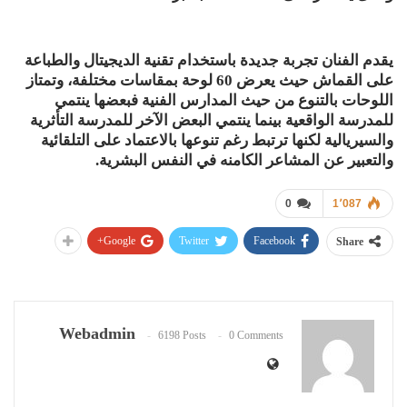
يقدم الفنان تجربة جديدة باستخدام تقنية الديجيتال والطباعة
على القماش حيث يعرض 60 لوحة بمقاسات مختلفة، وتمتاز
اللوحات بالتنوع من حيث المدارس الفنية فبعضها ينتمي
للمدرسة الواقعية بينما ينتمي البعض الآخر للمدرسة التأثرية
والسيريالية لكنها ترتبط رغم تنوعها بالاعتماد على التلقائية
والتعبير عن المشاعر الكامنه في النفس البشرية.
0
1٬087
Google+
Twitter
Facebook
Share
Webadmin
6198 Posts
0 Comments