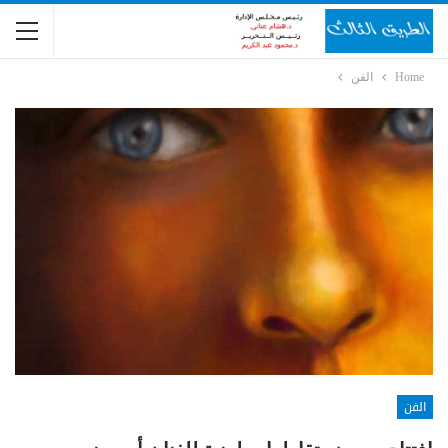
Home
الفن
الفن