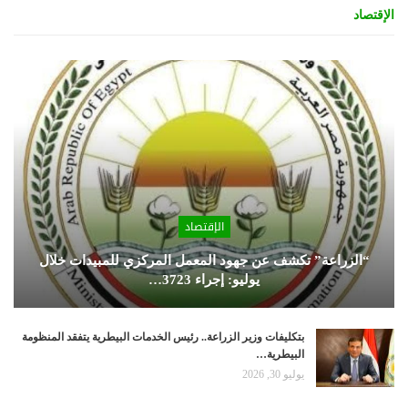
الإقتصاد
الإقتصاد
“الزراعة” تكشف عن جهود المعمل المركزي للمبيدات خلال
يوليو: إجراء 3723…
بتكليفات وزير الزراعة.. رئيس الخدمات البيطرية يتفقد المنظومة
البيطرية…
يوليو 30, 2026