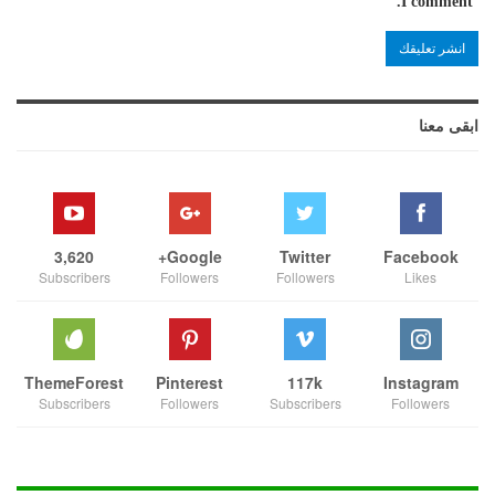
I comment.
ابقى معنا
3,620
Google+
Twitter
Facebook
Subscribers
Followers
Followers
Likes
ThemeForest
Pinterest
117k
Instagram
Subscribers
Followers
Subscribers
Followers