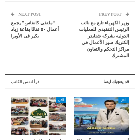
NEXT POST
PREV POST
وزير الكهرباء تابع مع نائب
“ملتقى كانفاس” يجمع
الرئيس التنفيذى للعمليات
أعمال ٥٠ فنانًا بقاعة زياد
الدولية بشركة شنايدر
بكير فى الأوبرا
إلكتريك سير الأعمال في
مراكز التحكم والتعاون
المشترك
قد يعجبك ايضا
اقرأ لنفس الكاتب
الفن
الفن