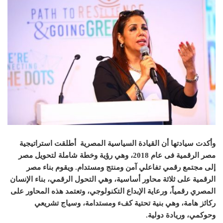
وأكدت سيادتها أن القيادة السياسية المصرية
أطلقت استراتيجية
مصر الرقمية فى عام
2018
، وهي رؤية وخطة شاملة لتحويل مصر
إلى مجتمع رقمي تفاعلي آمن ومنتج ومستدام
.
ويقوم بناء مصر
الرقمية على ثلاثة محاور أساسية، وهي التحول الرقمي، بناء الإنسان
المصري رقمياً، ورعاية الإبداع التكنولوجي، وتعتمد هذه المحاور على
ركائز هامة، وهي بنية تحتية كفء ومستدامة، وسياج تشريعي
وحوكمي، وريادة دولية
.