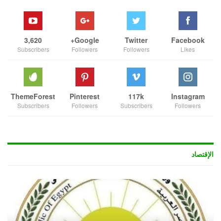
3,620
Google+
Twitter
Facebook
Subscribers
Followers
Followers
Likes
ThemeForest
Pinterest
117k
Instagram
Subscribers
Followers
Subscribers
Followers
الإقتصاد