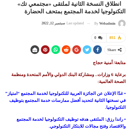
انطلاق النسخة الثانية لملتقى «مجتمعي تك»
التكنولوجيا لخدمة المجتمع بمتحف الحضارة
Last updated
سبتمبر 12, 2022
By
Webadmin
0
851
Share
متابعة/ أمنية حجاج
برعاية
6
وزارات
..
ومشاركة البنك الدولي والأمم المتحدة ومنظمة
الصحة العالمية
:
•
غدًا الإعلان عن الجائزة العربية للتكنولوجيا لخدمة المجتمع
“
امتياز
”
في نسختها الثانية لتحديد أفضل ممارسات خدمة المجتمع بتوظيف
التكنولوجيا.
•
راندا رزق
:
الملتقى هدفه توظيف التكنولوجيا لخدمة المجتمع
والاقتصاد وفتح مجالات للابتكار التكنولوجي.