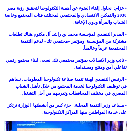
•
عزام
:
نحاول إلقاء الضوء عن أهمية التكنولوجيا لتحقيق رؤية مصر
2030
والتمكين الاقتصادي والمجتمعي لمختلف فئات المجتمع وخاصة
الشباب والمرأة وذوي الإعاقة.
•
المدير التنفيذي لمؤسسة محمد بن راشد آل مكتوم
:
هناك تطلعات
مشتركة بين المؤسسة
ومؤتمر
«
مجتمعي تك
»
لدعم التنمية
المجتمعية عربياً وعالمياً.
•
نائب وزير الاتصالات بمؤتمر مجتمعي تك
:
نسعى لبناء مجتمع رقمي
تفاعلي آمن ومنتج ومستدامة.
•
الرئيس التنفيذي لهيئة تنمية صناعة تكنولوجيا المعلومات
:
نساهم
في توظيف التكنولوجيا لخدمة المجتمع من خلال تأهيل الشباب
المصري في مختلف المحافظات وتدريبهم من أجل التشغيل.
•
مساعد وزير التنمية المحلية
:
جزء كبير من أنشطتها
الوزارة ترتكز
على خدمة المواطنين بينها المراكز التكنولوجية.