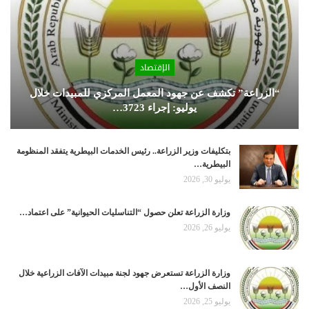
الإقتصاد
“الزراعة” تكشف عن جهود المعمل المركزي للمبيدات خلال
يوليو: إجراء 3723…
بتكليفات وزير الزراعة.. رئيس الخدمات البيطرية يتفقد المنظومة
البيطرية…
يوليو 30, 2026
وزارة الزراعة تعلن حصول “التناسليات الحيوانية” على اعتماد…
يوليو 26, 2026
وزارة الزراعة تستعرض جهود لجنة مبيدات الآفات الزراعية خلال
النصف الأول…
يوليو 25, 2026