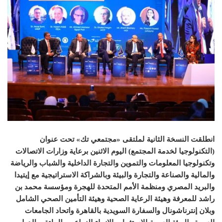
انطلقت النسخة الثانية لملتقى
«
مجتمعي تك
»
تحت عنوان
(
التكنولوجيا لخدمة المجتمع
)
اليوم الاثنين برعاية وزارات الاتصالات
وتكنولوجيا المعلومات والتموين والتجارة الداخلية والشباب والرياضة
والمالية والصناعة والتجارة والبيئة وبالشراكة الاستراتيجية مع إيتيدا
والبريد المصري ومنظمة الأمم المتحدة للهجرة ومؤسسة محمد بن
راشد للمعرفة وهيئة الرعاية الصحية وهيئة التأمين الصحي الشامل
وبلان إنترناشونال والسفارة السويدية بالقاهرة واتحاد الجامعات