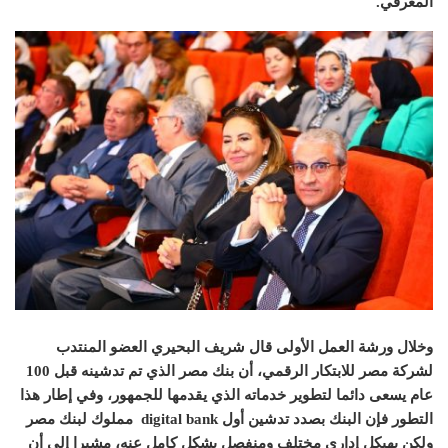
المعرفي
.
وخلال ورشة العمل الأولى قال شريف البحيري العضو المنتدب
لشركة مصر للابتكار الرقمي، أن بنك مصر الذي تم تدشينه قبل
100
عام يسعى دائما لتطوير خدماته الذي يقدمها للجمهور، وفي إطار هذا
التطور فإن البنك بصدد تدشين أول digital bank
مملوك لبنك مصر
ولكن بهيكل إداري مختلف ومنفصل بشكل كامل عنه، مشيرا إلى أن