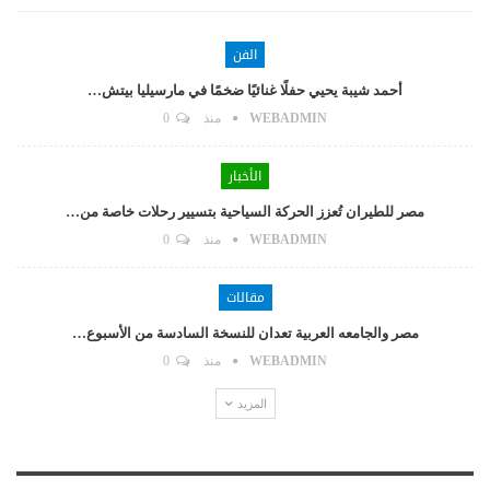
الفن
أحمد شيبة يحيي حفلًا غنائيًا ضخمًا في مارسيليا بيتش…
WEBADMIN
منذ
0
الأخبار
مصر للطيران تُعزز الحركة السياحية بتسيير رحلات خاصة من…
WEBADMIN
منذ
0
مقالات
مصر والجامعه العربية تعدان للنسخة السادسة من الأسبوع…
WEBADMIN
منذ
0
المزيد