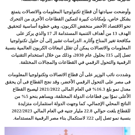
وأوضحت سيادتها أن قطاع تكنولوجيا المعلومات والاتصالات يتمتع
بشكل خاص، بإمكانات كبيرة لتمكين القطاعات الأخرى من التحرك
نحو الاقتصاد الأخضر منخفض الكربون، وهي خطوة أساسية لتحقيق
الهدف
13
من أهداف التنمية المستدامة الـ
17
والذي يركز على
مكافحة تغير المناخ وآثاره
.
الدراسات تشير إلى أن حلول تكنولوجيا
المعلومات والاتصالات يمكن أن تقلل انبعاثات الكربون العالمية بنسبة
تصل إلى
15
٪ بحلول عام
2030
، وذلك من خلال استخدام التقنيات
الرقمية والتحول الرقمي في القطاعات والمجالات المختلفة
.
وشددت نائب الوزير على أن قطاع الاتصالات وتكنولوجيا المعلومات
فى مصر على التحول الرقمي الأخضر، وقد نجح القطاع فى أن يحقق
معدل نمو بلغ
16.3%
في العام المالى
2021/2022
ليصبح القطاع
الأعلى نموًا بين قطاعات الدولة المختلفة، ويساهم بنحو
5%
من
الناتج المحلي الإجمالي، كما وجهت الدولة استثمارات متزايدة
للقطاع بلغت حوالي
22.8
مليار جنيه في العام المالي
2022/2023
بنسبة نمو تصل إلى
22
٪ لاستكمال بناء مصر الرقمية المستدامة
.