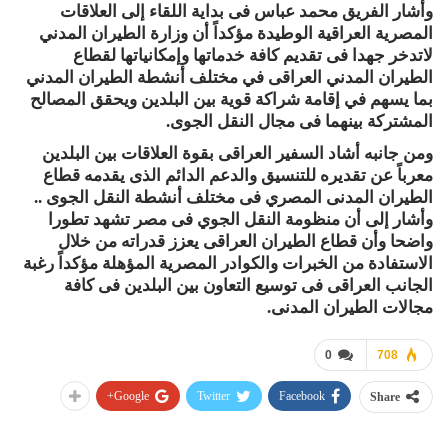
وأشار الفريق محمد عباس فى بداية اللقاء إلى العلاقات
المصرية العراقية الوطيدة مؤكداً أن وزارة الطيران المدني
لاتدخر جهدا فى تقديم كافة خدماتها وإمكانياتها لقطاع
الطيران المدني العراقى في مختلف أنشطة الطيران المدني
بما يسهم في إقامة شراكة قوية بين البلدين ويحقق المصالح
المشتركة بينهما فى مجال النقل الجوى.
ومن جانبه أشاد السفير العراقى بقوة العلاقات بين البلدين
معرباً عن تقديره للتنسيق والدعم الدائم الذى يقدمه قطاع
الطيران المدنى المصري فى مختلف أنشطة النقل الجوى ..
وأشار إلى أن منظومة النقل الجوي فى مصر تشهد تطورا
واضحا وأن قطاع الطيران العراقى يعزز قدراته من خلال
الاستفادة من الخبرات والكوادر المصرية المؤهلة مؤكداً رغبة
الجانب العراقى فى توسيع التعاون بين البلدين فى كافة
مجالات الطيران المدنى.
0
708
Google+
Twitter
Facebook
Share