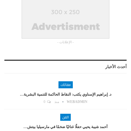
- الإعلانات -
أحدث الأخبار
مقالات
د. إبراهيم الإسناوي يكتب: النقاط الحاكمة للتنمية البشرية…
WEBADMIN
منذ
0
الفن
أحمد شيبة يحيي حفلًا غنائيًا ضخمًا في مارسيليا بيتش…