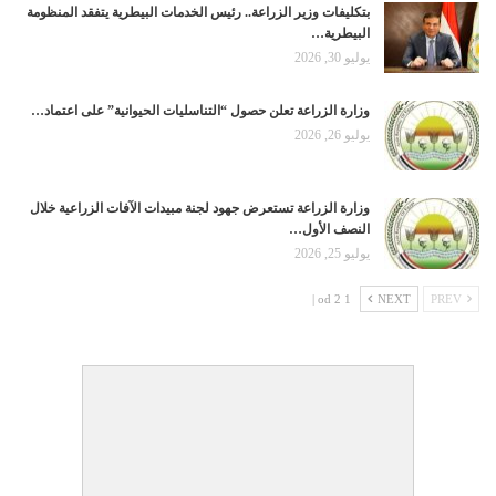
بتكليفات وزير الزراعة.. رئيس الخدمات البيطرية يتفقد المنظومة
البيطرية…
يوليو 30, 2026
وزارة الزراعة تعلن حصول “التناسليات الحيوانية” على اعتماد…
يوليو 26, 2026
وزارة الزراعة تستعرض جهود لجنة مبيدات الآفات الزراعية خلال
النصف الأول…
يوليو 25, 2026
1 od 2 |
NEXT
PREV