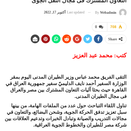
التعاون المشترك فى مجال النقل الجوى
Last updated
أكتوبر 17, 2022
By
Webadmin
0
708
Share
كتب: محمد عبد العزيز
التقى الفريق محمد عباس وزير الطيران المدنى اليوم بمقر
الوزارة السفير أحمد نايف الدليميّ سفير جمهورية العراق في
القاهرة حيث بحثا آليات التعاون المشترك بين مصر والعراق
فى مجال الطيران المدنى.
تناول اللقاء التباحث حول عدد من الملفات الهامة، من بينها
سبل تعزيز تدفق الحركة الجوية، وشحن البضائع، والتعاون في
مجالات التدريب والصيانة وتبادل الخبرات وتدعيم العلاقات بين
شركة مصر للطيران والخطوط الجوية العراقية.