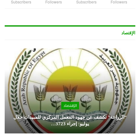
Subscribers
Followers
Subscribers
Followers
الإقتصاد
الإقتصاد
“الزراعة” تكشف عن جهود المعمل المركزي للمبيدات خلال
يوليو: إجراء 3723…