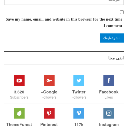
Save my name, email, and website in this browser for the next time
I comment.
ابقى معنا
3,620
Google+
Twitter
Facebook
Subscribers
Followers
Followers
Likes
ThemeForest
Pinterest
117k
Instagram