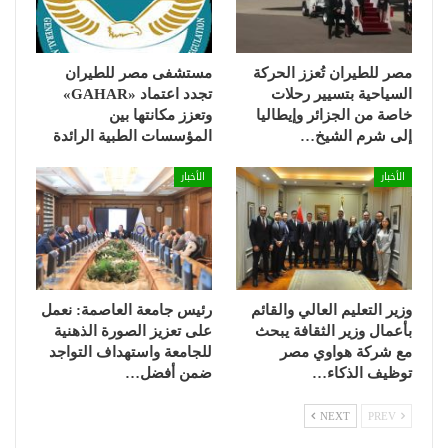
مصر للطيران تُعزز الحركة
مستشفى مصر للطيران
السياحية بتسيير رحلات
تجدد اعتماد «GAHAR»
خاصة من الجزائر وإيطاليا
وتعزز مكانتها بين
إلى شرم الشيخ…
المؤسسات الطبية الرائدة
الأخبار
الأخبار
وزير التعليم العالي والقائم
رئيس جامعة العاصمة: نعمل
بأعمال وزير الثقافة يبحث
على تعزيز الصورة الذهنية
مع شركة هواوي مصر
للجامعة واستهداف التواجد
توظيف الذكاء…
ضمن أفضل…
NEXT
PREV