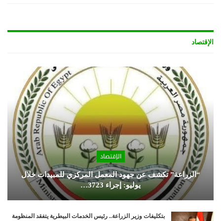
الإقتصاد
الإقتصاد
“الزراعة” تكشف عن جهود المعمل المركزي للمبيدات خلال
يوليو: إجراء 3723…
بتكليفات وزير الزراعة.. رئيس الخدمات البيطرية يتفقد المنظومة