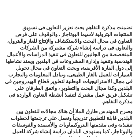
تضمنت مذكرة التفاهم بحث تعزيز التعاون فى تسويق
المنتجات البترولية لاسيما البوتاجاز ، والوقوف على فرص
التعاون فى مجال البحث والاستكشاف والإنتاج للغاز والبترول،
والتعاون فى دراسة إنشاء شركة مشتركة من الشركات
المتخصصة من الجانبين للتعاون فى تنفيذ الدراسات والأعمال
الهندسية وتنفيذ وإدارة المشروعات فى البلدين ويمتد نشاطها
إلى دول القارة الأفريقية، وبحث التعاون فى مجال تحويل
السيارات للعمل بالغاز الطبيعى، وتبادل المعلومات والتجارب
فى مجال الاستراتيجيات الوطنية لتطوير قطاع الهيدروجين فى
البلدين وكذا مجال البحث والتطوير ، واتفق الطرفان على
تشكيل فريق عمل مشترك لتنفيذ أنشطة التعاون الواردة فى
مذكرة التفاهم.
وصرح المهندس طارق الملا أن هناك مجالات للتعاون بين
البلدين قابلة للتطبيق تدريجياً ونعمل علي ترجمتها لخطوات
تنفيذية وفى مقدمتها البتروكيماويات والأسمدة والفوسفات
والبوتاجاز، كما يستهدف البلدان دراسة إنشاء شركة للعمل