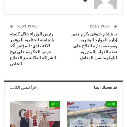
NEXT POST
PREV POST
د. هشام شوقى يكرم مدير
رئيس الوزراء خلال كلمته
إدارة الموارد البشرية
بالجلسة الختامية للمؤتمر
وموظفة إدارة العلاج على
الاقتصادي: المؤتمر أكد
نفقة الدولة بالمديرية
حرص الحكومة على نهج
لبلوغهما سن المعاش
الشراكة الفعّالة مع القطاع
الخاص
قد يعجبك ايضا
اقرأ لنفس الكاتب
الأخبار
الأخبار