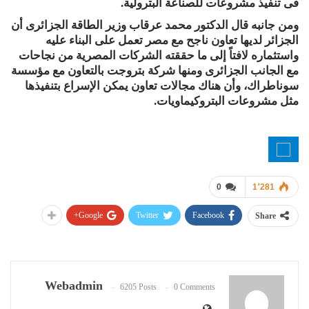
فى تنفيذ مشروعات للصناعة البترولية.
ومن جانبه قال الدكتور محمد عرقاب وزير الطاقة الجزائرى أن
الجزائر لديها تعاون ناجح مع مصر تعمل على البناء عليه
واستثماره لافتاً إلى ما حققته الشركات المصرية من نجاحات
مع الجانب الجزائرى ومنها شركة بتروجت بالتعاون مع مؤسسة
سوناطراك، وأن هناك مجالات تعاون يمكن الإسراع بتنفيذها
مثل مشروعات البتروكيماويات.
0
1٬281
Google+
Twitter
Facebook
Share
Webadmin
6205 Posts
0 Comments