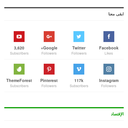
ابقى معنا
3,620
Google+
Twitter
Facebook
Subscribers
Followers
Followers
Likes
ThemeForest
Pinterest
117k
Instagram
Subscribers
Followers
Subscribers
Followers
الإقتصاد