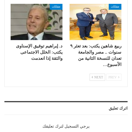
مقالات
مقالات
ربيع شاهين يكتب: بعد تعثر ٩
د. إبراهيم توفيق الإسناوى
سنوات .. مصر والجامعة
يكتب: الخلل الاجتماعى
تعدان للنسخة الثانية من
والثقة إذا انعدمت
الأسبوع…
NEXT
PREV
اترك تعليق
يرجي التسجيل لترك تعليقك