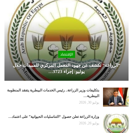
الإقتصاد
“الزراعة” تكشف عن جهود المعمل المركزي للمبيدات خلال
يوليو: إجراء 3723…
بتكليفات وزير الزراعة.. رئيس الخدمات البيطرية يتفقد المنظومة
البيطرية…
يوليو 30, 2026
وزارة الزراعة تعلن حصول “التناسليات الحيوانية” على اعتماد…
يوليو 26, 2026