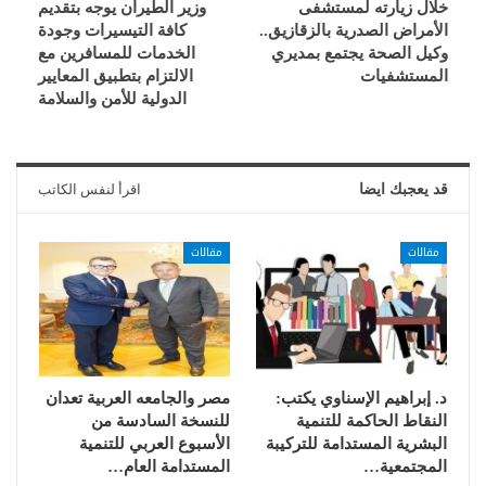
خلال زيارته لمستشفى
وزير الطيران يوجه بتقديم
الأمراض الصدرية بالزقازيق..
كافة التيسيرات وجودة
وكيل الصحة يجتمع بمديري
الخدمات للمسافرين مع
المستشفيات
الالتزام بتطبيق المعايير
الدولية للأمن والسلامة
قد يعجبك ايضا
اقرأ لنفس الكاتب
مقالات
مقالات
د. إبراهيم الإسناوي يكتب:
مصر والجامعه العربية تعدان
النقاط الحاكمة للتنمية
للنسخة السادسة من
البشرية المستدامة للتركيبة
الأسبوع العربي للتنمية
المجتمعية…
المستدامة العام…