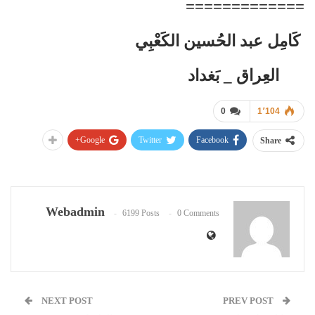
=============
كَامِل عبد الحُسين الكَعْبِي
العِراق _ بَغداد
0
1٬104
Google+
Twitter
Facebook
Share
Webadmin
6199 Posts
0 Comments
NEXT POST
PREV POST