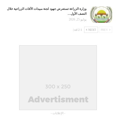
وزارة الزراعة تستعرض جهود لجنة مبيدات الآفات الزراعية خلال
النصف الأول…
يوليو 25, 2026
1 od 2 |
NEXT
PREV
- الإعلانات -