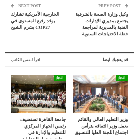
NEXT POST
PREV POST
وكيل وزارة الصحة بالشرقية
الخارجية الأمريكية تشارك
يجتمع بمديري الإدارات
بوفد رفيع المستوى في
الفنية بالمديرية لمراجعة
COP27 بشرم الشيخ
خطة الاحتياجات السنوية
قد يعجبك ايضا
اقرأ لنفس الكاتب
الأخبار
الأخبار
وزير التعليم العالي والقائم
جامعة القاهرة تستضيف
بعمل وزير الثقافة يترأس
رئيس الجهاز المركزي
اجتماع اللجنة العليا للتنسيق
للتنظيم والإدارة في
محاضرة حول الجدارات…