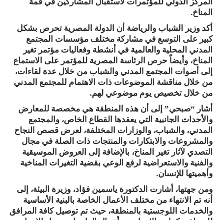
المركز الدولي للمؤتمرات لاستقبال المشاركين في قمة
المناخ.
أكد وزير الشباب والرياضة أن الدولة المصرية تحرص بشكل
كبير على التوسع في مشاركة مختلف مؤسسات المجتمع
المدني المحلية والعالمية في أنشطة وفعاليات مؤتمر تغير
المناخ، وأيضاً حرص الرئاسة المصرية للمؤتمر على الاستماع
إلى أصوات المجتمع المدني والشباب من خلال عدة لقاءات،
من خلال مناقشة الموضوعات ذات الاهتمام للمجتمع المدني
من خلال تخصيص يوم موضوعي لهم.
أشار “صبحي” إلى أن هذه المنطقة هي مخصصة للمعارض
والأحداث الجانبية التي يعقدها القطاع الخاص، والمجتمع
المدني، والشباب، والوزارات المختلفة، لعرض قصص النجاح
والمشروعات والابتكارات والمنتجات ذات الصلة في مجال
التصدي لآثار تغير المناخ، بالإضافة إلى العروض الموسيقية
والفنية والاستعراضية لرفع الوعي بقضية التغيرات المناخية
وأهميتها للإنسان.
ومن جهتها، أشارت الدكتورة ياسمين فؤاد، وزيرة البيئة، إلى
أنه تم الانتهاء من مختلف الأعمال الخاصة بالبنية الأساسية
والخدمات اللوجستية بالمنطقة، حيث تم توصيل كافة المرافق