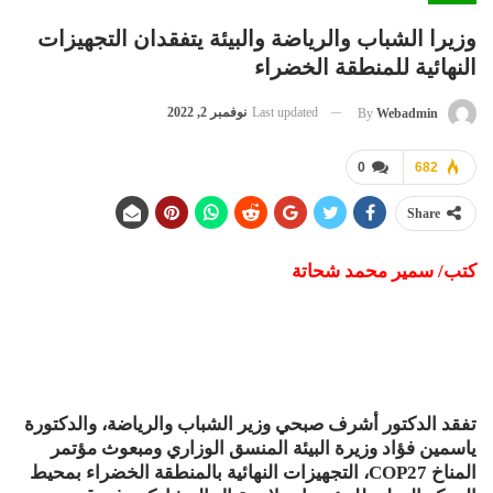
وزيرا الشباب والرياضة والبيئة يتفقدان التجهيزات
النهائية للمنطقة الخضراء
Last updated
نوفمبر 2, 2022
By
Webadmin
0
682
Share
كتب/ سمير محمد شحاتة
تفقد الدكتور أشرف صبحي وزير الشباب والرياضة، والدكتورة
ياسمين فؤاد وزيرة البيئة المنسق الوزاري ومبعوث مؤتمر
المناخ COP27، التجهيزات النهائية بالمنطقة الخضراء بمحيط