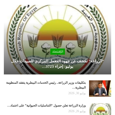
الإقتصاد
“الزراعة” تكشف عن جهود المعمل المركزي للمبيدات خلال
يوليو: إجراء 3723…
بتكليفات وزير الزراعة.. رئيس الخدمات البيطرية يتفقد المنظومة
البيطرية…
يوليو 30, 2026
وزارة الزراعة تعلن حصول “التناسليات الحيوانية” على اعتماد…
يوليو 26, 2026