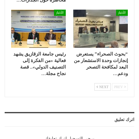
الأخبار
الأخبار
“بحوث الصحراء” يستعرض
رئيس جامعة الزقازيق يشهد
إنجازات وحدة الاستشعار من
فعالية «من الفكرة إلى
البعد لمكافحة التصحر
التصنيف الدولي».. قصة
ودعم…
نجاح مجلة…
NEXT
PREV
اترك تعليق
يرجي التسجيل لترك تعليقك