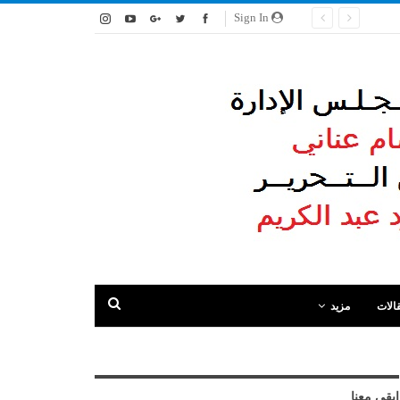
Sign In
الات
مزيد
ابقى معنا