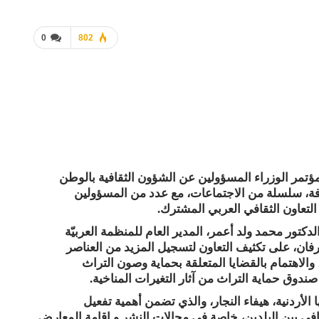
0
802
مؤتمر الوزراء المسؤولين عن الشؤون الثقافية بالوطن
قافة، سلسلة من الاجتماعات، مع عدد من المسؤولين
التعاون الثقافي العربي المشترك.
لدكتور محمد ولد أعمر، المدير العام للمنظمة العربيّة
رفان، على تكثيف التعاون لتسجيل المزيد من العناصر
 والاهتمام بالقضايا المتعلقة بحماية وصون التراث
صندوق حماية التراث من آثار التغيرات المناخية.
ا الأردنية، هيفاء النجار، والذي تضمن أهمية تفعيل
قافي بين البلدين، خاصة في مجالات النشر و إقامة المعارض