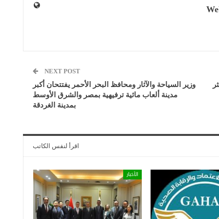
We
NEXT POST
ر
وزير السياحة والآثار ومحافظ البحر الأحمر يفتتحان أكبر
مدينة ألعاب مائية ترفيهية بمصر والشرق الأوسط
بمدينة الغردقة
اقرأ لنفس الكاتب
الأخبار