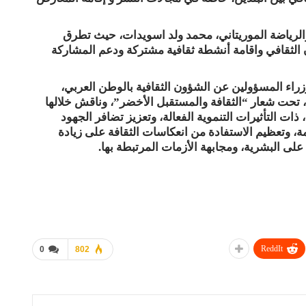
والرياضة الموريتاني، محمد ولد اسويدات، حيث تطرق
اون الثقافي واقامة أنشطة ثقافية مشتركة ودعم المشاركة
لوزراء المسؤولين عن الشؤون الثقافية بالوطن العربي،
، تحت شعار “الثقافة والمستقبل الأخضر”، وناقش خلالها
ذات التأثيرات التنموية الفعالة، وتعزيز تضافر الجهود
مة، وتعظيم الاستفادة من انعكاسات الثقافة على زيادة
على البشرية، ومجابهة الأزمات المرتبطة بها.
ReddIt
0
802