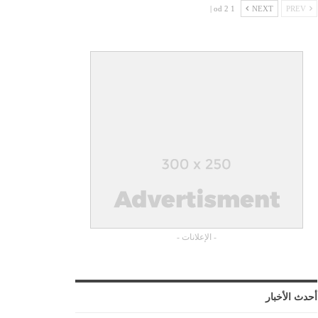
1 od 2 |
NEXT
PREV
- الإعلانات -
أحدث الأخبار