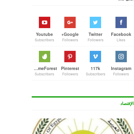
Youtube
Google+
Twitter
Facebook
Subscribers
Followers
Followers
Likes
ThemeForest
Pinterest
117k
Instagram
Subscribers
Followers
Subscribers
Followers
الإقتصاد