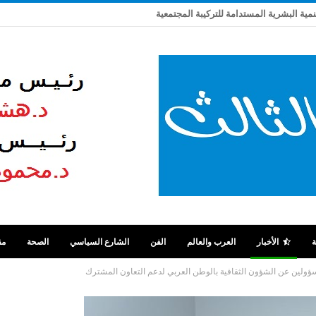
تنمية البشرية المستدامة للتركيبة المجتمعية
ة
الأخبار
العرب والعالم
الفن
الشارع السياسي
الصحة
مق
سؤولين عن الشؤون الثقافية بالوطن العربي لدعم التعاون المشترك