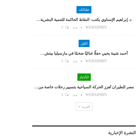
مقالات
د. إبراهيم الإسناوي يكتب: النقاط الحاكمة للتنمية البشرية…
WEBADMIN
منذ
0
الفن
أحمد شيبة يحيي حفلًا غنائيًا ضخمًا في مارسيليا بيتش…
WEBADMIN
منذ
0
الأخبار
مصر للطيران تُعزز الحركة السياحية بتسيير رحلات خاصة من…
WEBADMIN
منذ
0
المزيد
النشرة الإخبارية