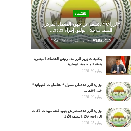
الإقتصاد
“الزراعة” تكشف عن جهود المعمل المركزي
للمبيدات خلال يوليو: إجراء 3723…
WEBADMIN
أغسطس 4, 2026
0
بتكليفات وزير الزراعة.. رئيس الخدمات البيطرية
يتفقد المنظومة البيطرية…
يوليو 30, 2026
وزارة الزراعة تعلن حصول “التناسليات الحيوانية”
على اعتماد…
يوليو 26, 2026
وزارة الزراعة تستعرض جهود لجنة مبيدات الآفات
الزراعية خلال النصف الأول…
يوليو 25, 2026