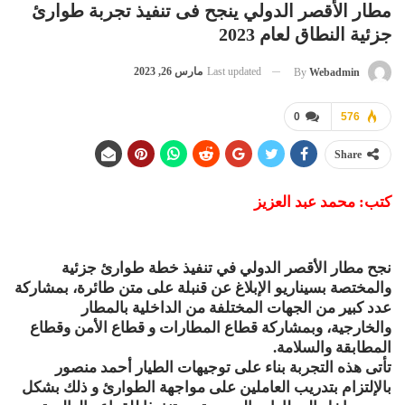
مطار الأقصر الدولي ينجح فى تنفيذ تجربة طوارئ
جزئية النطاق لعام 2023
Last updated
مارس 26, 2023
By
Webadmin
0
576
Share
كتب: محمد عبد العزيز
نجح مطار الأقصر الدولي في تنفيذ خطة طوارئ جزئية
والمختصة بسيناريو الإبلاغ عن قنبلة على متن طائرة، بمشاركة
عدد كبير من الجهات المختلفة من الداخلية بالمطار
والخارجية، وبمشاركة قطاع المطارات و قطاع الأمن وقطاع
المطابقة والسلامة.
تأتى هذه التجربة بناء على توجيهات الطيار أحمد منصور
بالإلتزام بتدريب العاملين على مواجهة الطوارئ و ذلك بشكل