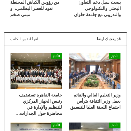
يبحث سبل دعم التعاون
من رؤوس الكباش المحنطة
البحثي والتكنولوجي
تعود للعصر البطلمي، و
والتدريبي مع جامعة حلوان
مبنى ضخم
قد يعجبك ايضا
اقرأ لنفس الكاتب
الأخبار
الأخبار
وزير التعليم العالي والقائم
جامعة القاهرة تستضيف
بعمل وزير الثقافة يترأس
رئيس الجهاز المركزي
اجتماع اللجنة العليا للتنسيق
للتنظيم والإدارة في
محاضرة حول الجدارات…
الأخبار
الأخبار