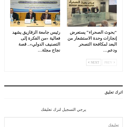
“بحوث الصحراء” يستعرض
رئيس جامعة الزقازيق يشهد
إنجازات وحدة الاستشعار من
فعالية «من الفكرة إلى
البعد لمكافحة التصحر
التصنيف الدولي».. قصة
ودعم…
نجاح مجلة…
NEXT
PREV
اترك تعليق
يرجي التسجيل لترك تعليقك