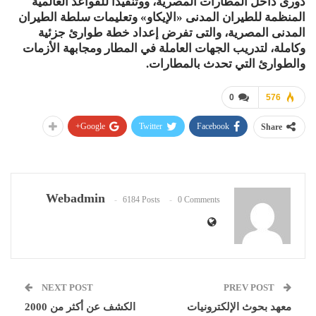
دورى داخل المطارات المصرية، ووتنفيذا للقواعد العالمية
المنظمة للطيران المدنى «الإيكاو» وتعليمات سلطة الطيران
المدنى المصرية، والتى تفرض إعداد خطة طوارئ جزئية
وكاملة، لتدريب الجهات العاملة في المطار ومجابهة الأزمات
والطوارئ التي تحدث بالمطارات.
0
576
Google+
Twitter
Facebook
Share
Webadmin
6184 Posts
0 Comments
NEXT POST
PREV POST
معهد بحوث الإلكترونيات
الكشف عن أكثر من 2000