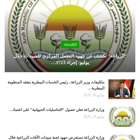
الإقتصاد
“الزراعة” تكشف عن جهود المعمل المركزي للمبيدات خلال
يوليو: إجراء 3723…
بتكليفات وزير الزراعة.. رئيس الخدمات البيطرية يتفقد المنظومة
البيطرية…
يوليو 30, 2026
وزارة الزراعة تعلن حصول “التناسليات الحيوانية” على اعتماد…
يوليو 26, 2026
وزارة الزراعة تستعرض جهود لجنة مبيدات الآفات الزراعية خلال