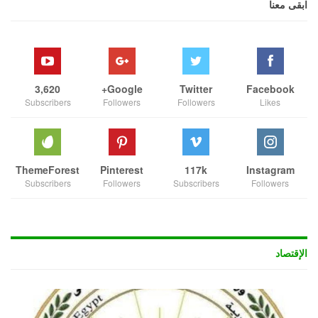
ابقى معنا
3,620
Google+
Twitter
Facebook
Subscribers
Followers
Followers
Likes
ThemeForest
Pinterest
117k
Instagram
Subscribers
Followers
Subscribers
Followers
الإقتصاد