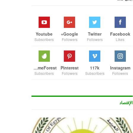
Youtube
Google+
Twitter
Facebook
Subscribers
Followers
Followers
Likes
ThemeForest
Pinterest
117k
Instagram
Subscribers
Followers
Subscribers
Followers
الإقتصاد