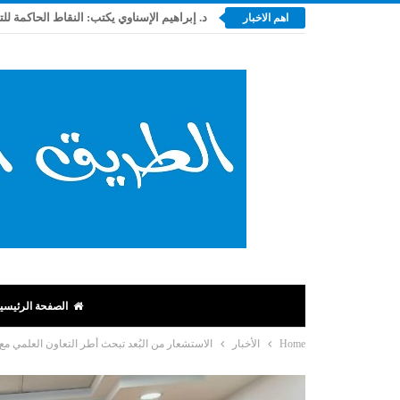
د. إبراهيم الإسناوي يكتب: النقاط الحاكمة لل
اهم الاخبار
الصفحة الرئيسي
Home
الأخبار
الاستشعار من البُعد تبحث أطر التعاون العلمي مع 