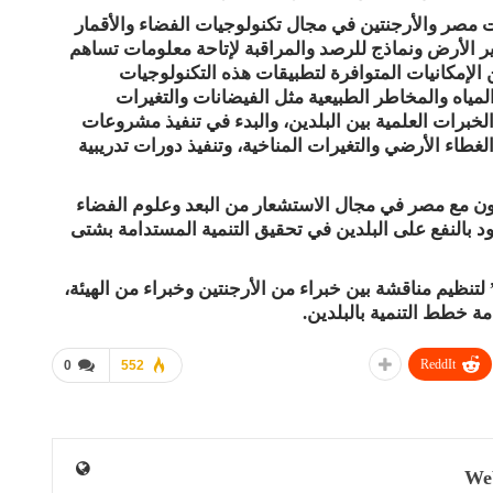
ت مصر والأرجنتين في مجال تكنولوجيات الفضاء والأقمار
ير الأرض ونماذج للرصد والمراقبة لإتاحة معلومات تساهم
الإمكانيات المتوافرة لتطبيقات هذه التكنولوجيات
المياه والمخاطر الطبيعية مثل الفيضانات والتغيرات
ل الخبرات العلمية بين البلدين، والبدء في تنفيذ مشروعات
طاء الأرضي والتغيرات المناخية، وتنفيذ دورات تدريبية
ون مع مصر في مجال الاستشعار من البعد وعلوم الفضاء
د بالنفع على البلدين في تحقيق التنمية المستدامة بشتى
لتنظيم مناقشة بين خبراء من الأرجنتين وخبراء من الهيئة،
ة خطط التنمية بالبلدين.
ReddIt
0
552
We