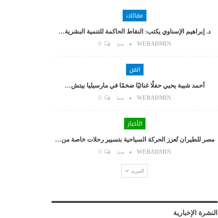
مقالات
د. إبراهيم الإسناوي يكتب: النقاط الحاكمة للتنمية البشرية…
WEBADMIN
منذ
0
الفن
أحمد شيبة يحيي حفلًا غنائيًا ضخمًا في مارسيليا بيتش…
WEBADMIN
منذ
0
الأخبار
مصر للطيران تُعزز الحركة السياحية بتسيير رحلات خاصة من…
WEBADMIN
منذ
0
المزيد
النشرة الإخبارية