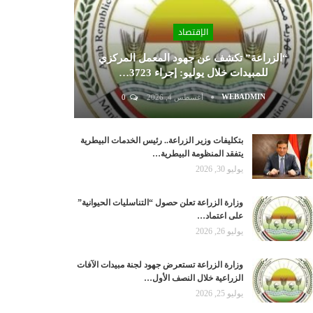
الإقتصاد
“الزراعة” تكشف عن جهود المعمل المركزي
للمبيدات خلال يوليو: إجراء 3723…
WEBADMIN
أغسطس 4, 2026
0
بتكليفات وزير الزراعة.. رئيس الخدمات البيطرية
يتفقد المنظومة البيطرية…
يوليو 30, 2026
وزارة الزراعة تعلن حصول “التناسليات الحيوانية”
على اعتماد…
يوليو 26, 2026
وزارة الزراعة تستعرض جهود لجنة مبيدات الآفات
الزراعية خلال النصف الأول…
يوليو 25, 2026