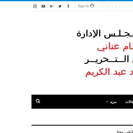
Sign In
الات
مزيد
ابقى معنا