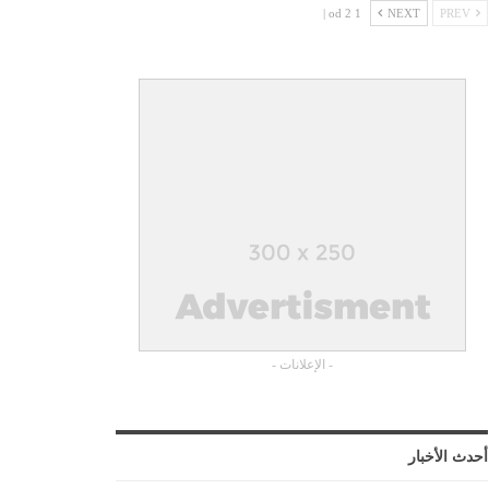
1 od 2 |
NEXT
PREV
- الإعلانات -
أحدث الأخبار