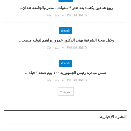
ربيع شاهين يكتب: بعد تعثر ٩ سنوات .. مصر والجامعة تعدان…
WEBADMIN
منذ
0
الصحة
وكيل صحة الشرقية يهنئ الدكتور عمرو إبراهيم لتوليه منصب…
WEBADMIN
منذ
0
الصحة
ضمن مبادرة رئيس الجمهورية ١٠٠ يوم صحة “حياة…
WEBADMIN
منذ
0
المزيد
النشرة الإخبارية