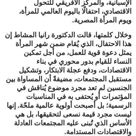
الإسبانية، والمركز الأفريقي للتحول
الاقتصادي، احتفالًا باليوم العالمي للمرأة،
ويوم المرأة المصرية.
وخلال كلمتها، قالت الدكتورة رانيا المشاط إن
هذا الاحتفال، الذي يُقام ضمن شهر المرأة
يمثل دعوة قوية للعمل، من أجل تمكين
النساء للقيام بدور محوري في بناء
الاقتصادات، ودفع عجلة الابتكار، وتشكيل
مستقبل المجتمعات، مضيفةً أن المساواة بين
الجنسين لم تعد مجرد موضوع يُناقش في
المؤتمرات أو يُحتفى به في المناسبات
الرسمية؛ بل أصبحت أولوية عالمية ملحّة. إنها
ليست مجرد قيمة نسعى لتحقيقها، بل هي
الأساس الذي تُبنى عليه المجتمعات العادلة
والاقتصادات المستدامة.