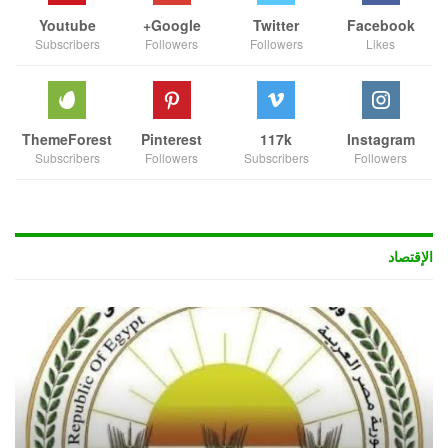
Youtube
Google+
Twitter
Facebook
Subscribers
Followers
Followers
Likes
ThemeForest
Pinterest
117k
Instagram
Subscribers
Followers
Subscribers
Followers
الإقتصاد