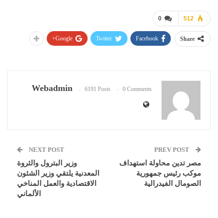
0
512
Google+
Twitter
Facebook
Share
Webadmin
6191 Posts
0 Comments
NEXT POST
PREV POST
مصر تدين محاولة استهداف
وزير البترول والثروة
موكب رئيس جمهورية
المعدنية يلتقي وزير الشئون
الصومال الفيدرالية
الاقتصادية والعمل المناخي
الألماني