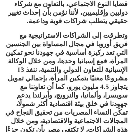
قضايا النوع الاجتماعي، بالتعاون مع شركاء
دوليين وإقليميين، لأننا نؤمن بأن إحداث تغيير
حقيقي يتطلب شراكات قوية وداعمة.
وتطرقت إلى الشراكات الاستراتيجية مع
فريق أوروبا في مجال المساواة بين الجنسين
التي تعد ركيزة أساسية في جهودنا نحو تمكين
المرأة، فمع إسبانيا وحدها، ومن خلال الوكالة
الإسبانية للتعاون الدولي والتنمية، ننفذ 13
مشروعًا معنيًا بتمكين المرأة، بإجمالي تمويل
يتجاوز 4.5 مليون يورو، كما أن تعاوننا مع
سويسرا، وألمانيا، والنرويج، وأيرلندا يدعم
جهودنا في خلق بيئة اقتصادية أكثر شمولًا،
تمكّن النساء المصريات من تحقيق النجاح في
المجالات الاجتماعية والاقتصادية، ومن خلال
هذه الشراكات، لا تكتفي مصر بأن تكون جزءًا