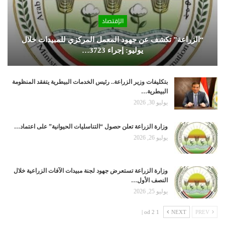
الإقتصاد
“الزراعة” تكشف عن جهود المعمل المركزي للمبيدات خلال
يوليو: إجراء 3723…
بتكليفات وزير الزراعة.. رئيس الخدمات البيطرية يتفقد المنظومة
البيطرية…
يوليو 30, 2026
وزارة الزراعة تعلن حصول “التناسليات الحيوانية” على اعتماد…
يوليو 26, 2026
وزارة الزراعة تستعرض جهود لجنة مبيدات الآفات الزراعية خلال
النصف الأول…
يوليو 25, 2026
1 od 2 |
NEXT
PREV