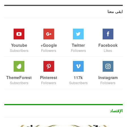
ابقى معنا
Youtube
Google+
Twitter
Facebook
Subscribers
Followers
Followers
Likes
ThemeForest
Pinterest
117k
Instagram
Subscribers
Followers
Subscribers
Followers
الإقتصاد