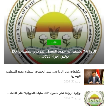
الإقتصاد
“الزراعة” تكشف عن جهود المعمل المركزي للمبيدات خلال
يوليو: إجراء 3723…
بتكليفات وزير الزراعة.. رئيس الخدمات البيطرية يتفقد المنظومة
البيطرية…
يوليو 30, 2026
وزارة الزراعة تعلن حصول “التناسليات الحيوانية” على اعتماد…
يوليو 26, 2026