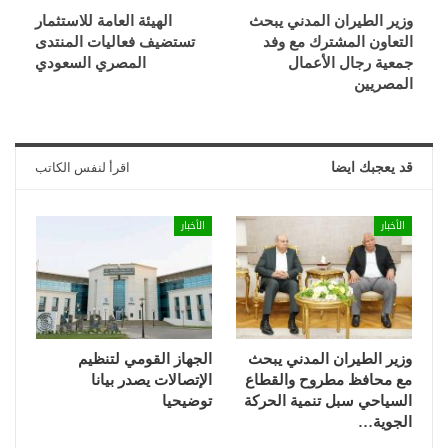
️وزير الطيران المدني يبحث
الهيئة العامة للاستثمار
التعاون المشترك مع وفد
تستضيف فعاليات المنتدى
جمعية رجال الأعمال
المصري السعودي
المصريين
قد يعجبك ايضا
اقرأ لنفس الكاتب
الأخبار
الأخبار
وزير الطيران المدني يبحث
الجهاز القومي لتنظيم
مع محافظ مطروح والقطاع
الإتصالات يصدر بيانا
السياحي سبل تنمية الحركة
توضيحيا
الجوية…