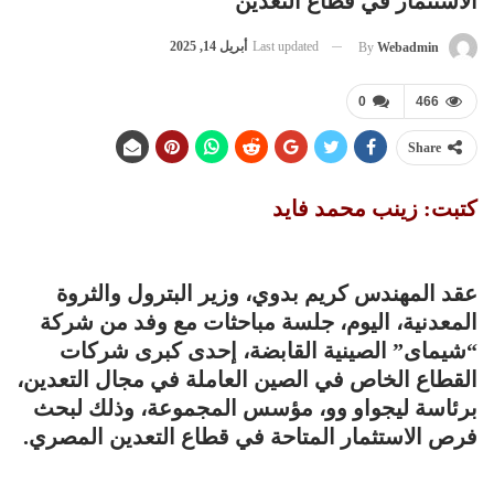
الاستثمار في قطاع التعدين
Last updated
أبريل 14, 2025
By
Webadmin
0
466
Share
كتبت: زينب محمد فايد
عقد المهندس كريم بدوي، وزير البترول والثروة
المعدنية، اليوم، جلسة مباحثات مع وفد من شركة
“شيماى” الصينية القابضة، إحدى كبرى شركات
القطاع الخاص في الصين العاملة في مجال التعدين،
برئاسة ليجواو وو، مؤسس المجموعة، وذلك لبحث
فرص الاستثمار المتاحة في قطاع التعدين المصري.