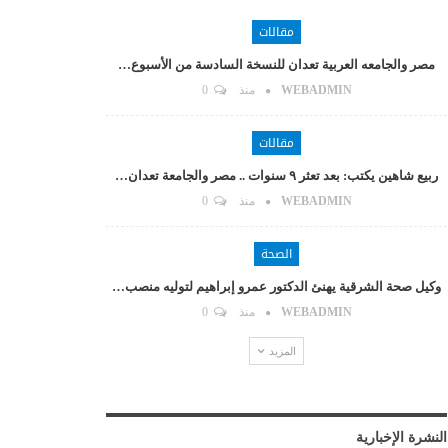
مقالات
مصر والجامعه العربية تعدان للنسخة السادسة من الأسبوع…
WEBADMIN
منذ
0
مقالات
ربيع شاهين يكتب: بعد تعثر ٩ سنوات .. مصر والجامعة تعدان…
WEBADMIN
منذ
0
الصحة
وكيل صحة الشرقية يهنئ الدكتور عمرو إبراهيم لتوليه منصب…
WEBADMIN
منذ
0
المزيد
النشرة الإخبارية