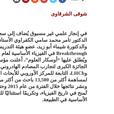
شوقى الشرقاوى
في إنجاز علمي غير مسبوق يُضاف إلى سج
الدكتور تامر محمد سامي الكفراوي الأستا
والدكتورة شيماء أبو زيد، عضو هيئة التدر
تُمنح في تاريخ الفيزياء، وتكريمًا استثنائ
الأساسية في الطبيعة.