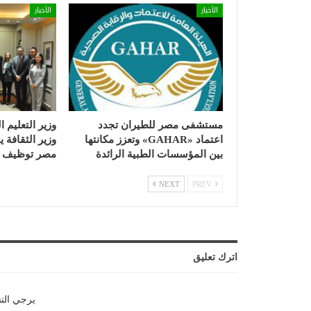
الأخبار
الأخبار
مستشفى مصر للطيران تجدد
وزير التعليم ا
اعتماد «GAHAR» وتعزز مكانتها
وزير الثقافة
بين المؤسسات الطبية الرائدة
مصر توظيف ا
NEXT
PREV
اترك تعليق
يرجي الت