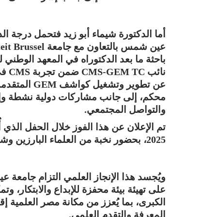
أما الدكتورة شيماء أبو زيد فتحمل درجة ال
محكم، إلى جانب مشاركات دولية نشطة وإس
والتواصل المجتمعي.
2025، بحضور نخبة من العلماء البارزين وشخصيات مرموقة في مجال الفيزياء.
ويُجسد هذا الإنجاز العلمي التزام جامعة 
على تهيئة بيئة محفزة للإبداع والابتكار، و
الكبرى، بما يُعزز من مكانة مصر العلمية إقل
المعرفة والتقدم العلمي.