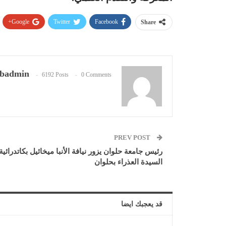
Google+
Twitter
Facebook
Share
badmin
6192 Posts
0 Comments
PREV POST
رئيس جامعة حلوان يزور نيافة الأنبا ميخائيل بكاتدرائية
السيدة العذراء بحلوان
قد يعجبك ايضا