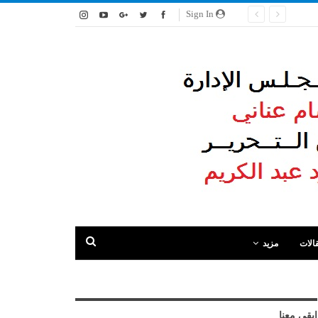
Sign In
الات
مزيد
ابقى معنا