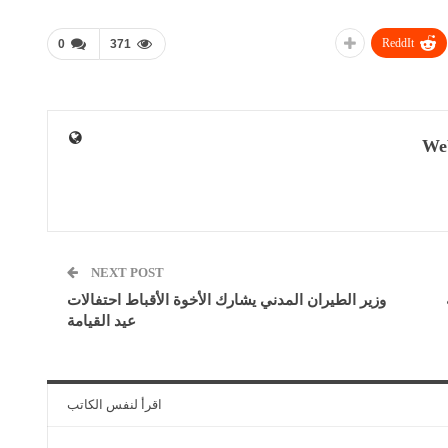
ReddIt
0
371
We
NEXT POST
وزير الطيران المدني يشارك الأخوة الأقباط احتفالات
عيد القيامة
اقرأ لنفس الكاتب