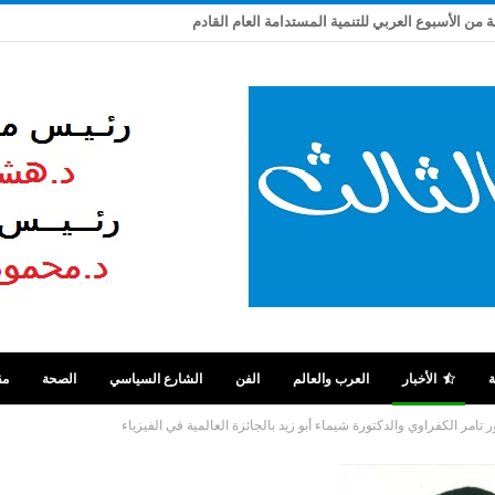
من الأسبوع العربي للتنمية المستدامة العام القادم
ة
الأخبار
العرب والعالم
الفن
الشارع السياسي
الصحة
مق
 تامر الكفراوي والدكتورة شيماء أبو زيد بالجائزة العالمية في الفيزياء