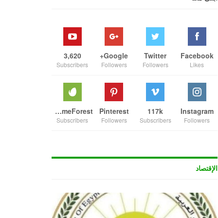
3,620
Google+
Twitter
Facebook
Subscribers
Followers
Followers
Likes
ThemeForest
Pinterest
117k
Instagram
Subscribers
Followers
Subscribers
Followers
الإقتصاد