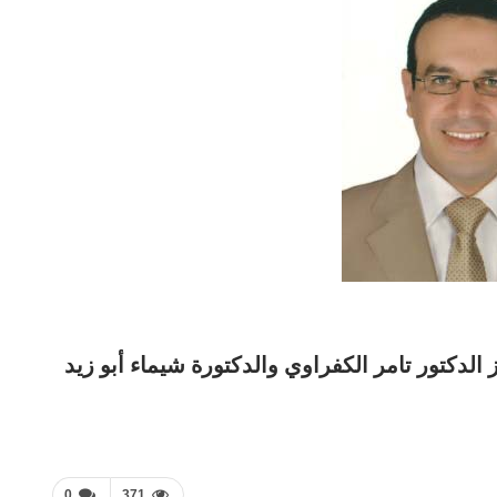
الدكتور تامر الكفراوي والدكتورة شيماء أبو زيد
0
371