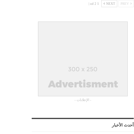
1 od 2 |
NEXT
PREV
- الإعلانات -
أحدث الأخبار