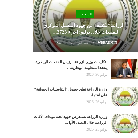
الإقتصاد
“الزراعة” تكشف عن جهود المعمل المركزي
للمبيدات خلال يوليو: إجراء 3723…
WEBADMIN
أغسطس 4, 2026
0
بتكليفات وزير الزراعة.. رئيس الخدمات البيطرية
يتفقد المنظومة البيطرية…
يوليو 30, 2026
وزارة الزراعة تعلن حصول “التناسليات الحيوانية”
على اعتماد…
يوليو 26, 2026
وزارة الزراعة تستعرض جهود لجنة مبيدات الآفات
الزراعية خلال النصف الأول…
يوليو 25, 2026