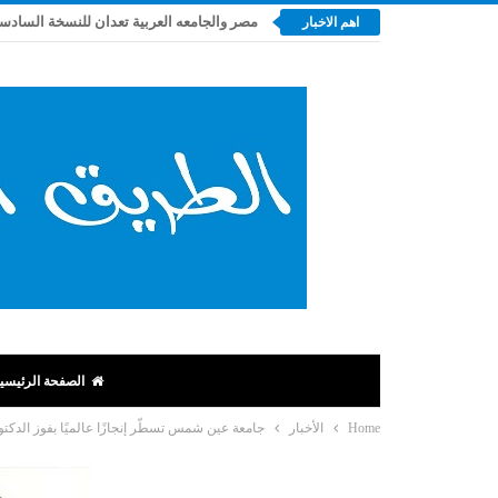
مصر والجامعه العربية تعدان للنسخة السادسة 
اهم الاخبار
الصفحة الرئيسي
Home
الأخبار
جامعة عين شمس تسطّر إنجازًا عالميًا بفوز الدكتور