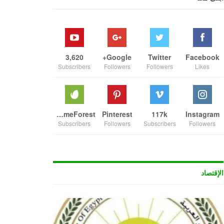
3,620
Google+
Twitter
Facebook
Subscribers
Followers
Followers
Likes
ThemeForest
Pinterest
117k
Instagram
Subscribers
Followers
Subscribers
Followers
الإقتصاد