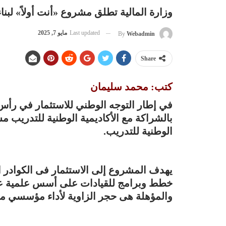
وزارة المالية تطلق مشروع «أنت أولاً» لبناء 
Last updated
مايو 7, 2025
By
Webadmin
Share
كتب: محمد سليمان
في إطار التوجه الوطني للاستثمار في رأس 
بالشراكة مع الأكاديمية الوطنية للتدريب مش
الوطنية للتدريب.
يهدف المشروع إلى الاستثمار فى الكوادر الع
خطط وبرامج للقيادات على أسس علمية عالمية
والمؤهلة هى حجر الزاوية لأداء مؤسسي 