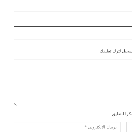
سجيل لترك تعليقك
را للتعليق