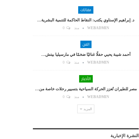
مقالات
د. إبراهيم الإسناوي يكتب: النقاط الحاكمة للتنمية البشرية…
WEBADMIN
منذ
0
الفن
أحمد شيبة يحيي حفلًا غنائيًا ضخمًا في مارسيليا بيتش…
WEBADMIN
منذ
0
الأخبار
مصر للطيران تُعزز الحركة السياحية بتسيير رحلات خاصة من…
WEBADMIN
منذ
0
المزيد
النشرة الإخبارية