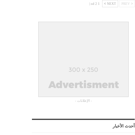
1 od 2 |
NEXT
PREV
- الإعلانات -
أحدث الأخبار