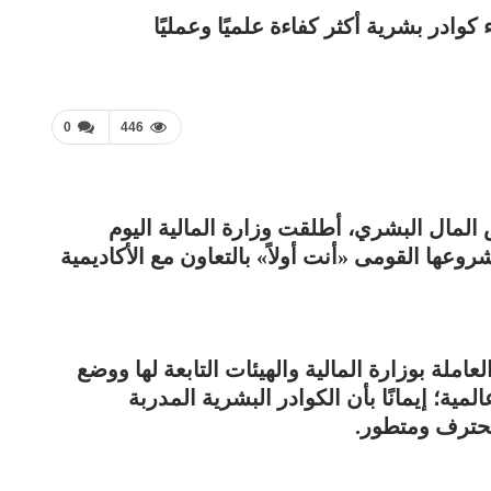
كوادر بشرية أكثر كفاءة علميًا وعمليًا
0
446
المال البشري، أطلقت وزارة المالية اليوم
روعها القومى «أنت أولاً» بالتعاون مع الأكاديمية
املة بوزارة المالية والهيئات التابعة لها ووضع
؛ إيمانًا بأن الكوادر البشرية المدربة
محترف ومتطور.