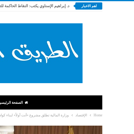
د. إبراهيم الإسناوي يكتب: النقاط الحاكمة لل
اهم الاخبار
الصفحة الرئيسي
Home
الإقتصاد
وزارة المالية تطلق مشروع «أنت أولاً» لبناء كوادر