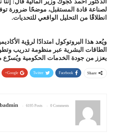
الدكتور أحمد كجوك وزير المالية قال: إننا ن
لصناعة قادة المستقبل، موضحًا ضرورة توفير 
انطلاقًا من التحليل الواقعي للتحديات.
ويُعد هذا البروتوكول امتدادًا لرؤية الأكا
الطاقات البشرية عبر منظومة تدريب وتطوير 
يعزز من جودة الخدمات الحكومية ويُسرّع من
Google+
Twitter
Facebook
Share
badmin
6195 Posts
0 Comments