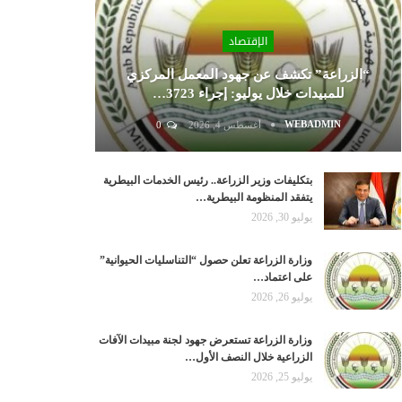
الإقتصاد
“الزراعة” تكشف عن جهود المعمل المركزي
للمبيدات خلال يوليو: إجراء 3723…
WEBADMIN
أغسطس 4, 2026
0
بتكليفات وزير الزراعة.. رئيس الخدمات البيطرية
يتفقد المنظومة البيطرية…
يوليو 30, 2026
وزارة الزراعة تعلن حصول “التناسليات الحيوانية”
على اعتماد…
يوليو 26, 2026
وزارة الزراعة تستعرض جهود لجنة مبيدات الآفات
الزراعية خلال النصف الأول…
يوليو 25, 2026