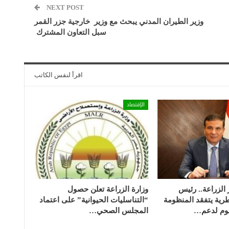
NEXT POST
وزير الطيران المدني يبحث مع وزير خارجية جزر القمر
سبل التعاون المشترك
اقرأ لنفس الكاتب
الإقتصاد
 الزراعة.. رئيس
وزارة الزراعة تعلن حصول
رية يتفقد المنظومة
“التناسليات الحيوانية” على اعتماد
فيوم لدعم…
المجلس الصحي…