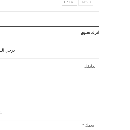
NEXT
PREV
اترك تعليق
يرجي الت
شك