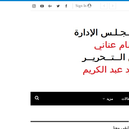
Sign In
الات
مزيد
ابقى معنا