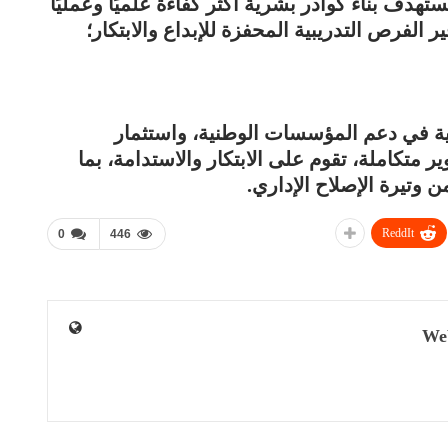
ستهدف بناء كوادر بشرية أكثر كفاءة علميًا وعمليًا
الفرص التدريبية المحفزة للإبداع والابتكار؛
ديمية في دعم المؤسسات الوطنية، واستثمار
متكاملة، تقوم على الابتكار والاستدامة، بما
 وتيرة الإصلاح الإداري.
ReddIt
0
446
We