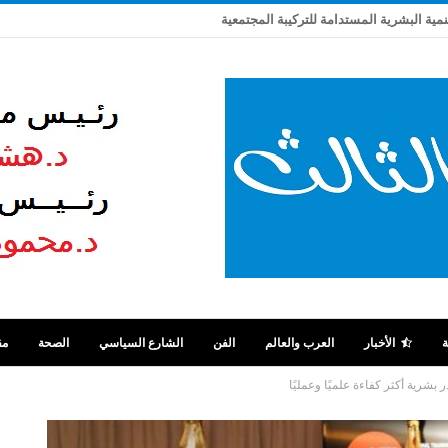
تنمية البشرية المستدامة للتركيبة المجتمعية
ة
الأخبار
العرب والعالم
الفن
الشارع السياسي
الصحة
مق
 بشرية أكثر كفاءة علميًا وعمليًا