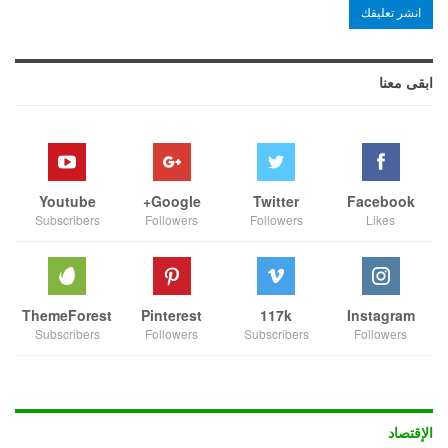
ابقى معنا
Youtube
Google+
Twitter
Facebook
Subscribers
Followers
Followers
Likes
ThemeForest
Pinterest
117k
Instagram
Subscribers
Followers
Subscribers
Followers
الإقتصاد