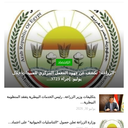
الإقتصاد
“الزراعة” تكشف عن جهود المعمل المركزي للمبيدات خلال
يوليو: إجراء 3723…
بتكليفات وزير الزراعة.. رئيس الخدمات البيطرية يتفقد المنظومة
البيطرية…
يوليو 30, 2026
وزارة الزراعة تعلن حصول “التناسليات الحيوانية” على اعتماد…