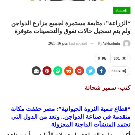
الإقتصاد
“الزراعة”: متابعة مستمرة لجميع مزارع الدواجن
ولم يتم تسجيل حالات نفوق والتحصينات متوفرة
Last updated
مايو 16, 2025
By
Webadmin
0
301
Share
كتب- سمير شحاتة
“قطاع تنمية الثروة الحيوانية”: مصر حققت مكانة
متقدمة في صناعة الدواجن.. وتعد من الدول التي
تعتمد المنشآت الداجنة المعزولة