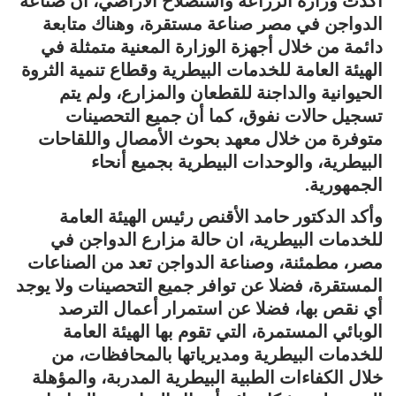
أكدت وزارة الزراعة واستصلاح الأراضي، أن صناعة
الدواجن في مصر صناعة مستقرة، وهناك متابعة
دائمة من خلال أجهزة الوزارة المعنية متمثلة في
الهيئة العامة للخدمات البيطرية وقطاع تنمية الثروة
الحيوانية والداجنة للقطعان والمزارع، ولم يتم
تسجيل حالات نفوق، كما أن جميع التحصينات
متوفرة من خلال معهد بحوث الأمصال واللقاحات
البيطرية، والوحدات البيطرية بجميع أنحاء
الجمهورية.
وأكد الدكتور حامد الأقنص رئيس الهيئة العامة
للخدمات البيطرية، ان حالة مزارع الدواجن في
مصر، مطمئنة، وصناعة الدواجن تعد من الصناعات
المستقرة، فضلا عن توافر جميع التحصينات ولا يوجد
أي نقص بها، فضلا عن استمرار أعمال الترصد
الوبائي المستمرة، التي تقوم بها الهيئة العامة
للخدمات البيطرية ومديرياتها بالمحافظات، من
خلال الكفاءات الطبية البيطرية المدربة، والمؤهلة