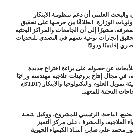
لي والبحث العلمي أن دعم منظومة الابتكار
لويات الوزارة، انطلاقًا من حرصها على تحقيق
لمعرفة، مشيرًا إلى أن الجامعات والمراكز البحثية
حقيق إنجازات نوعية تسهم في التصدي للتحديات
ي إقليميًا ودوليًا.
للأبحاث عن حصوله على براءة اختراع جديدة
 في مجال إنتاج بروتينات علاجية مهندسة وراثيًا
باستخدام التكنولوجيا الحيوية، بتمويل من هيئة تمويل العلوم والتكنولوجيا والابتكار (STDF)،
حات البحثية للمعهد.
الضبع، الباحث الرئيسي للمشروع، ووكيل شعبة
يمياء العلاجية، والمشرف على مركز التميز
كتور محمد علي صابر، أستاذ الكيمياء الحيوية