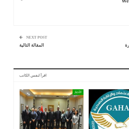
We
NEXT POST
رة
المقالة التالية
اقرأ لنفس الكاتب
الأخبار