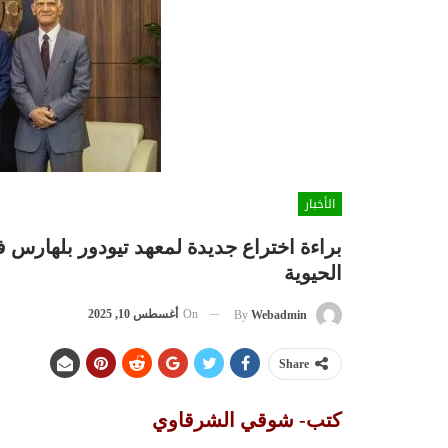
الأخبار
براءة اختراع جديدة لمعهد تيودور بلهارس في
الحيوية
On
أغسطس 10, 2025
By
Webadmin
Share
كتب- شوقي الشرقاوي