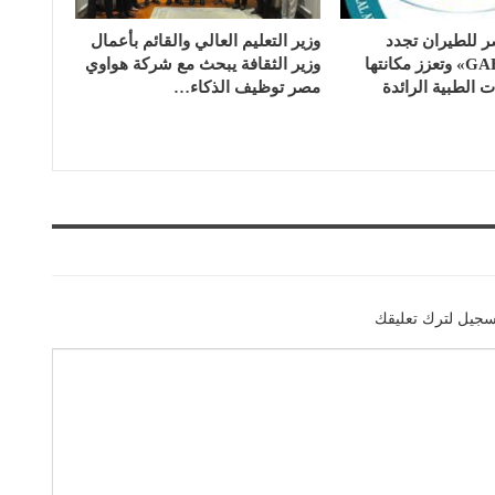
للطيران تجدد
وزير التعليم العالي والقائم بأعمال
اعتماد «GAHAR» وتعزز مكانتها
وزير الثقافة يبحث مع شركة هواوي
الطبية الرائدة
مصر توظيف الذكاء…
سجيل لترك تعليقك