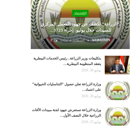
الإقتصاد
“الزراعة” تكشف عن جهود المعمل المركزي
للمبيدات خلال يوليو: إجراء 3723…
WEBADMIN
أغسطس 4, 2026
0
بتكليفات وزير الزراعة.. رئيس الخدمات البيطرية
يتفقد المنظومة البيطرية…
يوليو 30, 2026
وزارة الزراعة تعلن حصول “التناسليات الحيوانية”
على اعتماد…
يوليو 26, 2026
وزارة الزراعة تستعرض جهود لجنة مبيدات الآفات
الزراعية خلال النصف الأول…
يوليو 25, 2026