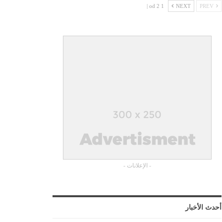
1 od 2 |
NEXT
PREV
- الإعلانات -
أحدث الأخبار