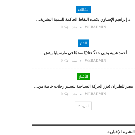
مقالات
د. إبراهيم الإسناوي يكتب: النقاط الحاكمة للتنمية البشرية…
WEBADMIN
منذ
0
الفن
أحمد شيبة يحيي حفلًا غنائيًا ضخمًا في مارسيليا بيتش…
WEBADMIN
منذ
0
الأخبار
مصر للطيران تُعزز الحركة السياحية بتسيير رحلات خاصة من…
WEBADMIN
منذ
0
المزيد
النشرة الإخبارية