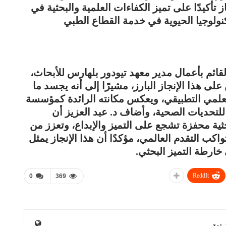
جاز تأكيدًا على تميز الكفاءات العلمية والبحثية في
كنولوجيا الحيوية في خدمة القطاع الطبي
لقائم بأعمال مدير معهد تيودور بلهارس للأبحاث،
لى هذا الإنجاز البارز، مشيرًا إلى أنه يجسد ما
العلمي التطبيقي، ويعكس مكانته الرائدة كمؤسسة
للتحديات الصحية، وأضاف د. عبد العزيز أن
حثية محفزة تشجع على التميز والإبداع، وتعزز من
اكب التقدم العالمي، مؤكدًا أن هذا الإنجاز يمثل
ارطة التميز البحثي.
ReddIt
0
369