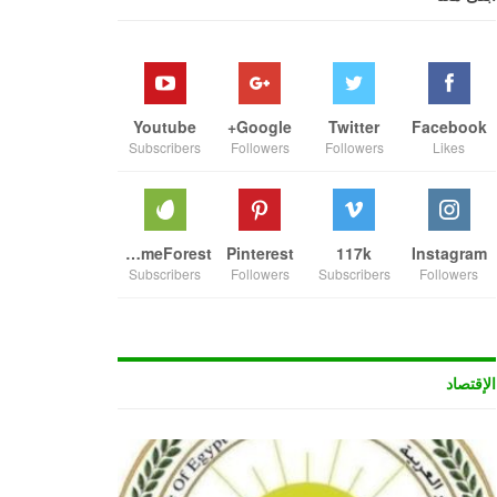
Youtube
Google+
Twitter
Facebook
Subscribers
Followers
Followers
Likes
ThemeForest
Pinterest
117k
Instagram
Subscribers
Followers
Subscribers
Followers
الإقتصاد