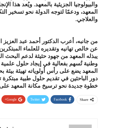
والبيولوجيا الجزيئية بالمعهد. ويُعد هذا الإن
المعهد، ودعمًا لتوجه الدولة نحو تسخير الت
والعلاجي.
من جانبه، أعرب الدكتور أحمد عبد العزيز ا
عن خالص تهانيه وتقديره للعلماء المبتكرين ع
يبذله المعهد من جهود حثيثة لدعم البحث 
وطنية تُسهم بفعالية في إيجاد حلول علمية 
المعهد يضع على رأس أولوياته تهيئة بيئة ب
دور الباحثين في تقديم حلول طبية مبتكرة تو
خطوة جديدة نحو ترسيخ مكانة المعهد على خ
Google+
Twitter
Facebook
Share