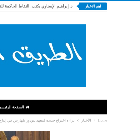
د. إبراهيم الإسناوي يكتب: النقاط الحاكمة لل
اهم الاخبار
الصفحة الرئيسي
Home
الأخبار
براءة اختراع جديدة لمعهد تيودور بلهارس في إنتاج 