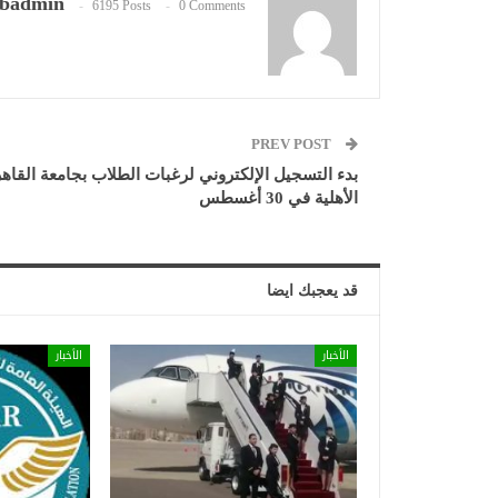
badmin
6195 Posts
0 Comments
PREV POST
بدء التسجيل الإلكتروني لرغبات الطلاب بجامعة القاه
الأهلية في 30 أغسطس
قد يعجبك ايضا
الأخبار
الأخبار