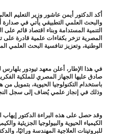
أكد الدكتور أيمن عاشور وزير التعليم العا
والبحث العلمي التطبيقي يأتي في صدارة أو
التنمية المستدامة وبناء اقتصاد قائم على ا
المصرية تزخر بكفاءات علمية قادرة على ت
الوطنية، وتعزيز تنافسية البحث العلمي المصر
في هذا الإطار، أعلن معهد تيودور بلهارس 
صادق عليها الجهاز المصري للملكية الفكرية،
وذلك في إنجاز علمي يُضاف إلى سجل النجا
وقد حصل على هذه البراءة الدكتور إيهاب 
الكيمياء الحيوية والبيولوجيا الجزيئية والك
للبروتينات العلاجية المهندسة وراثيًا، والد