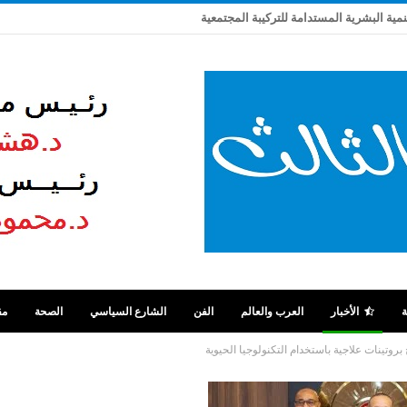
تنمية البشرية المستدامة للتركيبة المجتمعية
ة
الأخبار
العرب والعالم
الفن
الشارع السياسي
الصحة
مق
بروتينات علاجية باستخدام التكنولوجيا الحيوية