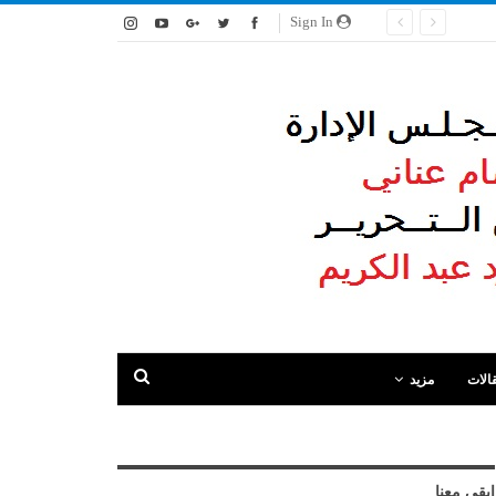
Sign In
الات
مزيد
ابقى معنا