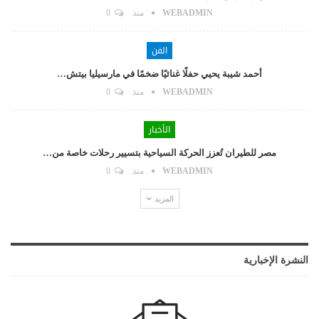
WEBADMIN
منذ
0
الفن
أحمد شيبة يحيي حفلًا غنائيًا ضخمًا في مارسيليا بيتش…
WEBADMIN
منذ
0
الأخبار
مصر للطيران تُعزز الحركة السياحية بتسيير رحلات خاصة من…
WEBADMIN
منذ
0
المزيد
النشرة الإخبارية