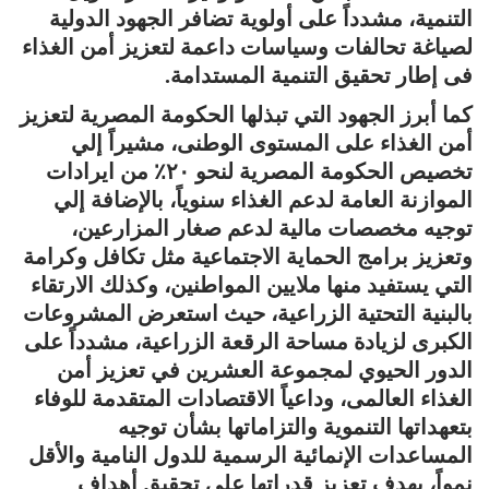
التنمية، مشدداً على أولوية تضافر الجهود الدولية
لصياغة تحالفات وسياسات داعمة لتعزيز أمن الغذاء
فى إطار تحقيق التنمية المستدامة.
كما أبرز الجهود التي تبذلها الحكومة المصرية لتعزيز
أمن الغذاء على المستوى الوطنى، مشيراً إلي
تخصيص الحكومة المصرية لنحو ٢٠٪؜ من ايرادات
الموازنة العامة لدعم الغذاء سنوياً، بالإضافة إلي
توجيه مخصصات مالية لدعم صغار المزارعين،
وتعزيز برامج الحماية الاجتماعية مثل تكافل وكرامة
التي يستفيد منها ملايين المواطنين، وكذلك الارتقاء
بالبنية التحتية الزراعية، حيث استعرض المشروعات
الكبرى لزيادة مساحة الرقعة الزراعية، مشدداً على
الدور الحيوي لمجموعة العشرين في تعزيز أمن
الغذاء العالمى، وداعياً الاقتصادات المتقدمة للوفاء
بتعهداتها التنموية والتزاماتها بشأن توجيه
المساعدات الإنمائية الرسمية للدول النامية والأقل
نمواً، بهدف تعزيز قدراتها علي تحقيق أهداف