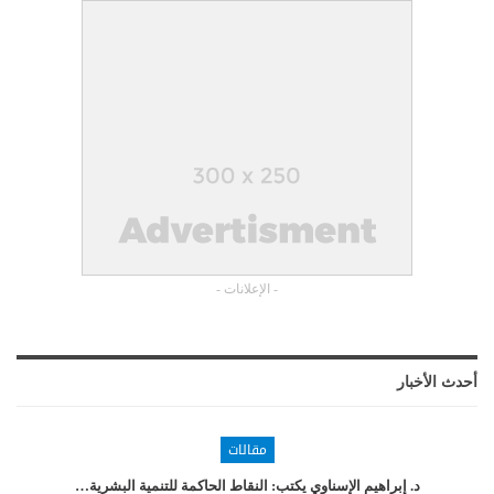
- الإعلانات -
أحدث الأخبار
مقالات
د. إبراهيم الإسناوي يكتب: النقاط الحاكمة للتنمية البشرية…