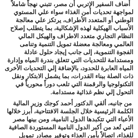
أضاف السفير الإتربي أن مصر، تتبني نهجاً شاملاً
لمواجهة تحديات أمن الغذاء سواء علي المستوي
الوطني أو المتعدد الأطراف، يرتكز علي معالجة
الأسباب الهيكلية لهذه الإشكالية، بما يتطلب إصلاح
النظام التجاري متعدد الاطراف والهيكل المالي
العالمي ومعالجة معضلة تمويل التنمية وتنامى
الفجوة التنموية، إلى جانب إيجاد حلول عادلة
ومستدامة للتحديات التي تتعلق بندرة المياه وإدارة
المياه العابرة للحدود، بالإضافة إلي التحديات الأخرى
ذات الصلة ببناء القدرات، بما يشمل الابتكار ونقل
التكنولوجيا والرقمنة التي تلعب دوراً محورياً في
التحول إلي نظم غذائية مستدامة.
من جانبه، ألقي الدكتور أحمد كوجك وزير المالية
الكلمة الرئيسية خلال الجلسة الافتتاحية، أبرز خلالها
الأعباء التي تتكبدها الدول النامية، ومن بينها مصر
التي تُعد من أكبر الدول النامية المستوردة الصافية
للغذاء، اتصالاً بأمن العذاء وتوفير مصادر تمويل