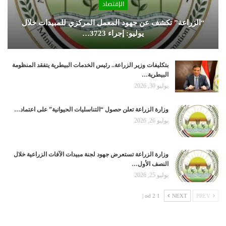
الإقتصاد
“الزراعة” تكشف عن جهود المعمل المركزي للمبيدات خلال
يوليو: إجراء 3723…
بتكليفات وزير الزراعة.. رئيس الخدمات البيطرية يتفقد المنظومة
البيطرية…
يوليو 30, 2026
وزارة الزراعة تعلن حصول “التناسليات الحيوانية” على اعتماد…
يوليو 26, 2026
وزارة الزراعة تستعرض جهود لجنة مبيدات الآفات الزراعية خلال
النصف الأول…
يوليو 25, 2026
1 od 2 |
NEXT
PREV