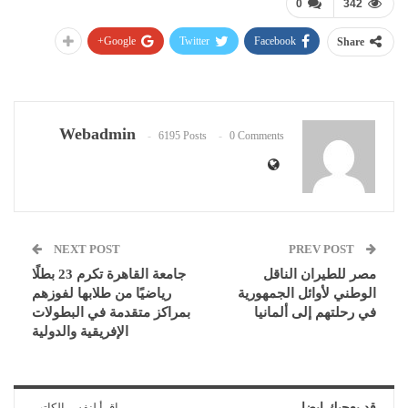
0
342
Google+
Twitter
Facebook
Share
Webadmin
6195 Posts
0 Comments
NEXT POST
PREV POST
مصر للطيران الناقل
جامعة القاهرة تكرم 23 بطلًا
الوطني لأوائل الجمهورية
رياضيًا من طلابها لفوزهم
في رحلتهم إلى ألمانيا
بمراكز متقدمة في البطولات
الإفريقية والدولية
قد يعجبك ايضا
اقرأ لنفس الكاتب