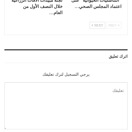
“التناسليات الحيوانية” على
لجنة مبيدات الآفات الزراعية
اعتماد المجلس الصحي…
خلال النصف الأول من
العام…
NEXT
PREV
اترك تعليق
يرجي التسجيل لترك تعليقك