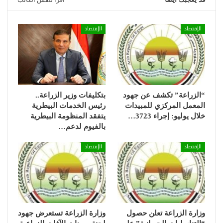
الإقتصاد
الإقتصاد
“الزراعة” تكشف عن جهود
بتكليفات وزير الزراعة..
المعمل المركزي للمبيدات
رئيس الخدمات البيطرية
خلال يوليو: إجراء 3723…
يتفقد المنظومة البيطرية
بالفيوم لدعم…
الإقتصاد
الإقتصاد
وزارة الزراعة تعلن حصول
وزارة الزراعة تستعرض جهود