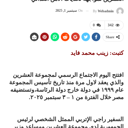
On
سبتمبر 1, 2025
By
Webadmin
0
342
Share
​كتبت: زينب محمد فايد
افتتح اليوم الاجتماع الرسمي لمجموعة العشرين
والذي يعقد لاول مرة منذ تاريخ تأسيس المجموعة
عام ١٩٩٩ في دولة خارج دولة الرئاسة،وتستضيفه
مصر خلال الفترة من ١ – ٣ سبتمبر ٢٠٢٥.
السفير راجي الإتربي الممثل الشخصي لرئيس
الجمهورية لدي مجموعة العشرين ومساعد وزير