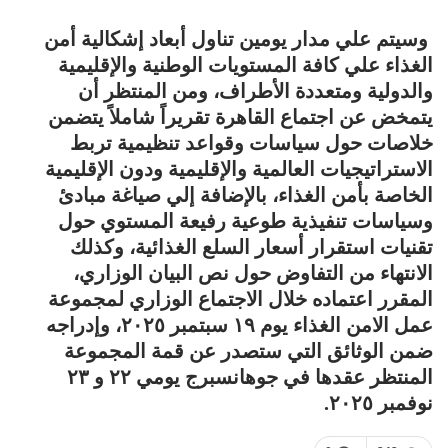
وسيتم علي مدار يومين تناول أبعاد إشكالية أمن
الغذاء علي كافة المستويات الوطنية والإقليمية
والدولية ومتعددة الأطراف، ومن المنتظر أن
يتمخض عن اجتماع القاهرة تقريراً شاملاً يتضمن
خلاصات حول سياسات وقواعد تنظيمية تربط
الاستراتيجيات العالمية والإقليمية ودون الإقليمية
الخاصة بأمن الغذاء، بالإضافة إلي صياغة مبادئ
وسياسات تنفيذية طوعية رفيعة المستوي حول
تقنيات استقرار أسعار السلع الغذائية، وكذلك
الانتهاء من التفاوض حول نص البيان الوزاري،
المقرر اعتماده خلال الاجتماع الوزاري لمجموعة
عمل الامن الغذاء يوم ١٩ سبتمبر ٢٠٢٥، وإدراجه
ضمن الوثائق التي ستصدر عن قمة المجموعة
المنتظر عقدها في جوهانسبرج يومي ٢٢ و ٢٣
نوفمبر ٢٠٢٥.