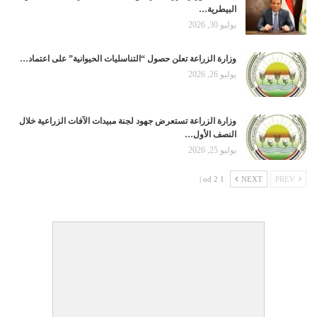
البيطرية…
يوليو 30, 2026
وزارة الزراعة تعلن حصول “التناسليات الحيوانية” على اعتماد…
يوليو 26, 2026
وزارة الزراعة تستعرض جهود لجنة مبيدات الآفات الزراعية خلال
النصف الأول…
يوليو 25, 2026
1 od 2 |
NEXT
PREV