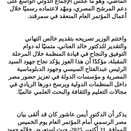
الماضي، وهو ما عكس الإجماع الدولي الواسع على
دعم المرشح المصري، ومهّد لاعتماده رسميًا خلال
أعمال المؤتمر العام المنعقد في سمرقند.
واختتم الوزير تصريحه بتقديم خالص التهاني
والتقدير للدكتور خالد العناني، متمنيًا له دوام
التوفيق والنجاح في قيادة المنظمة خلال المرحلة
المقبلة، مؤكدًا أن هذا الفوز يؤكد نجاح جهود السيد
الرئيس عبدالفتاح السيسي وجهود الدبلوماسية
المصرية و مؤسسات الدولة في تعزيز حضور مصر
داخل المنظمات الدولية ويرسخ دورها الريادي في
مجالات التعليم والثقافة والبحث العلمي عالميًا.
يذكر أن الدكتور أيمن عاشور كان قد ألقى بيان
مصر الرسمي أمام المؤتمر العام يوم الخميس
الموافق 31 أكتوبر 2025، حيث استعرض خلاله جهود