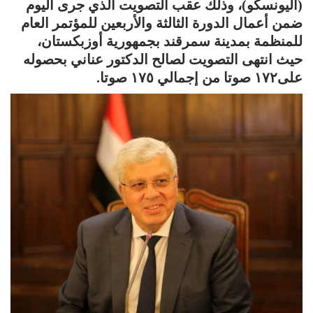
(اليونسكو)، وذلك عقب التصويت الذي جرى اليوم
ضمن أعمال الدورة الثالثة والأربعين للمؤتمر العام
للمنظمة بمدينة سمرقند بجمهورية أوزبكستان،
حيث انتهى التصويت لصالح الدكتور عناني بحصوله
على١٧٢ صوتا من إجمالي ١٧٥ صوتا.