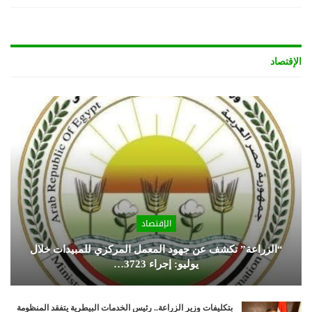
الإقتصاد
الإقتصاد
“الزراعة” تكشف عن جهود المعمل المركزي للمبيدات خلال
يوليو: إجراء 3723…
بتكليفات وزير الزراعة.. رئيس الخدمات البيطرية يتفقد المنظومة