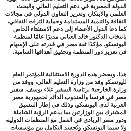
الدولة المصرية في دعم التعليم العالي والبحث
العلمي والابتكار، وتعزيز التعاون الدولي في مجالات
الثقافة والتنمية المستدامة وحماية التراث الثقافي،
كما دعا الدول الأعضاء إلى دعم الاستفتاء الخاص
بانتخاب الدكتور خالد العناني مديرًا عامًا لمنظمة
اليونسكو، مؤكدًا ثقة مصر في قدرته على الإسهام
في تعزيز دور المنظمة وتحقيق أهدافها السامية.
هذا، ويحضر هذه الدورة الاستثنائية للمؤتمر العام
لليونسكو وفد من وزارة التعليم العالي، ووفد من
وزارة الخارجية برئاسة السفير علاء يوسف، سفير
مصر في فرنسا والمندوب الدائم لجمهورية مصر
العربية لدى اليونسكو، وذلك في إطار التنسيق
المشترك بين الوزارتين بما يدعم الرؤية الشاملة
ودور مصر الريادي في العمل مع المنظمات الدولية،
ولا سيما اليونسكو، ويُجسد التكامل بين مؤسسات