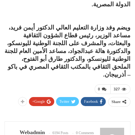
الدولة المصرية.
ويضم وفد وزارة التعليم العالي الدكتور أيمن فريد،
مساعد الوزير، رئيس قطاع الشؤون الثقافية
والبعثات، والمشرف على اللجنة الوطنية لليونسكو،
والدكتورة هالة عبدالجواد، مساعد الأمين العام للجنة
الوطنية لليونسكو، والدكتور طارق أبو الفتوح،
الملحق الثقافي بالمكتب الثقافي المصري في باكو
– أذربيجان.
0
327
Google+
Twitter
Facebook
Share
Webadmin
6194 Posts
0 Comments