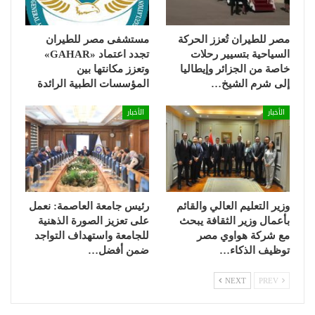
مصر للطيران تُعزز الحركة
مستشفى مصر للطيران
السياحية بتسيير رحلات
تجدد اعتماد «GAHAR»
خاصة من الجزائر وإيطاليا
وتعزز مكانتها بين
إلى شرم الشيخ…
المؤسسات الطبية الرائدة
الأخبار
الأخبار
وزير التعليم العالي والقائم
رئيس جامعة العاصمة: نعمل
بأعمال وزير الثقافة يبحث
على تعزيز الصورة الذهنية
مع شركة هواوي مصر
للجامعة واستهداف التواجد
توظيف الذكاء…
ضمن أفضل…
NEXT
PREV