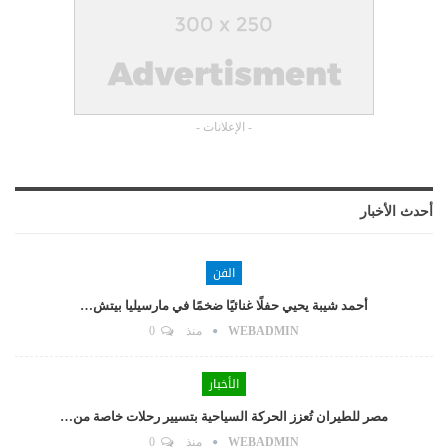
- الإعلانات -
أحدث الأخبار
الفن
أحمد شيبة يحيي حفلًا غنائيًا ضخمًا في مارسيليا بيتش…
WEBADMIN
منذ
0
الأخبار
مصر للطيران تُعزز الحركة السياحية بتسيير رحلات خاصة من…
WEBADMIN
منذ
0