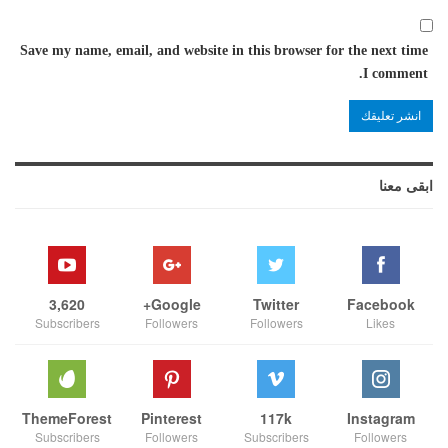
Save my name, email, and website in this browser for the next time
I comment.
ابقى معنا
3,620
Google+
Twitter
Facebook
Subscribers
Followers
Followers
Likes
ThemeForest
Pinterest
117k
Instagram
Subscribers
Followers
Subscribers
Followers