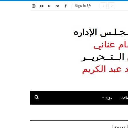
Sign In
الات
مزيد
ابقى معنا