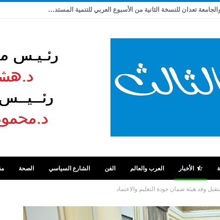
ربيع شاهين يكتب: بعد تعثر ٩ سنوات .. مصر والجامعة تعدان للنسخة الثانية من الأسبوع العربي للتنمية المستدامة
ة
الأخبار
العرب والعالم
الفن
الشارع السياسي
الصحة
مق
قبل وفد هيئة ضمان جودة التعليم والاعتماد