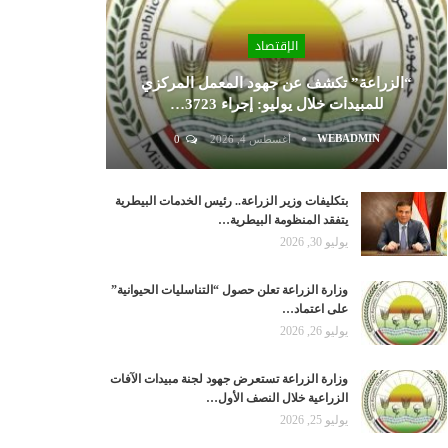
الإقتصاد
“الزراعة” تكشف عن جهود المعمل المركزي
للمبيدات خلال يوليو: إجراء 3723…
WEBADMIN
أغسطس 4, 2026
0
بتكليفات وزير الزراعة.. رئيس الخدمات البيطرية
يتفقد المنظومة البيطرية…
يوليو 30, 2026
وزارة الزراعة تعلن حصول “التناسليات الحيوانية”
على اعتماد…
يوليو 26, 2026
وزارة الزراعة تستعرض جهود لجنة مبيدات الآفات
الزراعية خلال النصف الأول…
يوليو 25, 2026