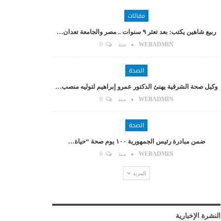
مقالات
ربيع شاهين يكتب: بعد تعثر ٩ سنوات .. مصر والجامعة تعدان…
WEBADMIN
منذ
0
الصحة
وكيل صحة الشرقية يهنئ الدكتور عمرو إبراهيم لتوليه منصب…
WEBADMIN
منذ
0
الصحة
ضمن مبادرة رئيس الجمهورية ١٠٠ يوم صحة “حياة…
WEBADMIN
منذ
0
المزيد
النشرة الإخبارية