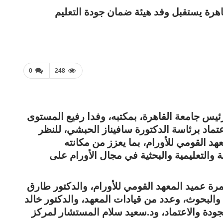
هرة يستقبل وفد هيئة ضمان جودة التعليم
0
248
يس جامعة القاهرة، بمكتبه، وفدا رفيع المستوى
عتماد برئاسة الدكتورة سافيناز الحبشي، للنظر
د القومي للأورام، بما يعزز من مكانته
والتعليمية والبحثية في مجال الأورام على
ة عميد المعهد القومي للأورام، والدكتور طارق
والبحوث، وعدد من قيادات المعهد، والدكتور خالد
ودة والاعتماد، ود.سعيد سلام المستشار لمركز