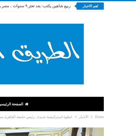
اهم الاخبار
الصفحة الرئيسي
Home
الأخبار
خطوة استراتيجية جديدة.. رئيس جامعة القاهرة يست