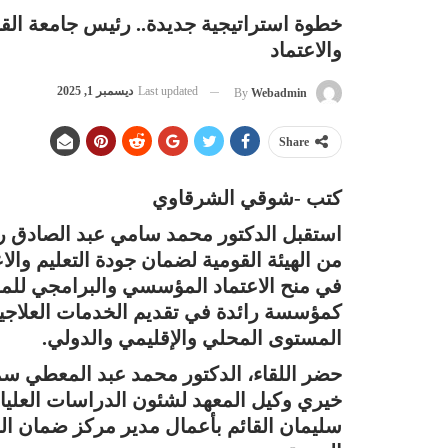
خطوة استراتيجية جديدة.. رئيس جامعة القا
والاعتماد
Last updated
ديسمبر 1, 2025
By
Webadmin
Share
كتب -شوقي الشرقاوي
استقبل الدكتور محمد سامي عبد الصادق رئ
من الهيئة القومية لضمان جودة التعليم والا
في منح الاعتماد المؤسسي والبرامجي للمعه
كمؤسسة رائدة في تقديم الخدمات العلاجية 
المستوى المحلي والإقليمي والدولي.
حضر اللقاء، الدكتور محمد عبد المعطي سمر
خيري وكيل المعهد لشئون الدراسات العليا 
سليمان القائم بأعمال مدير مركز ضمان الج