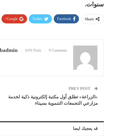
سنوات.
Google+
Twitter
Facebook
Share
badmin
6191 Posts
0 Comments
PREV POST
«الزراعة» تطلق أول مكتبة إلكترونية ذكية لخدمة
مزارعي التجمعات التنموية بسيناء
قد يعجبك ايضا