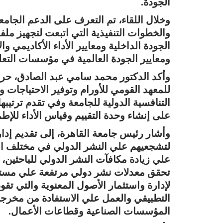
الجودة.
وخلال اللقاء، تم التعرف على الدعم الجامع
والخطوات التنفيذية التي اتبعت لتجهيز ملف
الجودة الداخلية ومعايير الأداء الأكاديمي و
ومعايير الجودة العالمية في مؤسسات التعل
وأكد الدكتور محمد سامي عبد الصادق، حرص
للمعهد القومي للأورام وتوفير الاحتياجات وا
التنافسية الدولية للجامعة وفي تقدم ترتيبها
على إنشاء وحدة التقييم وقياس الأداء للإطم
وأشار رئيس جامعة القاهرة، إلى تقديم إدارة
لتشجعيهم علي النشر الدولي في مختلف الم
علي زيادة مكافآت النشر الدولي للباحثين، 
تحقق معدلات نشر دولي مرتفعة علي مستوى 
لإدارة واستثمار الأصول المعنوية والتي ت
التطبيقي والعمل علي الاستفادة من مخرج
المؤسسات الصناعية وقطاعات الأعمال.