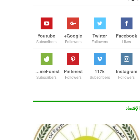
Youtube
Google+
Twitter
Facebook
Subscribers
Followers
Followers
Likes
ThemeForest
Pinterest
117k
Instagram
Subscribers
Followers
Subscribers
Followers
الإقتصاد