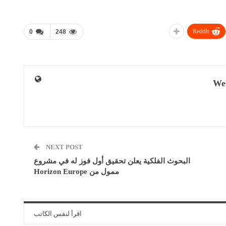
ReddIt
0
248
We
NEXT POST
البحوث الفلكية يعلن تحقيق أول فوز له في مشروع
ممول من Horizon Europe
اقرأ لنفس الكاتب