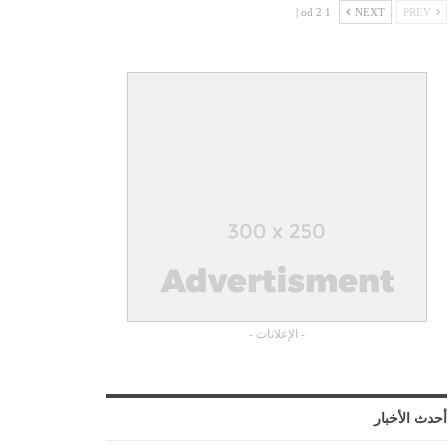
1 od 2 |
NEXT
PREV
- الإعلانات -
أحدث الأخبار