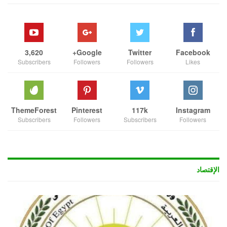
3,620
Google+
Twitter
Facebook
Subscribers
Followers
Followers
Likes
ThemeForest
Pinterest
117k
Instagram
Subscribers
Followers
Subscribers
Followers
الإقتصاد