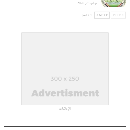
يوليو 25, 2026
1 od 2 |
NEXT
PREV
- الإعلانات -