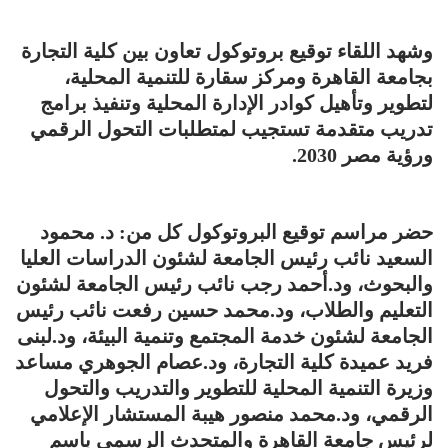
وشهد اللقاء توقيع بروتوكول تعاون بين كلية التجارة
بجامعة القاهرة ومركز سقارة للتنمية المحلية،
لتطوير وتأهيل كوادر الإدارة المحلية وتنفيذ برامج
تدريب متقدمة تستجيب لمتطلبات التحول الرقمي
ورؤية مصر 2030.
حضر مراسم توقيع البروتوكول كل من: د. محمود
السعيد نائب رئيس الجامعة لشئون الدراسات العليا
والبحوث، ود.أحمد رجب نائب رئيس الجامعة لشئون
التعليم والطلاب، ود.محمد حسين رفعت نائب رئيس
الجامعة لشئون خدمة المجتمع وتنمية البيئة، ود.لبنى
فريد عميدة كلية التجارة، ود.عصام الجوهري مساعد
وزيرة التنمية المحلية للتطوير والتدريب والتحول
الرقمي، ود.محمد منصور هيبة المستشار الإعلامي
لرئيس جامعة القاهرة والمتحدث الرسمي باسم