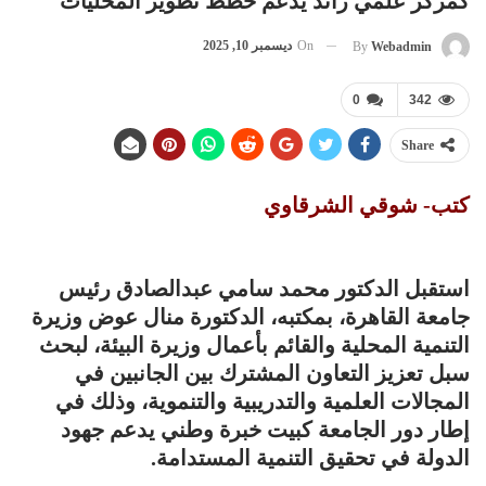
كمركز علمي رائد يدعم خطط تطوير المحليات
On
ديسمبر 10, 2025
By
Webadmin
0
342
Share
كتب- شوقي الشرقاوي
استقبل الدكتور محمد سامي عبدالصادق رئيس
جامعة القاهرة، بمكتبه، الدكتورة منال عوض وزيرة
التنمية المحلية والقائم بأعمال وزيرة البيئة، لبحث
سبل تعزيز التعاون المشترك بين الجانبين في
المجالات العلمية والتدريبية والتنموية، وذلك في
إطار دور الجامعة كبيت خبرة وطني يدعم جهود
الدولة في تحقيق التنمية المستدامة.