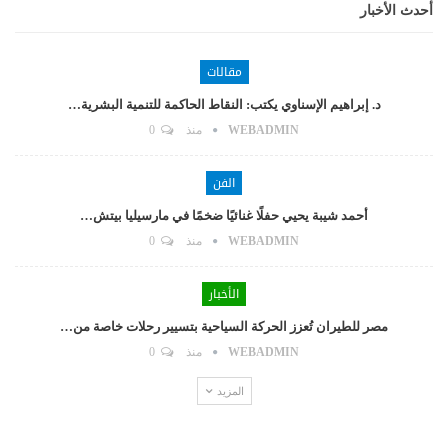
أحدث الأخبار
مقالات
د. إبراهيم الإسناوي يكتب: النقاط الحاكمة للتنمية البشرية…
WEBADMIN
منذ
0
الفن
أحمد شيبة يحيي حفلًا غنائيًا ضخمًا في مارسيليا بيتش…
WEBADMIN
منذ
0
الأخبار
مصر للطيران تُعزز الحركة السياحية بتسيير رحلات خاصة من…
WEBADMIN
منذ
0
المزيد